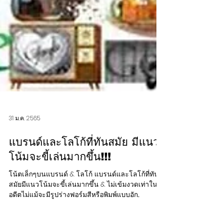
31 ม.ค. 2565
แบรนด์และโลโก้ที่ทันสมัย มีแนว
โน้มจะขี้เล่นมากขึ้น!!!