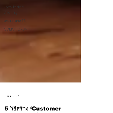
Knowledge
Sharing
เกษตร นวัตวิถี
CDMC FORUM
5 พ.ค. 2565