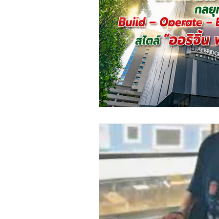
ชุมชน ท้องถิ่น
การเงิน ประกัน
ช้อปปิ้ง Online ของดีชุมชน
Insight
Creative :CSR