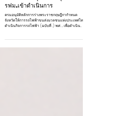
เปิดปฐมบทใหม่ รถไฟฟ้าโมโน
เรลหาดใหญ่ สงขลา มูลค่า 1.7
หมื่นล้าน ล่าสุดครม.อนุมัติให้
รฟม.เข้าดำเนินการ
ครม.อนุมัติหลักการร่างพระราชกฤษฎีกากำหนด
จังหวัดให้การรถไฟฟ้าขนส่งมวลชนแห่งประเทศไทย
ดำเนินกิจการรถไฟฟ้า (ฉบับที่ ..) พ.ศ. .... เพื่อดำเนิน
กิจการรถไฟฟ้าในจังหวัดสงขลา เมื่อวันที่ 5 สิงหาคม
2569 นางสาวพลอยทะเล ลักษมีแสงจันทร์ รองโฆษก
ประจำสำนักนายกรัฐมนตรี เปิดเผยว่า คณะรัฐมนตรี
มีมติอนุมัติหลักการร่างพระราชกฤษฎีกากำหนด
จังหวัดให้การรถไฟฟ้าขนส่งมวลชนแห่งประเทศไทย
ดำเนินกิจการรถไฟฟ้า (ฉบับที่ ..) พ.ศ. .... เพื่อดำเนิน
กิจการรถไฟฟ้าในจังหวัดสงขลา ตามที่กระทรวง
คมนาคมเสนอ และให้ส่งสำนัก