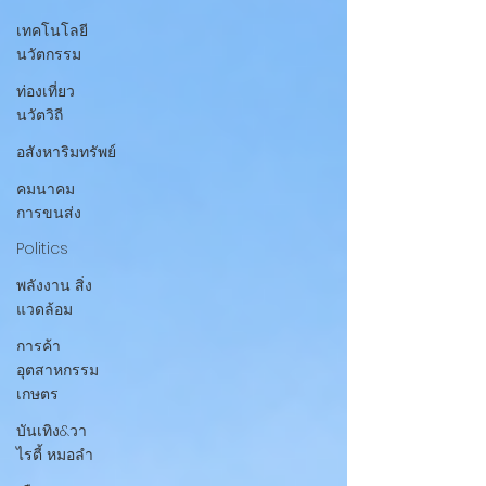
เทคโนโลยี
นวัตกรรม
ท่องเที่ยว
นวัตวิถี
อสังหาริมทรัพย์
คมนาคม
การขนส่ง
Politics
พลังงาน สิ่ง
แวดล้อม
การค้า
อุตสาหกรรม
เกษตร
บันเทิง&วา
ไรตี้ หมอลำ