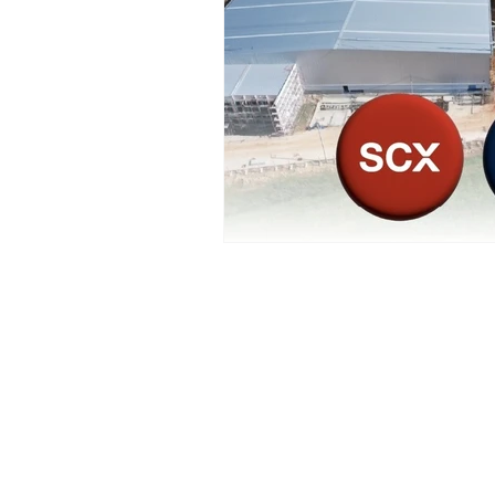
ชุมชน ท้องถิ่น
การเงิน ประกัน
ช้อปปิ้ง Online ของดีชุมชน
Insight
Creative :CSR