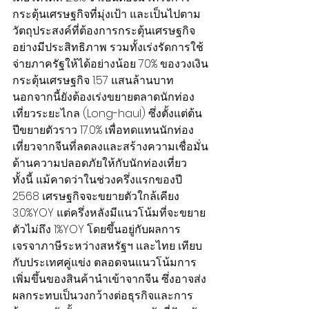
กระตุ้นเศรษฐกิจที่มุ่งเป้า และเป็นไปตาม
วัตถุประสงค์ที่ต้องการกระตุ้นเศรษฐกิจ
อย่างมีประสิทธิภาพ รวมทั้งเร่งรัดการใช้
จ่ายภาครัฐให้ได้อย่างน้อย 70% ของวงเงิน
กระตุ้นเศรษฐกิจ 1.57 แสนล้านบาท 
นอกจากนี้ยังต้องเร่งขยายตลาดนักท่อง
เที่ยวระยะไกล (Long-haul) ซึ่งตั้งแต่ต้น
ปีขยายตัวราว 17.0% เพื่อทดแทนนักท่อง
เที่ยวจากจีนที่ลดลงและสร้างความเชื่อมั่น
ด้านความปลอดภัยให้กับนักท่องเที่ยว 
ทั้งนี้ แม้คาดว่าในช่วงครึ่งแรกของปี 
2568 เศรษฐกิจจะขยายตัวใกล้เคียง 
3.0%YOY แต่ครึ่งหลังมีแนวโน้มที่จะขยาย
ตัวไม่ถึง 1%YOY โดยขึ้นอยู่กับผลการ
เจรจาภาษีระหว่างสหรัฐฯ และไทย เทียบ
กับประเทศคู่แข่ง ตลอดจนแนวโน้มการ
เพิ่มขึ้นของสินค้านำเข้าจากจีน ซึ่งอาจส่ง
ผลกระทบเป็นวงกว้างต่อธุรกิจและการ