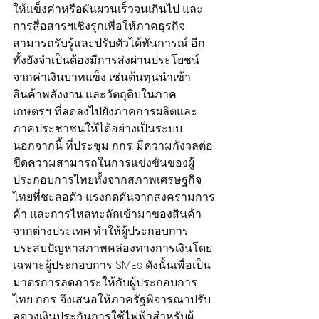
ให้แข็งค่าหรือผันผวนเร็วจนเกินไป และ
การสื่อสารฯเชิงรุกเพื่อให้ภาคธุรกิจ
สามารถรับรู้และปรับตัวได้ทันการณ์ อีก
ทั้งยังจำเป็นต้องมีการส่งผ่านประโยชน์
จากค่าเงินบาทแข็ง เช่นต้นทุนนำเข้า
สินค้าพลังงาน และวัตถุดิบในภาค
เกษตรฯ ที่ลดลงไปยังภาคการผลิตและ
ภาคประชาชนให้ได้อย่างเป็นระบบ
นอกจากนี้ ที่ประชุม กกร. มีความกังวลต่อ
ขีดความสามารถในการแข่งขันของผู้
ประกอบการไทยทั้งจากสภาพเศรษฐกิจ
ไทยที่ชะลอตัว แรงกดดันจากสงครามการ
ค้า และการไหลทะลักเข้ามาของสินค้า
จากต่างประเทศ ทำให้ผู้ประกอบการ
ประสบปัญหาสภาพคล่องทางการเงินโดย
เฉพาะผู้ประกอบการ SMEs ดังนั้นเพื่อเป็น
มาตรการลดภาระให้กับผู้ประกอบการ
ไทย กกร. จึงเสนอให้ภาครัฐพิจารณาปรับ
ลดวงเงินประกันการใช้ไฟฟ้าสำหรับผู้