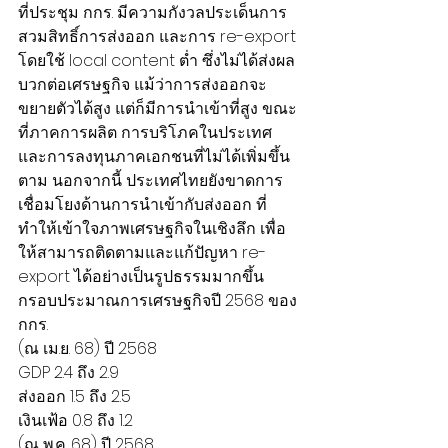
ที่ประชุม กกร. มีความกังวลประเด็นการ
สวมสิทธิ์การส่งออก และการ re-export 
โดยใช้ local content ต่ำ ซึ่งไม่ได้ส่งผล
บวกต่อเศรษฐกิจ แม้ว่าการส่งออกจะ
ขยายตัวได้สูง แต่ก็มีการนำเข้าที่สูง ขณะ
ที่ภาคการผลิต การบริโภคในประเทศ 
และการลงทุนภาคเอกชนที่ไม่ได้เพิ่มขึ้น
ตาม นอกจากนี้ ประเทศไทยยังขาดการ
เชื่อมโยงด้านการนำเข้ากับส่งออก ที่
ทำให้เข้าใจภาพเศรษฐกิจในเชิงลึก เพื่อ
ให้สามารถติดตามและแก้ปัญหา re-
export ได้อย่างเป็นรูปธรรมมากขึ้น
กรอบประมาณการเศรษฐกิจปี 2568 ของ 
กกร.
(ณ เม.ย. 68) ปี 2568
GDP 2.4 ถึง 2.9
ส่งออก 1.5 ถึง 2.5
เงินเฟ้อ 0.8 ถึง 1.2
(ณ พ.ค. 68) ปี 2568