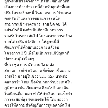
ลูกหนี้ที่เข้าโครงการได้ เช่น ผ่อนเกณฑ์
เรื่องการค้างชำระหนี้สำหรับลูกค้าที่เคย
ปรับโครงสร้างหนี้ ในมาตรการ “จ่ายตรง
คงทรัพย์” และการขยายภาระหนี้ที่
สามารถเข้ามาตรการ “จ่าย ปิด จบ” ได้ 
อย่างไรก็ดี ยังจำเป็นต้องมีมาตรการ
รองรับในระยะถัดไป โดยเฉพาะการสร้าง
รายได้ เสริมสวัสดิการ ให้ลูกหนี้มี
ศักยภาพได้ด้วยตนเองภายหลังจบ
โครงการ 3 ปี เพื่อไม่เป็นการแก้ปัญหาที่
ปลายเหตุไปเรื่อยๆ
ที่ประชุม กกร. มีความกังวลต่อ
สถานการณ์ค่าเงินบาทที่แข็งค่าขึ้นอย่าง
รวดเร็ว มาอยู่ในช่วง 32.5-32.7 บาทต่อ
ดอลลาร์ฯ โดยแข็งค่ามากกว่าประเทศใน
ภูมิภาค เช่น เวียดนาม สิงคโปร์ และจีน 
ในเดือนที่ผ่านมา ทำให้ค่าเงินบาทแข็งค่า
กว่าระดับที่ธุรกิจแข่งขันได้ โดยมองว่า
ควรให้ความสำคัญกับการดูแลค่าเงินไม่