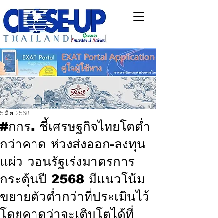
5 มิ.ย. 2568
#กกร. ชี้เศรษฐกิจไทยโตต่ำ
กว่าคาด ห่วงส่งออก-ลงทุน
แผ่ว วอนรัฐเร่งมาตรการ
กระตุ้นปี 2568 มีแนวโน้ม
ขยายตัวต่ำกว่าที่ประเมินไว้
โดยคาดว่าจะเติบโตได้ที่