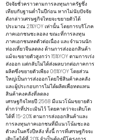
ปัจจัยชั่วคราวตามการลงทุนภาครัฐซึ่ง
เทียบกับฐานต่ำในปีก่อน หากไม่นับปัจจัย
ดังกล่าวเศรษฐกิจไทยจะขยายตัวได้
ประมาณ 2.1%YOY เท่านั้น โดยการบริโภค
ภาคเอกชนชะลอลง ขณะที่การลงทุน
ภาคเอกชนหดตัวต่อเนื่อง และจำนวนนัก
ท่องเที่ยวจีนลดลง ด้านการส่งออกสินค้า
แม้จะขยายตัวสูงกว่า 15%YOY ตามการเร่ง
ส่งออก แต่กลับไม่ได้ส่งผลบวกต่อภาคการ
ผลิตซึ่งขยายตัวเพียง 0.6%YOY โดยส่วน
ใหญ่เป็นการส่งออกโดยใช้สินค้าคงคลัง
และผู้ประกอบการไม่ได้ผลิตเพื่อทดแทน
สินค้าคงคลังที่ลดลง
เศรษฐกิจไทยปี 2568 มีแนวโน้มขยายตัว
ต่ำกว่าที่ประเมินไว้ โดยคาดว่าจะเติบโต
ได้ที่ 1.5-2.0% ตามการส่งออกสินค้าและ
การลงทุนภาคเอกชนที่มีแนวโน้มชะลอ
ตัวลงในครึ่งปีหลัง ทั้งนี้ การที่เศรษฐกิจจะ
เติบโตได้ที่ 2.0% จำเป็นต้องมีโครงการ