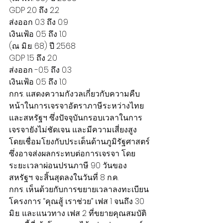
GDP 2.0 ถึง 2.2
ส่งออก 0.3 ถึง 0.9
เงินเฟ้อ 0.5 ถึง 1.0
(ณ มิ.ย. 68) ปี 2568
GDP 1.5 ถึง 2.0
ส่งออก -0.5 ถึง 0.3
เงินเฟ้อ 0.5 ถึง 1.0
กกร. แสดงความกังวลเกี่ยวกับความคืบ
หน้าในการเจรจาอัตราภาษีระหว่างไทย
และสหรัฐฯ ซึ่งปัจจุบันกรอบเวลาในการ
เจรจายังไม่ชัดเจน และมีความเสี่ยงสูง 
โดยเชื่อมโยงกับประเด็นด้านภูมิรัฐศาสตร์
ซึ่งอาจส่งผลกระทบต่อการเจรจา โดย
ระยะเวลาผ่อนปรนภาษี 90 วันของ
สหรัฐฯ จะสิ้นสุดลงในวันที่ 8 ก.ค.
กกร. เห็นด้วยกับการขยายเวลาลงทะเบียน
โครงการ “คุณสู้ เราช่วย” เฟส 1 จนถึง 30 
มิ.ย. และแนวทาง เฟส 2 ที่ขยายคุณสมบัติ