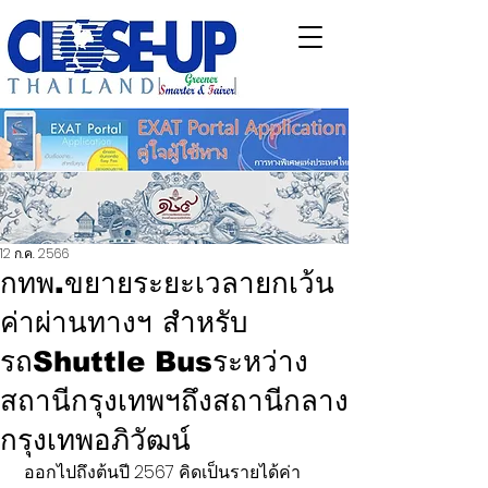
12 ก.ค. 2566
กทพ.ขยายระยะเวลายกเว้น
ค่าผ่านทางฯ สำหรับ
รถShuttle Busระหว่าง
สถานีกรุงเทพฯถึงสถานีกลาง
กรุงเทพอภิวัฒน์
 ออกไปถึงต้นปี 2567 คิดเป็นรายได้ค่า