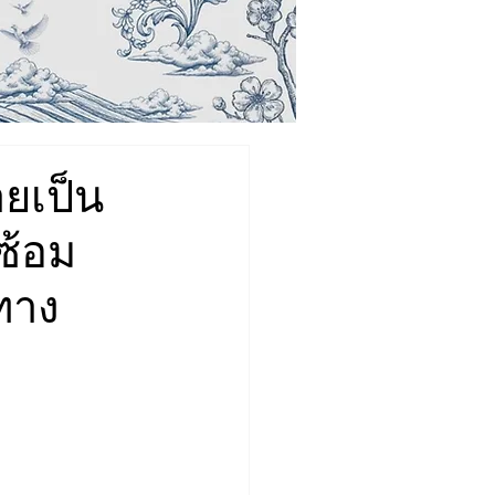
ายเป็น
ซ้อม
ทาง