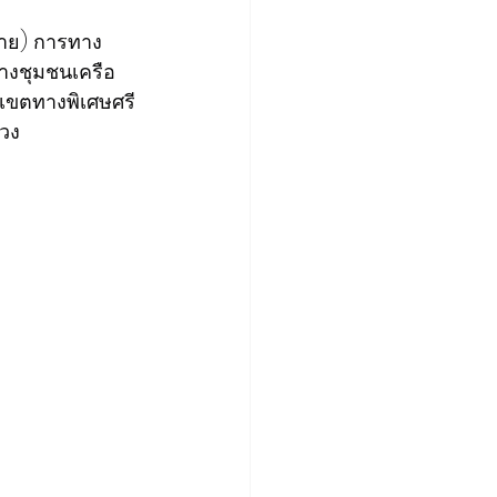
หมาย) การทาง
างชุมชนเครือ
นเขตทางพิเศษศรี
วง