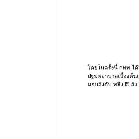
โดยในครั้งนี้ กทพ. ไ
ปฐมพยาบาลเบื้องต้นแ
มอบถังดับเพลิง 15 ถ