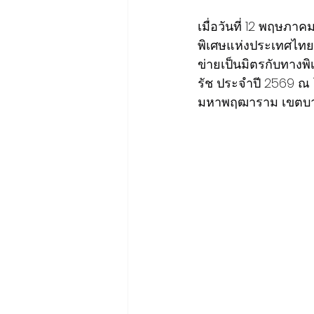
เมื่อวันที่ 12 พฤษภ
พิเศษแห่งประเทศไทย
ข่ายเป็นมิตรกับทางพ
รัช ประจำปี 2569 ณ
มหาพฤฒาราม เขตบา