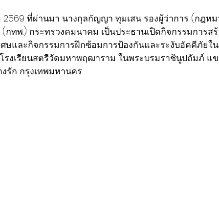
าคม 2569 ที่ผ่านมา นางกุลกัญญา ทุมเสน รองผู้ว่าการ (กฎ
 (กทพ.) กระทรวงคมนาคม เป็นประธานเปิดกิจกรรมการสร้
ิเศษและกิจกรรมการฝึกซ้อมการป้องกันและระงับอัคคีภัยใ
 โรงเรียนสตรีวัดมหาพฤฒาราม ในพระบรมราชินูปถัมภ์ แข
งรัก กรุงเทพมหานคร