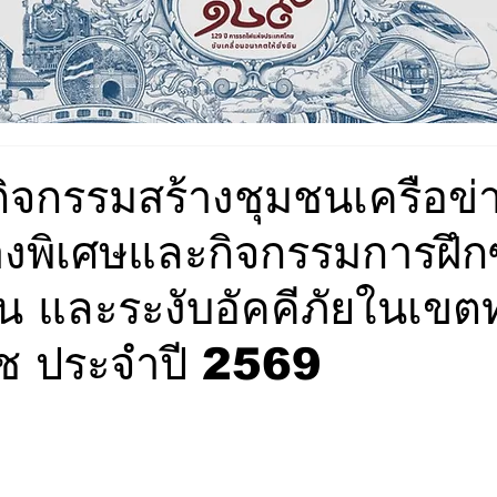
กิจกรรมสร้างชุมชนเครือข่
างพิเศษและกิจกรรมการฝึก
ัน และระงับอัคคีภัยในเขต
รัช ประจำปี 2569