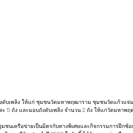
ังดับเพลิง ให้แก่ ชุมชนวัดมหาพฤฒาราม ชุมชนวัดแก้วแจ
ะ 5 ถัง และมอบถังดับเพลิง จำนวน 2 ถัง ให้แก่วัดมหาพ
ชุมชนเครือข่ายเป็นมิตรกับทางพิเศษและกิจกรรมการฝึกซ้