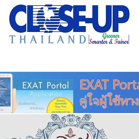
e Sharing
Forum
Insight
Strategy
Creative: 
mart City
ศูนย์รวมข่าวดี
ศูนย์รวมข่าว
ชุมชน-ท้องถ