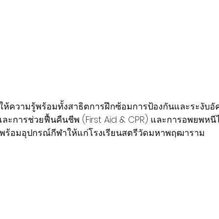
ด้ให้ความรู้พร้อมทั้งสาธิตการฝึกซ้อมการป้องกันและระงับอั
ละการช่วยฟื้นคืนชีพ (First Aid & CPR) และการอพยพหนีไฟ
ัง พร้อมอุปกรณ์กีฬาให้แก่โรงเรียนสตรีวัดมหาพฤฒาราม