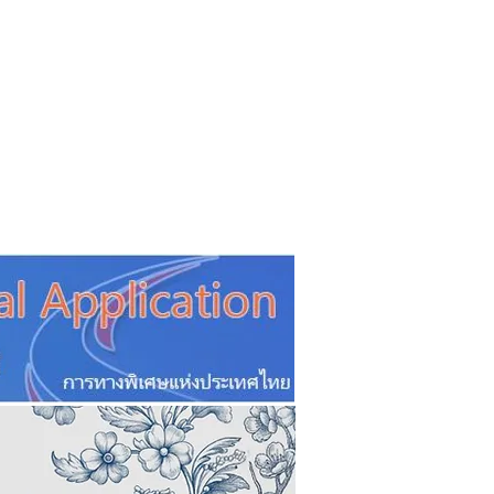
CSR
ESG&SDG
PR & Event
ิ่น
ช้อปปี้ง online
ท่องเที่ยว