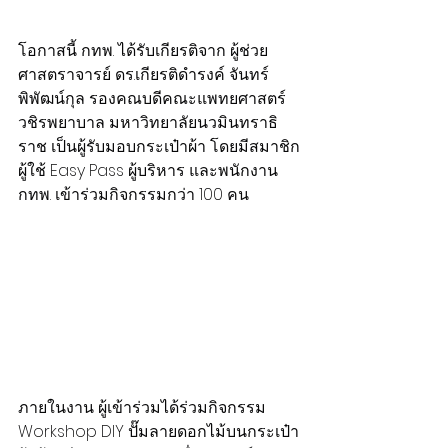
โอกาสนี้ กทพ. ได้รับเกียรติจาก ผู้ช่วย
ศาสตราจารย์ ดร.เกียรติดำรงค์ จันทร์
พิพัฒน์กุล รองคณบดีคณะแพทยศาสตร์
วชิรพยาบาล มหาวิทยาลัยนวมินทราธิ
ราช เป็นผู้รับมอบกระเป๋าผ้า โดยมีสมาชิก
ผู้ใช้ Easy Pass ผู้บริหาร และพนักงาน 
กทพ. เข้าร่วมกิจกรรมกว่า 100 คน
ภายในงาน ผู้เข้าร่วมได้ร่วมกิจกรรม 
Workshop DIY ปั๊มลายดอกไม้บนกระเป๋า