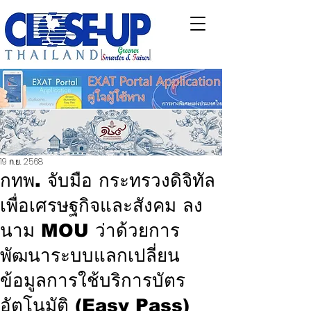
19 ก.ย. 2568
กทพ. จับมือ กระทรวงดิจิทัล
เพื่อเศรษฐกิจและสังคม ลง
นาม MOU ว่าด้วยการ
พัฒนาระบบแลกเปลี่ยน
ข้อมูลการใช้บริการบัตร
อัตโนมัติ (Easy Pass)