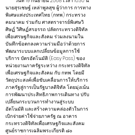
        วันที่ 19 กันยายน 2568 เวลา 10.30 น. 
นายสุรเชษฐ์ เหล่าพูลสุข ผู้ว่าการ การทาง
พิเศษแห่งประเทศไทย (กทพ.) กระทรวง
คมนาคม ร่วมกับ ศาสตราจารย์พิเศษวิ
ศิษฏ์ วิศิษฏ์สรอรรถ ปลัดกระทรวงดิจิทัล
เพื่อเศรษฐกิจและสังคม ร่วมลงนามใน
บันทึกข้อตกลงความร่วมมือว่าด้วยการ
พัฒนาระบบแลกเปลี่ยนข้อมูลการใช้
บริการ บัตรอัตโนมัติ (Easy Pass) ของ
หน่วยงานภาครัฐระหว่าง กระทรวงดิจิทัล
เพื่อเศรษฐกิจและสังคม กับ กทพ. โดยมี
วัตถุประสงค์เพื่อขับเคลื่อนการให้บริการ
ภาครัฐสู่การเป็นรัฐบาลดิจิทัล โดยมุ่งเน้น
การพัฒนาประสิทธิภาพการเดินทาง ปรับ
เปลี่ยนกระบวนการทำงานสู่ระบบ
อัตโนมัติ และสร้างความคล่องตัวในการ
เบิกจ่ายค่าใช้จ่ายภาครัฐ ณ อาคาร
กระทรวงดิจิทัลเพื่อเศรษฐกิจและสังคม 
ศูนย์ราชการเฉลิมพระเกียรติ ๘๐ 