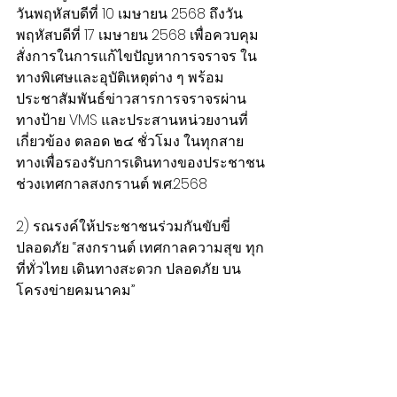
วันพฤหัสบดีที่ 10 เมษายน 2568 ถึงวัน
พฤหัสบดีที่ 17 เมษายน 2568 เพื่อควบคุม
สั่งการในการแก้ไขปัญหาการจราจร ใน
ทางพิเศษและอุบัติเหตุต่าง ๆ พร้อม
ประชาสัมพันธ์ข่าวสารการจราจรผ่าน
ทางป้าย VMS และประสานหน่วยงานที่
เกี่ยวข้อง ตลอด ๒๔ ชั่วโมง ในทุกสาย
ทางเพื่อรองรับการเดินทางของประชาชน
ช่วงเทศกาลสงกรานต์ พ.ศ.2568
2) รณรงค์ให้ประชาชนร่วมกันขับขี่
ปลอดภัย “สงกรานต์ เทศกาลความสุข ทุก
ที่ทั่วไทย เดินทางสะดวก ปลอดภัย บน
โครงข่ายคมนาคม”