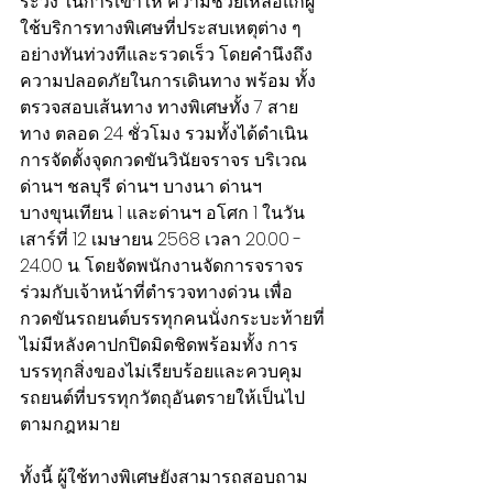
ระวัง ในการเข้าให้ ความช่วยเหลือแก่ผู้
ใช้บริการทางพิเศษที่ประสบเหตุต่าง ๆ 
อย่างทันท่วงทีและรวดเร็ว โดยคำนึงถึง
ความปลอดภัยในการเดินทาง พร้อม ทั้ง
ตรวจสอบเส้นทาง ทางพิเศษทั้ง 7 สาย
ทาง ตลอด 24 ชั่วโมง รวมทั้งได้ดำเนิน
การจัดตั้งจุดกวดขันวินัยจราจร บริเวณ
ด่านฯ ชลบุรี ด่านฯ บางนา ด่านฯ 
บางขุนเทียน 1 และด่านฯ อโศก 1 ในวัน
เสาร์ที่ 12 เมษายน 2568 เวลา 20.00 - 
24.00 น. โดยจัดพนักงานจัดการจราจร
ร่วมกับเจ้าหน้าที่ตำรวจทางด่วน เพื่อ
กวดขันรถยนต์บรรทุกคนนั่งกระบะท้ายที่
ไม่มีหลังคาปกปิดมิดชิดพร้อมทั้ง การ
บรรทุกสิ่งของไม่เรียบร้อยและควบคุม
รถยนต์ที่บรรทุกวัตถุอันตรายให้เป็นไป
ตามกฎหมาย
ทั้งนี้ ผู้ใช้ทางพิเศษยังสามารถสอบถาม