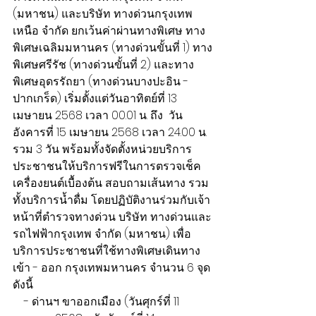
(มหาชน) และบริษัท ทางด่วนกรุงเทพ
เหนือ จำกัด ยกเว้นค่าผ่านทางพิเศษ ทาง
พิเศษเฉลิมมหานคร (ทางด่วนขั้นที่ 1) ทาง
พิเศษศรีรัช (ทางด่วนขั้นที่ 2) และทาง
พิเศษอุดรรัถยา (ทางด่วนบางปะอิน - 
ปากเกร็ด) เริ่มตั้งแต่วันอาทิตย์ที่ 13 
เมษายน 2568 เวลา 00.01 น. ถึง  วัน
อังคารที่ 15 เมษายน 2568 เวลา 24.00 น. 
รวม 3 วัน พร้อมทั้งจัดตั้งหน่วยบริการ
ประชาชนให้บริการฟรีในการตรวจเช็ค
เครื่องยนต์เบื้องต้น สอบถามเส้นทาง รวม
ทั้งบริการน้ำดื่ม โดยปฏิบัติงานร่วมกับเจ้า
หน้าที่ตำรวจทางด่วน บริษัท ทางด่วนและ
รถไฟฟ้ากรุงเทพ จำกัด (มหาชน) เพื่อ
บริการประชาชนที่ใช้ทางพิเศษเดินทาง
เข้า - ออก กรุงเทพมหานคร จำนวน 6 จุด 
ดังนี้
​    - ด่านฯ ขาออกเมือง (วันศุกร์ที่ 11 