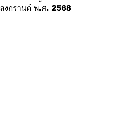
สงกรานต์ พ.ศ. 2568