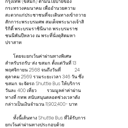
กรุงเทพ (ขสมก.) ตามนโยบายของ
กระทรวงคมนาคม เพื่ออำนวยความ
สะดวกแก่ประชาชนที่จะเดินทางเข้าถวาย
สักการะพระบรมศพ สมเด็จพระนางเจ้าสิ
ริกิติ์ พระบรมราชินีนาถ พระบรมราช
ชนนีพันปีหลวง ณ พระที่นั่งดุสิตมหา
ปราสาท 
       โดยจะยกเว้นค่าผ่านทางพิเศษ 
สำหรับรถรับ-ส่ง ขสมก. ตั้งแต่วันที่ 13 
พฤศจิกายน 2568 จนถึงวันที่            24 
ตุลาคม 2569 รวมระยะเวลา 346 วัน ซึ่ง 
ขสมก. จะจัดรถ Shuttle Bus ให้บริการ 
วันละ 400 เที่ยว         รวมมูลค่าค่าผ่าน
ทางที่ กทพ. สนับสนุนตลอดช่วงเวลาดัง
กล่าวเป็นเงินจำนวน 11,902,400.- บาท
       ทั้งนี้เส้นทาง Shuttle Bus ที่ได้รับการ
ยกเว้นค่าผ่านทางประกอบด้วย