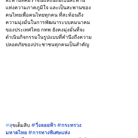
สะพานทศมราชันแห่งนี้ถือเป็นสะพาน
แห่งความภาคภูมิใจ และเป็นสะพานของ
คนไทยเพื่อคนไทยทุกคน ที่สะท้อนถึง
ความมุ่งมั่นในการพัฒนาระบบคมนาคม
ของประเทศไทย กทพ. ยังคงมุ่งมั่นที่จะ
ดำเนินกิจกรรมในรูปแบบที่คำนึงถึงความ
ปลอดภัยของประชาชนทุกคนเป็นสำคัญ
#ส
ุขเต็มสิบ
#วิ่งลอยฟ้า
#กระทรวง
มหาดไทย
#การทางพิเศษแห่ง