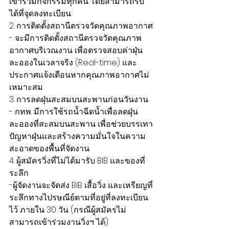
เข้าร่วมกิจกรรมทุกคน โดยสามารถรับ
ได้ที่จุดลงทะเบียน
2. การติดตั้งสถานีตรวจวัดคุณภาพอากาศ
- จะมีการติดตั้งสถานีตรวจวัดคุณภาพ
อากาศบริเวณงาน เพื่อตรวจสอบค่าฝุ่น
ละอองในเวลาจริง (Real-time) และ
ประกาศแจ้งเตือนหากคุณภาพอากาศไม่
เหมาะสม
3. การลดฝุ่นสะสมบนสะพานก่อนวันงาน
- กทพ. มีการใช้รถน้ำฉีดน้ำเพื่อลดฝุ่น
ละอองที่สะสมบนสะพาน เพื่อช่วยบรรเทา
ปัญหาฝุ่นและสร้างความมั่นใจในความ
สะอาดของพื้นที่จัดงาน
4. ผู้สมัครวิ่งที่ไม่ได้มารับ BIB และของที่
ระลึก
-ผู้จัดงานจะจัดส่ง BIB เสื้อวิ่ง และเหรียญที่
ระลึกทางไปรษณีย์ตามที่อยู่ที่ลงทะเบียน
ไว้ ภายใน 30 วัน (กรณีผู้สมัครไม่
สามารถเข้าร่วมงานวิ่งฯ ได้)