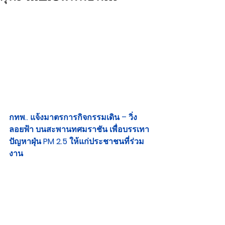
กทพ.. แจ้งมาตรการกิจกรรมเดิน – วิ่ง 
ลอยฟ้า บนสะพานทศมราชัน เพื่อบรรเทา
ปัญหาฝุ่น PM 2.5 ให้แก่ประชาชนที่ร่วม
งาน