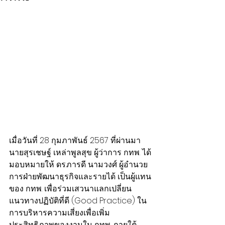
เมื่อวันที่ 28 กุมภาพันธ์ 2567 ที่ผ่านมา
นายสุรเชษฐ์ เหล่าพูลสุข ผู้ว่าการ กทพ. ได้
มอบหมายให้ ดร.ภารดี นามวงศ์ ผู้อำนวย
การฝ่ายพัฒนาธุรกิจและรายได้ เป็นผู้แทน
ของ กทพ. เพื่อร่วมเสวนาแลกเปลี่ยน
แนวทางปฏิบัติที่ดี (Good Practice) ใน
การบริหารความเสี่ยงเพื่อเพิ่ม
ประสิทธิภาพของงานใน กทพ. ภายใต้