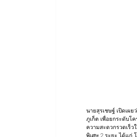
นายสุรเชษฐ์ เปิดเผย
ภูเก็ต เพื่อยกระดั
ความสะดวกรวดเร็วใน
พิเศษ 2 ระยะ ได้แก่