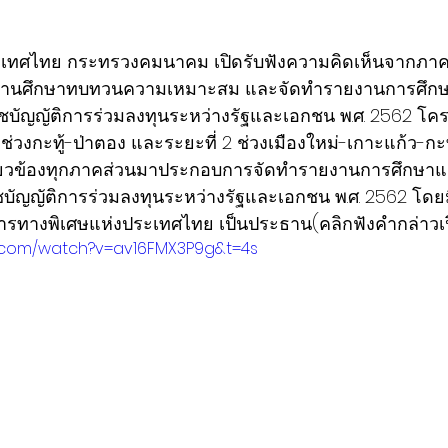
ะเทศไทย กระทรวงคมนาคม เปิดรับฟังความคิดเห็นจากภา
งานศึกษาทบทวนความเหมาะสม และจัดทำรายงานการศึกษา
ัญญัติการร่วมลงทุนระหว่างรัฐและเอกชน พ.ศ. 2562 โค
 1 ช่วงกะทู้-ป่าตอง และระยะที่ 2 ช่วงเมืองใหม่-เกาะแก้ว-กะทู
เกี่ยวข้องทุกภาคส่วนมาประกอบการจัดทำรายงานการศึกษาแ
ญญัติการร่วมลงทุนระหว่างรัฐและเอกชน พ.ศ. 2562 โดยม
รการทางพิเศษแห่งประเทศไทย เป็นประธาน(คลิกฟังคำกล่าวเปิด
e.com/watch?v=av16FMX3P9g&t=4s