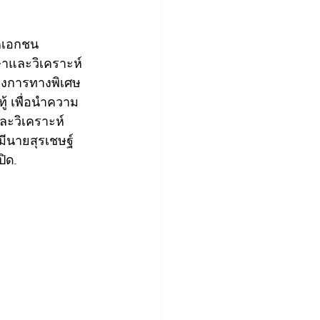
คเอกชน 
และวิเคราะห์
รงการทางพิเศษ
้ 
เพื่อนำความ
ละวิเคราะห์
ีนายสุรเชษฐ์ 
...