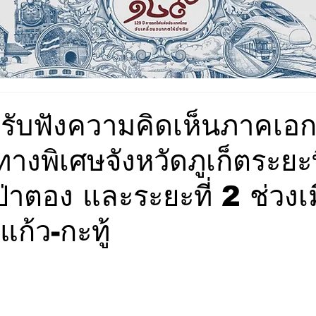
ดรับฟังความคิดเห็นภาคเอ
งพิเศษจังหวัดภูเก็ตระยะท
-ป่าตอง และระยะที่ 2 ช่วงเ
แก้ว-กะทู้