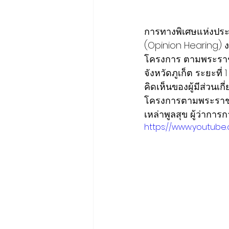
การทางพิเศษแห่งปร
(Opinion Hearing) 
โครงการ ตามพระราชบ
จังหวัดภูเก็ต ระยะที่
คิดเห็นของผู้มีส่วน
โครงการตามพระราชบั
เหล่าพูลสุข ผู้ว่ากา
https://www.youtub