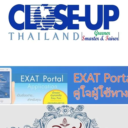
e Sharing
Forum
Insight
Strategy
Creative: 
mart City
ศูนย์รวมข่าวดี
ศูนย์รวมข่าว
ชุมชน-ท้องถ