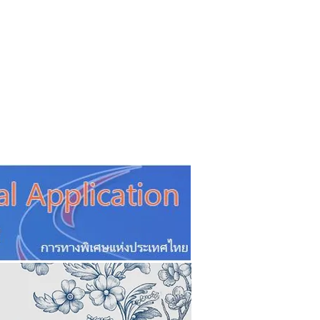
CSR
ESG&SDG
PR & Event
ิ่น
ช้อปปี้ง online
ท่องเที่ยว