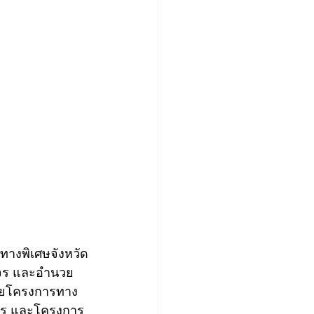
ทางพิเศษจังหวัด
าจร และอำนวย
้วยโครงการทาง
เมตร และโครงการ