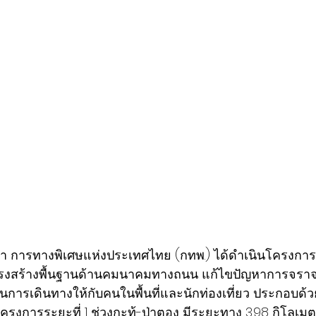
ว่า การทางพิเศษแห่งประเทศไทย (กทพ.) ได้ดำเนินโครงการ
บโครงสร้างพื้นฐานด้านคมนาคมทางถนน แก้ไขปัญหาการจร
การเดินทางให้กับคนในพื้นที่และนักท่องเที่ยว ประกอบด
 โครงการระยะที่ 1 ช่วงกะทู้-ป่าตอง มีระยะทาง 3.98 กิโล