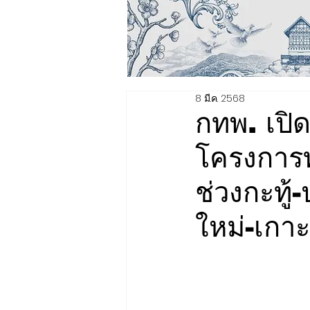
8 มี.ค. 2568
กทพ. เปิ
โครงการทา
ช่วงกะทู้
ใหม่-เกาะ