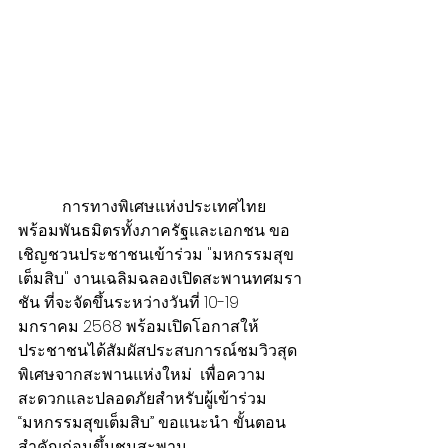
           การทางพิเศษแห่งประเทศไทย
พร้อมพันธมิตรทั้งภาครัฐและเอกชน ขอ
เชิญชวนประชาชนเข้าร่วม "มหกรรมสุข
เต็มสิบ" งานเฉลิมฉลองเปิดสะพานทศมรา
ชัน ที่จะจัดขึ้นระหว่างวันที่ 10-19 
มกราคม 2568 พร้อมเปิดโอกาสให้
ประชาชนได้สัมผัสประสบการณ์ชมวิวสุด
พิเศษจากสะพานแห่งใหม่  เพื่อความ
สะดวกและปลอดภัยสำหรับผู้เข้าร่วม 
“มหกรรมสุขเต็มสิบ” ขอแนะนำ ขั้นตอน
สำคัญก่อนขึ้นชมสะพาน