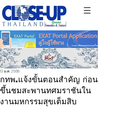
13 ม.ค. 2568
กทพ.แจ้งขั้นตอนสำคัญ ก่อน
ขึ้นชมสะพานทศมราชันใน
งานมหกรรมสุขเต็มสิบ