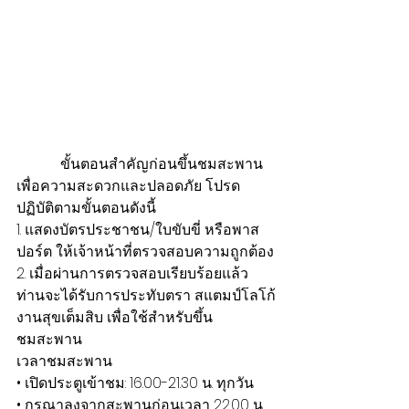
            ขั้นตอนสำคัญก่อนขึ้นชมสะพาน 
เพื่อความสะดวกและปลอดภัย โปรด
ปฏิบัติตามขั้นตอนดังนี้
1. แสดงบัตรประชาชน/ใบขับขี่ หรือพาส
ปอร์ต ให้เจ้าหน้าที่ตรวจสอบความถูกต้อง
2. เมื่อผ่านการตรวจสอบเรียบร้อยแล้ว 
ท่านจะได้รับการประทับตรา สแตมป์โลโก้
งานสุขเต็มสิบ เพื่อใช้สำหรับขึ้น
ชมสะพาน
เวลาชมสะพาน
• เปิดประตูเข้าชม: 16.00-21.30 น. ทุกวัน
• กรุณาลงจากสะพานก่อนเวลา 22.00 น.