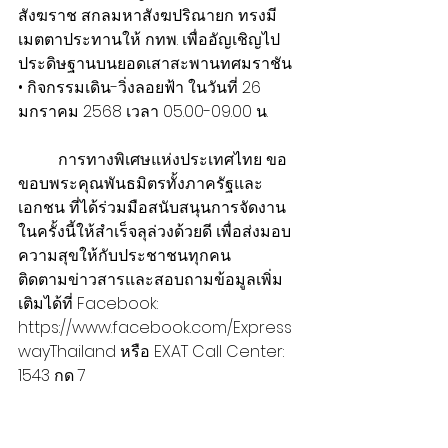
สังฆราช สกลมหาสังฆปริณายก ทรงมี
เมตตาประทานให้ กทพ. เพื่ออัญเชิญไป
ประดิษฐานบนยอดเสาสะพานทศมราชัน
• กิจกรรมเดิน-วิ่งลอยฟ้า ในวันที่ 26 
มกราคม 2568 เวลา 05.00-09.00 น.
          การทางพิเศษแห่งประเทศไทย ขอ
ขอบพระคุณพันธมิตรทั้งภาครัฐและ
เอกชน ที่ได้ร่วมมือสนับสนุนการจัดงาน
ในครั้งนี้ให้สำเร็จลุล่วงด้วยดี เพื่อส่งมอบ
ความสุขให้กับประชาชนทุกคน
ติดตามข่าวสารและสอบถามข้อมูลเพิ่ม
เติมได้ที่ Facebook: 
https://www.facebook.com/Express
wayThailand หรือ EXAT Call Center: 
1543 กด 7