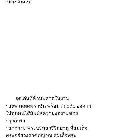
อย่างใกล้ชิด
        จุดเด่นที่ห้ามพลาดในงาน
• สะพานทศมราชัน พร้อมวิว 360 องศา ที่
ให้ทุกคนได้สัมผัสความงดงามของ
กรุงเทพฯ
• สักการะ พระบรมสารีริกธาตุ ที่สมเด็จ
พระอริยวงศาคตญาณ สมเด็จพระ