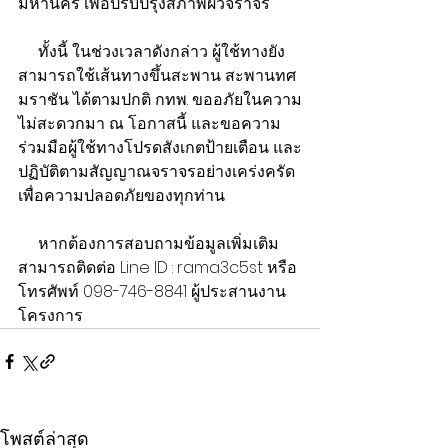
มหานคร เพื่อปรับปรุงสภาพผิวจราจร
     ทั้งนี้ ในช่วงเวลาดังกล่าว ผู้ใช้ทางยัง
สามารถใช้เส้นทางขึ้นสะพาน สะพานทศ
มราชัน ได้ตามปกติ กทพ. ขออภัยในความ
ไม่สะดวกมา ณ โอกาสนี้ และขอความ
ร่วมมือผู้ใช้ทางโปรดสังเกตป้ายเตือน และ
ปฏิบัติตามสัญญาณจราจรอย่างเคร่งครัด 
เพื่อความปลอดภัยของทุกท่าน
     หากต้องการสอบถามข้อมูลเพิ่มเติม 
สามารถติดต่อ Line ID : rama3c5st หรือ 
โทรศัพท์ 098-746-8841 ผู้ประสานงาน
โครงการ
โพสต์ล่าสุด