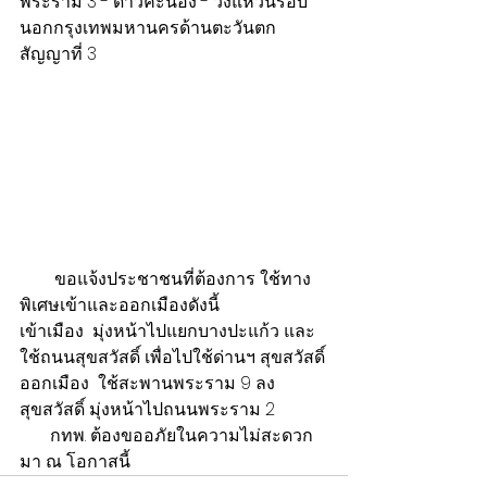
พระราม 3 - ดาวคะนอง - วงแหวนรอบ
นอกกรุงเทพมหานครด้านตะวันตก 
สัญญาที่ 3  
        ขอแจ้งประชาชนที่ต้องการ ใช้ทาง
พิเศษเข้าและออกเมืองดังนี้
เข้าเมือง  มุ่งหน้าไปแยกบางปะแก้ว และ
ใช้ถนนสุขสวัสดิ์ เพื่อไปใช้ด่านฯ สุขสวัสดิ์
ออกเมือง  ใช้สะพานพระราม 9 ลง
สุขสวัสดิ์ มุ่งหน้าไปถนนพระราม 2  
       กทพ. ต้องขออภัยในความไม่สะดวก
มา ณ โอกาสนี้