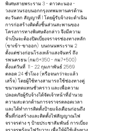
พิเศษสายพระราม 3 - ดาวคะนอง - 
วงแหวนรอบนอกกรุงเทพมหานครด้าน
ตะวันตก สัญญาที่ 1 โดยผู้รับจ้างจะดำเนิน
การก่อสร้างติดตั้งชิ้นส่วนสะพานของ
โครงการทางพิเศษดังกล่าว จึงมีความ
จำเป็นจะต้องปิดเบี่ยงจราจรช่องทางหลัก 
(ขาเข้า-ขาออก)  บนถนนพระราม 2 
ตั้งแต่ช่วงก่อนโรงเหล้าแสงจันทร์ ถึง 
รพ.นครธน (กม.6+350 - กม.7+500) 
ตั้งแต่วันที่  11 - 22 กุมภาพันธ์ 2569 
ตลอด 24 ชั่วโมง (หรือจนกว่าจะแล้ว
เสร็จ) โดยผู้ใช้ทางสามารถใช้ช่องทางคู่
ขนานทดแทนชั่วคราว และเพื่อความ
ปลอดภัยผู้รับจ้างได้จัดเจ้าหน้าที่อำนวย
ความสะดวกด้านการจราจรตลอดเวลา 
และได้ทำการติดตั้งป้ายแจ้งเตือนก่อนถึง
พื้นที่ก่อสร้างและติดตั้งไฟสัญญาณไฟ
จราจรต่าง ๆ ป้ายประชาสัมพันธ์ การเบี่ยง
จราจรพร้อมไฟวับวาบ เพื่อให้ผู้ใช้เส้นทาง