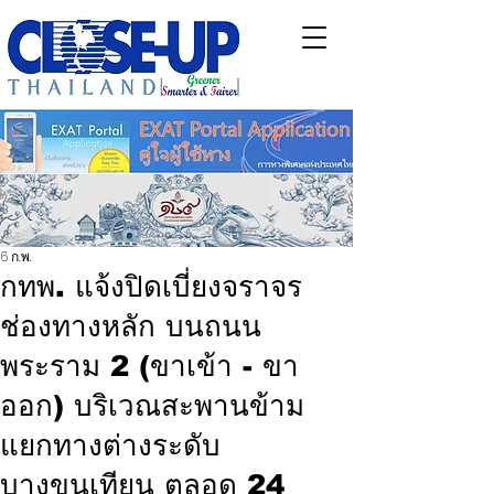
6 ก.พ.
กทพ. แจ้งปิดเบี่ยงจราจร
ช่องทางหลัก บนถนน
พระราม 2 (ขาเข้า - ขา
ออก) บริเวณสะพานข้าม
แยกทางต่างระดับ
บางขุนเทียน ตลอด 24