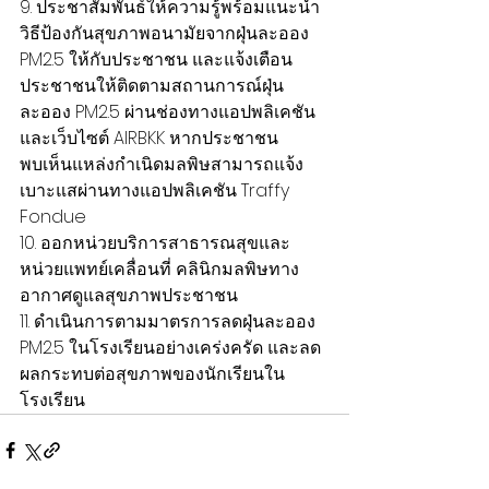
9. ประชาสัมพันธ์ให้ความรู้พร้อมแนะนำ
วิธีป้องกันสุขภาพอนามัยจากฝุ่นละออง 
PM2.5 ให้กับประชาชน และแจ้งเตือน
ประชาชนให้ติดตามสถานการณ์ฝุ่น
ละออง PM2.5 ผ่านช่องทางแอปพลิเคชัน
และเว็บไซต์ AIRBKK หากประชาชน
พบเห็นแหล่งกำเนิดมลพิษสามารถแจ้ง
เบาะแสผ่านทางแอปพลิเคชัน Traffy 
Fondue
10. ออกหน่วยบริการสาธารณสุขและ
หน่วยแพทย์เคลื่อนที่ คลินิกมลพิษทาง
อากาศดูแลสุขภาพประชาชน
11. ดำเนินการตามมาตรการลดฝุ่นละออง 
PM2.5 ในโรงเรียนอย่างเคร่งครัด และลด
ผลกระทบต่อสุขภาพของนักเรียนใน
โรงเรียน