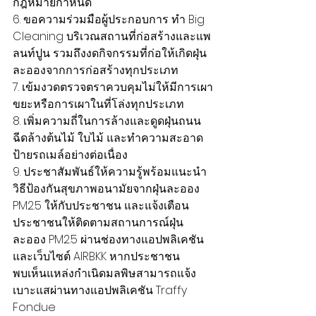
กฎหมายกำหนด
6. ขอความร่วมมือผู้ประกอบการ ทำ Big 
Cleaning บริเวณสถานที่ก่อสร้างและแพ
ลนท์ปูน รวมถึงงดกิจกรรมที่ก่อให้เกิดฝุ่น
ละอองจากการก่อสร้างทุกประเภท
7. เข้มงวดตรวจตราควบคุมไม่ให้มีการเผา
ขยะหรือการเผาในที่โล่งทุกประเภท
8. เพิ่มความถี่ในการล้างและดูดฝุ่นถนน 
ฉีดล้างต้นไม้ ใบไม้ และทำความสะอาด
ป้ายรถเมล์อย่างต่อเนื่อง
9. ประชาสัมพันธ์ให้ความรู้พร้อมแนะนำ
วิธีป้องกันสุขภาพอนามัยจากฝุ่นละออง 
PM2.5 ให้กับประชาชน และแจ้งเตือน
ประชาชนให้ติดตามสถานการณ์ฝุ่น
ละออง PM2.5 ผ่านช่องทางแอปพลิเคชัน
และเว็บไซต์ AIRBKK หากประชาชน
พบเห็นแหล่งกำเนิดมลพิษสามารถแจ้ง
เบาะแสผ่านทางแอปพลิเคชัน Traffy 
Fondue