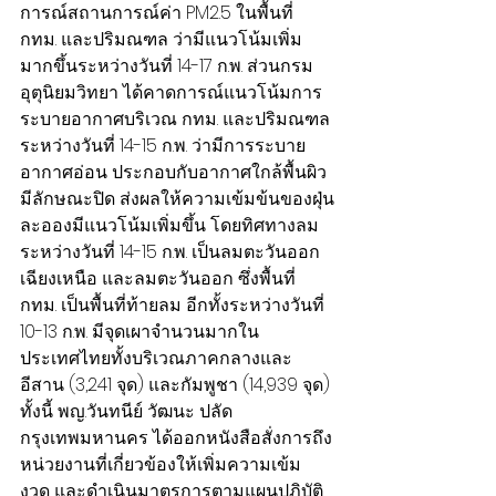
การณ์สถานการณ์ค่า PM2.5 ในพื้นที่ 
กทม. และปริมณฑล ว่ามีแนวโน้มเพิ่ม
มากขึ้นระหว่างวันที่ 14-17 ก.พ. ส่วนกรม
อุตุนิยมวิทยา ได้คาดการณ์แนวโน้มการ
ระบายอากาศบริเวณ กทม. และปริมณฑล 
ระหว่างวันที่ 14-15 ก.พ. ว่ามีการระบาย
อากาศอ่อน ประกอบกับอากาศใกล้พื้นผิว
มีลักษณะปิด ส่งผลให้ความเข้มข้นของฝุ่น
ละอองมีแนวโน้มเพิ่มขึ้น โดยทิศทางลม
ระหว่างวันที่ 14-15 ก.พ. เป็นลมตะวันออก
เฉียงเหนือ และลมตะวันออก ซึ่งพื้นที่ 
กทม. เป็นพื้นที่ท้ายลม อีกทั้งระหว่างวันที่ 
10-13 ก.พ. มีจุดเผาจำนวนมากใน
ประเทศไทยทั้งบริเวณภาคกลางและ
อีสาน (3,241 จุด) และกัมพูชา (14,939 จุด)
ทั้งนี้ พญ.วันทนีย์ วัฒนะ ปลัด
กรุงเทพมหานคร ได้ออกหนังสือสั่งการถึง
หน่วยงานที่เกี่ยวข้องให้เพิ่มความเข้ม
งวด และดำเนินมาตรการตามแผนปฏิบัติ