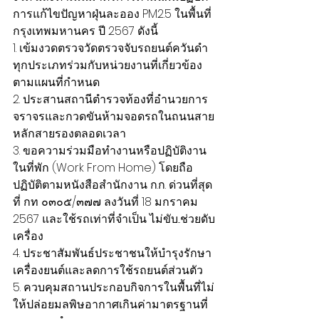
การแก้ไขปัญหาฝุ่นละออง PM2.5 ในพื้นที่
กรุงเทพมหานคร ปี 2567 ดังนี้
1. เข้มงวดตรวจวัดตรวจจับรถยนต์ควันดำ
ทุกประเภทร่วมกับหน่วยงานที่เกี่ยวข้อง
ตามแผนที่กำหนด
2. ประสานสถานีตำรวจท้องที่อำนวยการ
จราจรและกวดขันห้ามจอดรถในถนนสาย
หลักสายรองตลอดเวลา
3. ขอความร่วมมือทำงานหรือปฏิบัติงาน
ในที่พัก (Work From Home) โดยถือ
ปฏิบัติตามหนังสือสำนักงาน ก.ก. ด่วนที่สุด 
ที่ กท ๐๓๐๕/๓๗๗ ลงวันที่ 18 มกราคม 
2567 และใช้รถเท่าที่จำเป็น ไม่ขับ...ช่วยดับ
เครื่อง
4. ประชาสัมพันธ์ประชาชนให้บำรุงรักษา
เครื่องยนต์และลดการใช้รถยนต์ส่วนตัว
5. ควบคุมสถานประกอบกิจการในพื้นที่ไม่
ให้ปล่อยมลพิษอากาศเกินค่ามาตรฐานที่