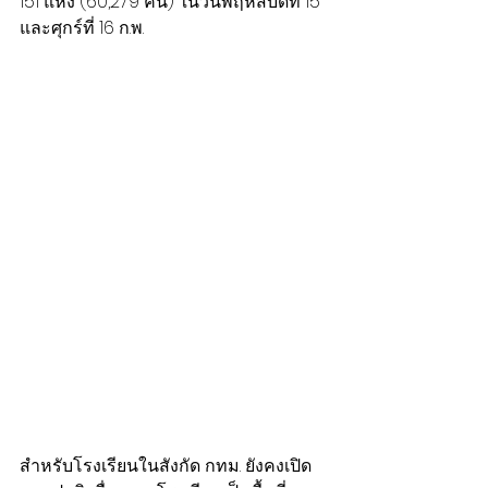
151 แห่ง (60,279 คน) ในวันพฤหัสบดีที่ 15 
และศุกร์ที่ 16 ก.พ.
สำหรับโรงเรียนในสังกัด กทม. ยังคงเปิด