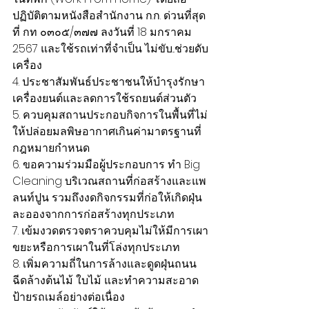
ปฏิบัติตามหนังสือสำนักงาน ก.ก. ด่วนที่สุด 
ที่ กท ๐๓๐๕/๓๗๗ ลงวันที่ 18 มกราคม 
2567 และใช้รถเท่าที่จำเป็น ไม่ขับ...ช่วยดับ
เครื่อง
4. ประชาสัมพันธ์ประชาชนให้บำรุงรักษา
เครื่องยนต์และลดการใช้รถยนต์ส่วนตัว
5. ควบคุมสถานประกอบกิจการในพื้นที่ไม่
ให้ปล่อยมลพิษอากาศเกินค่ามาตรฐานที่
กฎหมายกำหนด
6. ขอความร่วมมือผู้ประกอบการ ทำ Big 
Cleaning บริเวณสถานที่ก่อสร้างและแพ
ลนท์ปูน รวมถึงงดกิจกรรมที่ก่อให้เกิดฝุ่น
ละอองจากการก่อสร้างทุกประเภท
7. เข้มงวดตรวจตราควบคุมไม่ให้มีการเผา
ขยะหรือการเผาในที่โล่งทุกประเภท
8. เพิ่มความถี่ในการล้างและดูดฝุ่นถนน 
ฉีดล้างต้นไม้ ใบไม้ และทำความสะอาด
ป้ายรถเมล์อย่างต่อเนื่อง