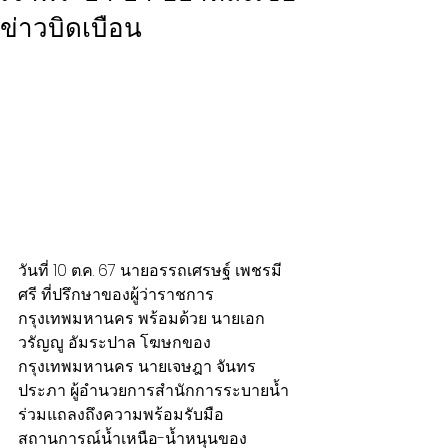
ข่าวบิดเบือน
วันที่ 10 ต.ค. 67 นายอรรถเศรษฐ์ เพชรมี
ศรี ที่ปรึกษาของผู้ว่าราชการ
กรุงเทพมหานคร พร้อมด้วย นายเอก
วรัญญู อัมระปาล โฆษกของ
กรุงเทพมหานคร นายเจษฎา จันทร
ประภา ผู้อำนวยการสำนักการระบายน้ำ 
ร่วมแถลงถึงความพร้อมรับมือ
สถานการณ์น้ำเหนือ-น้ำหนุนของ