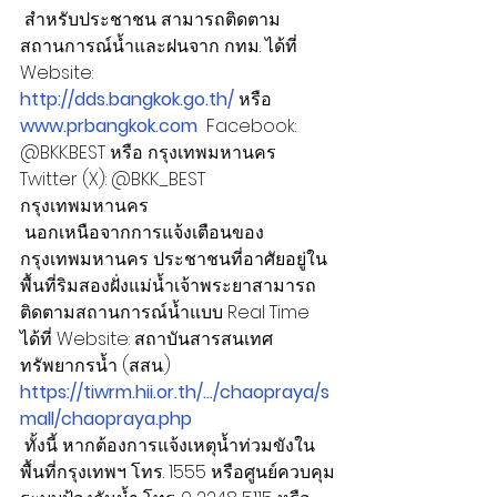
 สำหรับประชาชน สามารถติดตาม
สถานการณ์น้ำและฝนจาก กทม. ได้ที่ 
Website: 
http://dds.bangkok.go.th/
 หรือ 
www.prbangkok.com
  Facebook: 
@
BKK.BEST
 หรือ กรุงเทพมหานคร 
Twitter (X): @BKK_BEST 
กรุงเทพมหานคร
 นอกเหนือจากการแจ้งเตือนของ
กรุงเทพมหานคร ประชาชนที่อาศัยอยู่ใน
พื้นที่ริมสองฝั่งแม่น้ำเจ้าพระยาสามารถ
ติดตามสถานการณ์น้ำแบบ Real Time 
ได้ที่ Website: สถาบันสารสนเทศ
ทรัพยากรน้ำ (สสน.) 
https://tiwrm.hii.or.th/.../chaopraya/s
mall/chaopraya.php
 ทั้งนี้ หากต้องการแจ้งเหตุน้ำท่วมขังใน
พื้นที่กรุงเทพฯ โทร. 1555 หรือศูนย์ควบคุม