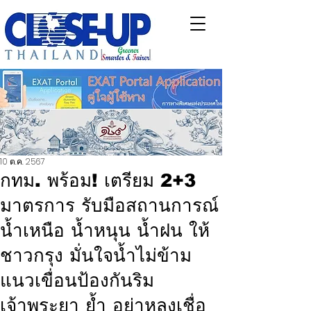
10 ต.ค. 2567
กทม. พร้อม! เตรียม 2+3
มาตรการ รับมือสถานการณ์
น้ำเหนือ น้ำหนุน น้ำฝน ให้
ชาวกรุง มั่นใจน้ำไม่ข้าม
แนวเขื่อนป้องกันริม
เจ้าพระยา ย้ำ อย่าหลงเชื่อ