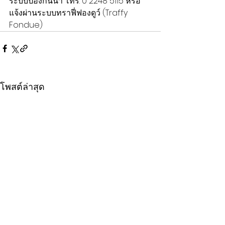
ระบบป้องกันน้ำ โทร. 0 2248 5115 หรือ
แจ้งผ่านระบบทราฟี่ฟองดูว์ (Traffy 
Fondue)
โพสต์ล่าสุด