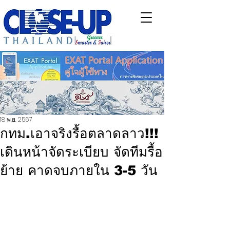
18 พ.ย. 2567
กทม.เอาจริงรื้อตลาดลาว!!!
เดินหน้าจัดระเบียบ จัดทีมรื้อ
ย้าย คาดจบภายใน 3-5 วัน