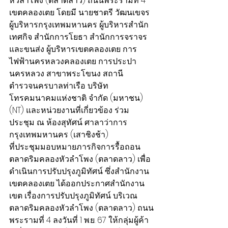
หัวลำโพง (ตลาดลาว) ถนนพระรามที่ 4 
เขตคลองเตย โดยมี นายชาตรี วัฒนเขจร 
ผู้บริหารกรุงเทพมหานคร ผู้บริหารสำนัก
เทศกิจ สำนักการโยธา สำนักการจราจร
และขนส่ง ผู้บริหารเขตคลองเตย การ
ไฟฟ้านครหลวงคลองเตย การประปา
นครหลวง สาขาพระโขนง สถานี
ตำรวจนครบาลท่าเรือ บริษัท 
โทรคมนาคมแห่งชาติ จำกัด (มหาชน) 
(NT) และหน่วยงานที่เกี่ยวข้อง ร่วม
ประชุม ณ ห้องสุทัศน์ ศาลาว่าการ
กรุงเทพมหานคร (เสาชิงช้า)
ที่ประชุมมอบหมายภารกิจการรื้อถอน
ตลาดริมคลองหัวลำโพง (ตลาดลาว) เพื่อ
ดำเนินการปรับปรุงภูมิทัศน์ ซึ่งสำนักงาน
เขตคลองเตย ได้ออกประกาศสำนักงาน
เขต เรื่องการปรับปรุงภูมิทัศน์ บริเวณ 
ตลาดริมคลองหัวลำโพง (ตลาดลาว) ถนน
พระรามที่ 4 ลงวันที่ 1 พ.ย. 67 ให้กลุ่มผู้ค้า