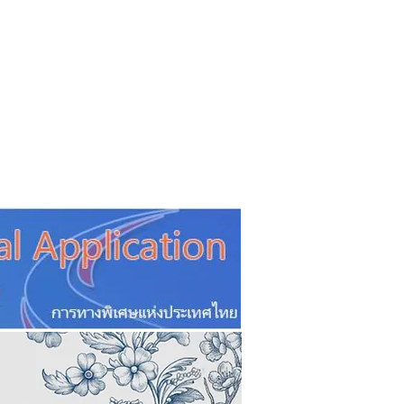
CSR
ESG&SDG
PR & Event
ิ่น
ช้อปปี้ง online
ท่องเที่ยว