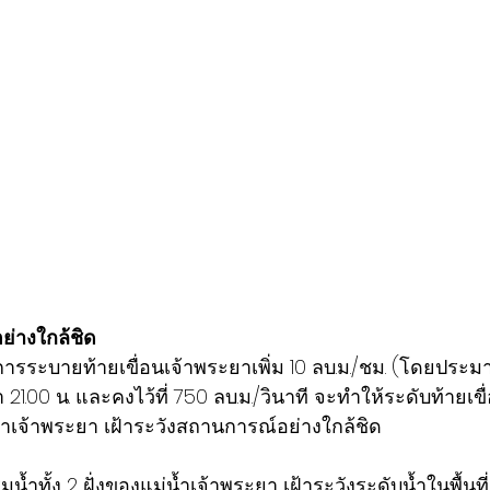
ย่างใกล้ชิด
รระบายท้ายเขื่อนเจ้าพระยาเพิ่ม 10 ลบ.ม./ชม. (โดยประมาณ)
ลา 21.00 น. และคงไว้ที่ 750 ลบ.ม./วินาที จะทำให้ระดับท้ายเขื่
น้ำเจ้าพระยา เฝ้าระวังสถานการณ์อย่างใกล้ชิด
มน้ำทั้ง 2 ฝั่งของแม่น้ำเจ้าพระยา เฝ้าระวังระดับน้ำในพื้นที