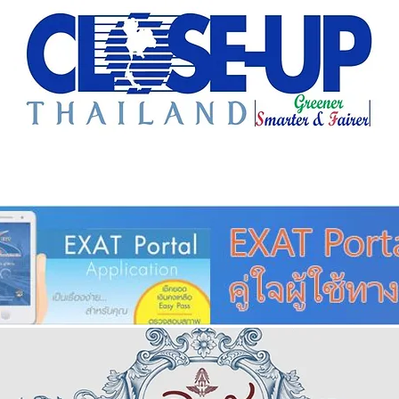
e Sharing
Forum
Insight
Strategy
Creative: 
mart City
ศูนย์รวมข่าวดี
ศูนย์รวมข่าว
ชุมชน-ท้องถ