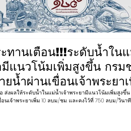
ทานเตือน!!!ระดับน้ำในแม
มีแนวโน้มเพิ่มสูงขึ้น กร
น้ำผ่านเขื่อนเจ้าพระยาเพ
ส่งผลให้ระดับน้ำในแม่น้ำเจ้าพระยามีแนวโน้มเพิ่มสูงขึ้
นเจ้าพระยาเพิ่ม 10 ลบ.ม./ชม. และคงไว้ที่ 750 ลบ.ม./วินาที