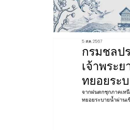
5 ส.ค. 2567
กรมชลประ
เจ้าพระยา
ทยอยระบาย
จากฝนตกชุกภาคเหนือ 
ทยอยระบายน้ำผ่านเขื่อ