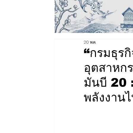
20 พ.ค.
“กรมธุรกิ
อุตสาหกร
มันบี 20 
พลังงานไ