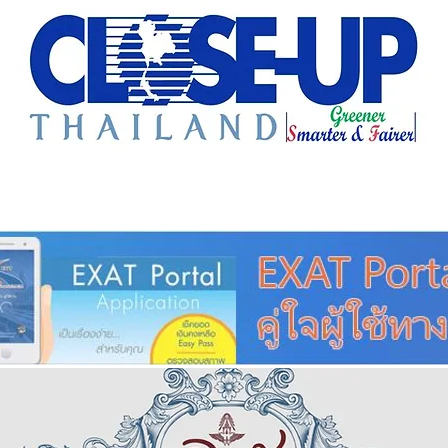
e Sharing
Forum
Insight
Strategy
Creative: 
mart City
ศูนย์รวมข่าวดี
ศูนย์รวมข่าว
ชุมชน-ท้องถ