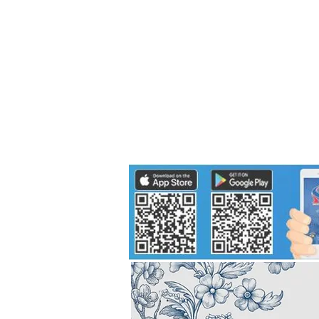
Politics
H-I-T-G
Knowledg
EEC
Eco Industrial Town-S