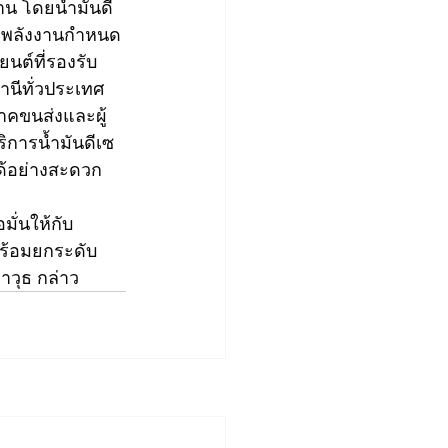
าน โดยน้ำมันดี
ิจพลังงานกำหนด
นต์ที่รองรับ 
านีทั่วประเทศ 
าคขนส่งและผู้
การน้ำมันดีเซ
ได้อย่างสะดวก
มั่นให้กับ
พร้อมยกระดับ
วุธ กล่าว