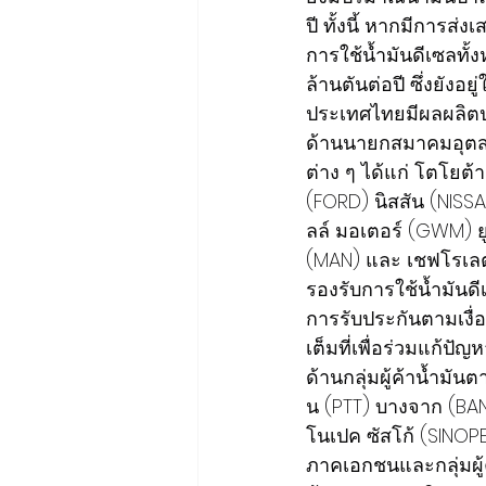
ปี ทั้งนี้ หากมีการส
การใช้น้ำมันดีเซลทั
ล้านตันต่อปี ซึ่งยังอ
ประเทศไทยมีผลผลิตปา
ด้านนายกสมาคมอุตสา
ต่าง ๆ ได้แก่ โตโยต้
(FORD) นิสสัน (NISSA
ลล์ มอเตอร์ (GWM) ยู
(MAN) และ เชฟโรเลต 
รองรับการใช้น้ำมันด
การรับประกันตามเงื่
เต็มที่เพื่อร่วมแก้ป
ด้านกลุ่มผู้ค้าน้ำมั
น (PTT) บางจาก (BAN
โนเปค ซัสโก้ (SINOP
ภาคเอกชนและกลุ่มผู้