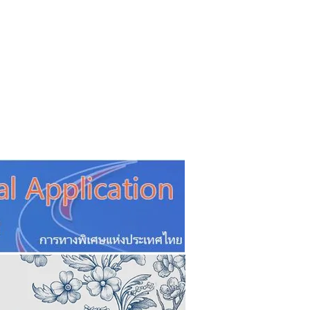
CSR
ESG&SDG
PR & Event
ิ่น
ช้อปปี้ง online
ท่องเที่ยว