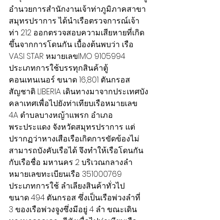
อำนวยการสำนักงานเจ้าท่าภูมิภาคสาขา
สมุทรปราการ ได้นำเรือตรวจการณ์เจ้า
ท่า 212 ออกตรวจสอบความเสียหายที่เกิด
ขึ้นจากการโดนกัน เบื้องต้นพบว่า เรือ 
VASI STAR หมายเลขIMO 9105994 
ประเภทการใช้บรรทุกสินค้าตู้
คอนเทนเนอร์ ขนาด 16,801 ตันกรอส 
สัญชาติ LIBERIA เดินทางมาจากประเทศบัง
คลาเทศเพื่อไปยังท่าเทียบเรือหมายเลข 
4A ตำบลบางหญ้าแพรก อำเภอ
พระประแดง จังหวัดสมุทรปราการ แต่
ปรากฏว่าหางเสือเรือเกิดการขัดข้องไม่
สามารถบังคับเรือได้ จึงทำให้เรือโดนกัน
กับเรือชื่อ มหานคร 2 บริเวณกลางลำ 
หมายเลขทะเบียนเรือ 351000769 
ประเภทการใช้ ลำเลียงสินค้าทั่วไป 
ขนาด 494 ตันกรอส ซึ่งเป็นเรือพ่วงลำที่ 
3 ของเรือพ่วงจูงซึ่งมีอยู่ 4 ลำ ขณะเดิน