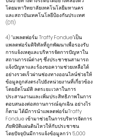
ปีนป่ายทางต่างระดับได้อย่างคล่องตัว 
โดยมหาวิทยาลัยเทคโนโลยีมหานคร 
และสถาบันเทคโนโลยีป้องกันประเทศ 
(DTI)
4) “แพลตฟอร์ม Traffy Fondue”เป็น
แพลตฟอร์มดิจิทัลที่ถูกพัฒนาเพื่อรองรับ
การแจ้งเหตุและบริหารจัดการปัญหาใน
สถานการณ์ต่างๆ ซึ่งประชาชนสามารถ
แจ้งปัญหาและร้องขอความช่วยเหลือได้
อย่างรวดเร็วผ่านช่องทางออนไลน์ช่วยให้
ข้อมูลถูกส่งตรงไปยังหน่วยงานที่เกี่ยวข้อง
โดยอัตโนมัติ ลดระยะเวลาในการ
ประสานงานและเพิ่มประสิทธิภาพในการ
ตอบสนองต่อสถานการณ์ฉุกเฉิน อย่างไร
ก็ตาม ได้มีการนำแพลตฟอร์มTraffy 
Fondue เข้ามาช่วยในการบริหารจัดการ
ภัยพิบัติแผ่นดินไหวให้กับประชาชน
โดยปัจจุบันมีการแจ้งข้อมูลกว่า 5,000 