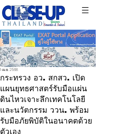
1 เม.ย. 2568
กระทรวง อว. สกสว. เปิด
แผนยุทธศาสตร์รับมือแผ่น
ดินไหวเจาะลึกเทคโนโลยี
และนวัตกรรม ววน. พร้อม
รับมือภัยพิบัติในอนาคตด้วย
ตัวเอง