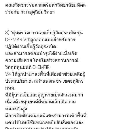
คณะวิศวกรรมศาสตร์มหาวิทยาลัยมหิดล 
ร่วมกับ กรมอุตุนิยมวิทยา
3) “หุ่นตรวจการและเก็บกู้วัตถุระเบิด รุ่น 
D-EMPIR V.4”ถูกออกแบบสำหรับการ
ปฏิบัติงานเก็บกู้วัตถุระเบิด
และสามารถซ่อมบำรุงได้ง่ายเมื่อเกิด
ความเสียหาย โดยในช่วงสถานการณ์
วิกฤตหุ่นยนต์ D-EMPIR
V.4 ได้ถูกนำมาลงพื้นที่เพื่อเข้าช่วยเหลือผู้
ประสบภัยฯ ณ ถ.กำแพงเพชร เขตจตุจักร 
กทม.
ที่มีผู้บาดเจ็บและสูญหายเป็นจำนวนมาก 
เนื่องด้วยหุ่นยนต์มีขนาดเล็ก มีความ
คล่องตัวสูง
มีการติดตั้งแขนกลพิเศษสามารถเข้าพื้นที่
แคบได้โดยใช้แขนกลหยิบจับสิ่งของและ