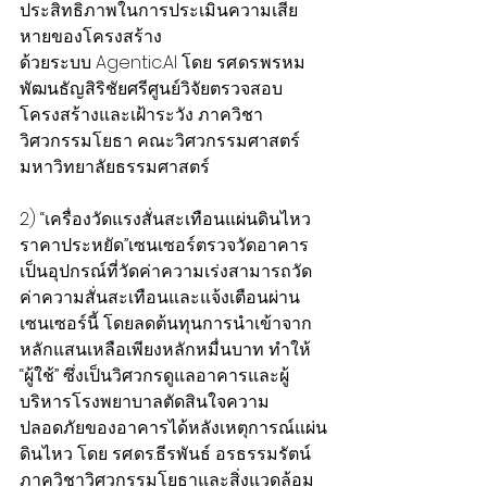
ประสิทธิภาพในการประเมินความเสีย
หายของโครงสร้าง
ด้วยระบบ Agentic.AI โดย รศ.ดร.พรหม
พัฒนธัญสิริชัยศรีศูนย์วิจัยตรวจสอบ
โครงสร้างและเฝ้าระวัง ภาควิชา
วิศวกรรมโยธา คณะวิศวกรรมศาสตร์ 
มหาวิทยาลัยธรรมศาสตร์
2) “เครื่องวัดแรงสั่นสะเทือนแผ่นดินไหว
ราคาประหยัด”เซนเซอร์ตรวจวัดอาคาร
เป็นอุปกรณ์ที่วัดค่าความเร่งสามารถวัด
ค่าความสั่นสะเทือนและแจ้งเตือนผ่าน
เซนเซอร์นี้ โดยลดต้นทุนการนำเข้าจาก
หลักแสนเหลือเพียงหลักหมื่นบาท ทำให้ 
“ผู้ใช้” ซึ่งเป็นวิศวกรดูแลอาคารและผู้
บริหารโรงพยาบาลตัดสินใจความ
ปลอดภัยของอาคารได้หลังเหตุการณ์แผ่น
ดินไหว โดย รศ.ดร.ธีรพันธ์ อรธรรมรัตน์ 
ภาควิชาวิศวกรรมโยธาและสิ่งแวดล้อม 