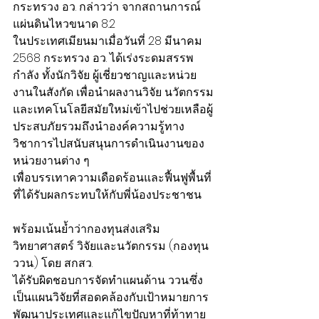
กระทรวง อว. กล่าวว่า จากสถานการณ์
แผ่นดินไหวขนาด 8.2
ในประเทศเมียนมาเมื่อวันที่ 28 มีนาคม 
2568 กระทรวง อว. ได้เร่งระดมสรรพ
กำลัง ทั้งนักวิจัย ผู้เชี่ยวชาญและหน่วย
งานในสังกัด เพื่อนำผลงานวิจัย นวัตกรรม
และเทคโนโลยีสมัยใหม่เข้าไปช่วยเหลือผู้
ประสบภัยรวมถึงนำองค์ความรู้ทาง
วิชาการไปสนับสนุนการดำเนินงานของ
หน่วยงานต่าง ๆ
เพื่อบรรเทาความเดือดร้อนและฟื้นฟูพื้นที่
ที่ได้รับผลกระทบให้กับพี่น้องประชาชน
พร้อมเน้นย้ำว่ากองทุนส่งเสริม
วิทยาศาสตร์ วิจัยและนวัตกรรม (กองทุน 
ววน.) โดย สกสว.
ได้รับผิดชอบการจัดทำแผนด้าน ววน.ซึ่ง
เป็นแผนวิจัยที่สอดคล้องกับเป้าหมายการ
พัฒนาประเทศและแก้ไขปัญหาที่ท้าทาย