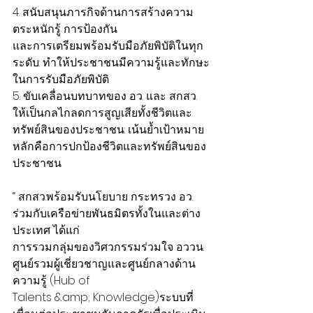
4. สนับสนุนภารกิจด้านการสร้างความ
ตระหนักรู้ การป้องกัน
และการเตรียมพร้อมรับมือภัยพิบัติในทุก
ระดับ: ทำให้ประชาชนมีความรู้และทักษะ
ในการรับมือภัยพิบัติ
5. ขับเคลื่อนบทบาทของ อว. และ สกสว.
ให้เป็นกลไกลดการสูญเสียทั้งชีวิตและ
ทรัพย์สินของประชาชน: เน้นย้ำเป้าหมาย
หลักคือการปกป้องชีวิตและทรัพย์สินของ
ประชาชน
“ สกสว.พร้อมรับนโยบาย กระทรวง อว. 
ร่วมกับเครือข่ายพันธมิตรทั้งในและต่าง
ประเทศ ได้แก่
การรวมกลุ่มของวิศวกรรมร่วมใจ อววน. 
ศูนย์รวมผู้เชี่ยวชาญและศูนย์กลางด้าน
ความรู้ (Hub of
Talents &amp; Knowledge)ระบบที่