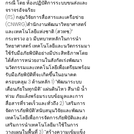
กรณี โดย ห้องปฏิบัติการระบบขนส่งและ
จราจรอัจฉริยะ
(ITS) กลุ่มวิจัยการสื่อสารและเครือข่าย 
(CNWRG)สำนักงานพัฒนาวิทยาศาสตร์
และเทคโนโลยีแห่งชาติ (สวทช.)“ 
กระทรวง อว. มีบทบาทหลักในการนำ
วิทยาศาสตร์ เทคโนโลยีและนวัตกรรมมา
ใช้รับมือภัยพิบัติอย่างมีประสิทธิภาพโดย
ได้สั่งการหน่วยงานในสังกัดเร่งพัฒนา
นวัตกรรมและเทคโนโลยีเพื่อเตรียมพร้อม
รับมือภัยพิบัติที่จะเกิดขึ้นในอนาคต 
ครอบคลุม 3 ด้านหลัก 1) “พัฒนาระบบ
เตือนภัยในทุกมิติ” แผ่นดินไหว สึนามิ น้ำ
ท่วม ภัยแล้งพร้อมระบบข้อมูลและการ
สื่อสารที่รวดเร็วและทั่วถึง 2) “เสริมการ
จัดการภัยพิบัติ”สนับสนุนวิจัยและพัฒนา
เทคโนโลยีเพื่อการจัดการภัยพิบัติและส่ง
เสริมการนำเทคโนโลยีมาใช้ในการ
วางแผนในพื้นที่ 3) “สร้างความเข้มแข็ง