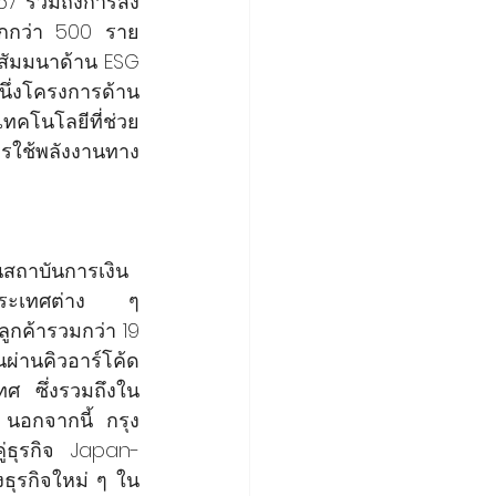
67 รวมถึงการส่ง
ากกว่า 500 ราย 
ัมมนาด้าน ESG 
นึ่งโครงการด้าน
ทคโนโลยีที่ช่วย
ใช้พลังงานทาง
นสถาบันการเงิน
งประเทศต่าง ๆ 
ูกค้ารวมกว่า 19 
่านคิวอาร์โค้ด 
 ซึ่งรวมถึงใน 
นอกจากนี้ กรุง
คู่ธุรกิจ Japan-
ธุรกิจใหม่ ๆ ใน