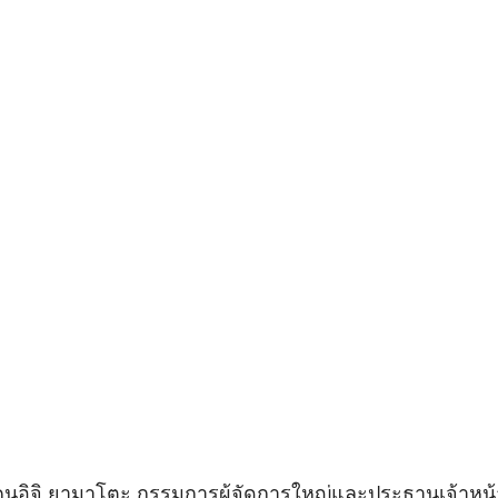
คนอิจิ ยามาโตะ กรรมการผู้จัดการใหญ่และประธานเจ้าหน้า