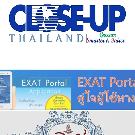
e Sharing
Forum
Insight
Strategy
Creative: 
mart City
ศูนย์รวมข่าวดี
ศูนย์รวมข่าว
ชุมชน-ท้องถ