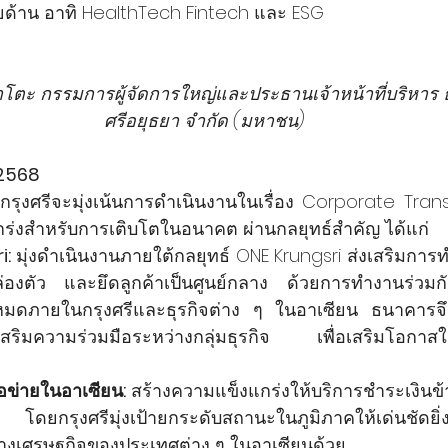
ยด้าน อาทิ HealthTech Fintech และ ESG
าโตะ กรรมการผู้จัดการใหญ่และประธานเจ้าหน้าที่บริหาร
ศรีอยุธยา จำกัด (มหาชน)
 2568
กรุงศรีจะมุ่งเน้นการดำเนินงานในเรื่อง Corporate Trans
กร่งสำหรับการเติบโตในอนาคต ผ่านกลยุทธ์สำคัญ ได้แก่
i:
 มุ่งดำเนินงานภายใต้กลยุทธ์ ONE Krungsri ส่งเสริมการ
่องตัว และยึดลูกค้าเป็นศูนย์กลาง ด้วยการทำงานร่วมกั
งหมดภายในกรุงศรีและธุรกิจต่าง ๆ ในอาเซียน ธนาคารจึ
เสริมความร่วมมือระหว่างกลุ่มธุรกิจ เพื่อเสริมโอกาส
อข่ายในอาเซียน:
 สร้างความแข็งแกร่งให้บริการชำระเงิ
ัล โดยกรุงศรีมุ่งเป้ายกระดับสถานะในภูมิภาคให้เด่นชัดยิ
างเศรษฐกิจของประเทศต่าง ๆ ในอาเซียนด้วย