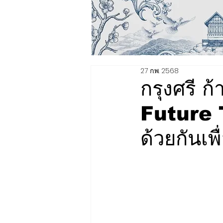
27 ก.พ. 2568
กรุงศรี ก
Future 
ด้วยกันเพื