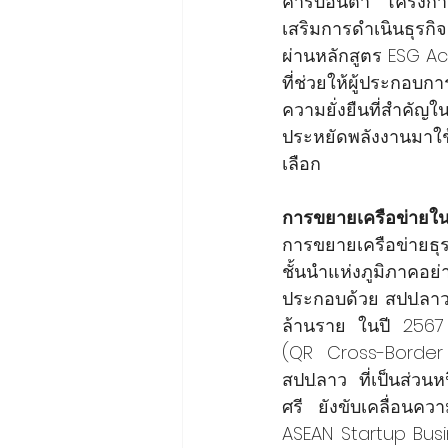
คาร์บอนต่ำ  โครงกา
เสริมการดำเนินธุรก
ผ่านหลักสูตร ESG A
ที่ช่วยให้ผู้ประกอบ
ความยั่งยืนที่สำคัญ
ประหยัดพลังงานมา
เลือก
การขยายเครือข่ายใน
การขยายเครือข่ายธุร
ชั้นนำแห่งภูมิภาคอ
ประกอบด้วย สปป.ลาว ก
ล้านราย ในปี 2567 ท
(QR Cross-Border 
สปป.ลาว ที่เป็นส่
ศรี ยังขับเคลื่อนคว
ASEAN Startup Busi