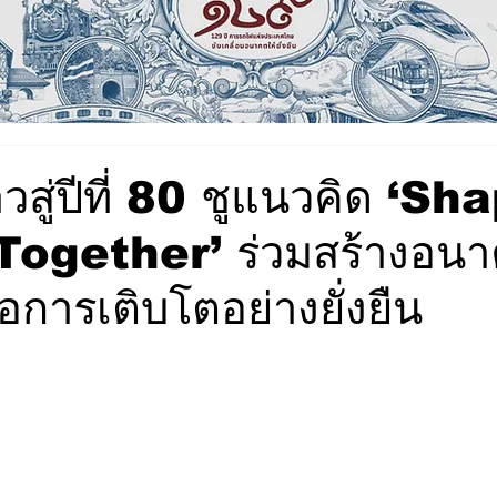
้าวสู่ปีที่ 80 ชูแนวคิด ‘S
Together’ ร่วมสร้างอน
่อการเติบโตอย่างยั่งยืน