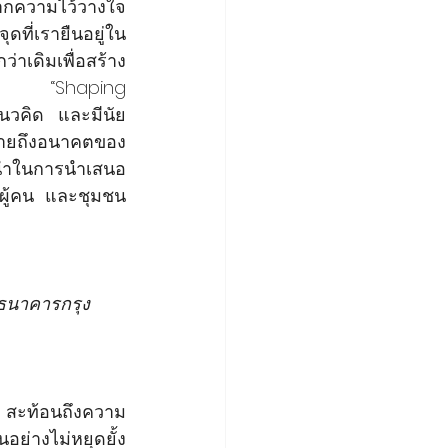
ากความไว้วางใจ 
ดที่เรายืนอยู่ใน
่าเดิมเพื่อสร้าง
ติบโต “Shaping 
นวคิด และมีนัย
มายถึงอนาคตของ
ู้นำในการนำเสนอ
ผู้คน และชุมชน 
 ธนาคารกรุง
 สะท้อนถึงความ
อย่างไม่หยุดยั้ง