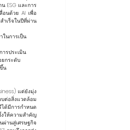
นด้าน ESG และการ
ื่อนด้วย AI เพื่อ
เร็จในปีที่ผ่าน
นำในการเป็น 
บการประเมิน
่อยกระดับ
ึ้น
ness) แต่ยังมุ่ง
บต่อสิ่งแวดล้อม 
รีได้มีการกำหนด
ซึ่งให้ความสำคัญ
่านสู่เศรษฐกิจ