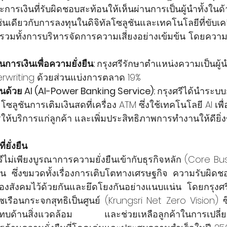
ะการเงินที่รับผิดชอบสะท้อนให้เห็นผ่านการเป็นผู้นำทั้งใ
เช่นเดียวกับการลงทุนในดิจิทัลโซลูชันและเทคโนโลยีที่ขับเคล
รวมทั้งการบริหารจัดการความเสี่ยงอย่างเข้มข้น โดยความสำ
การเงินเพื่อความยั่งยืน: 
กรุงศรีรักษาตำแหน่งความเป็นผู้
writing ด้วยส่วนแบ่งการตลาด 19%
นด้วย AI (AI-Power Banking Service): 
กรุงศรีได้นำระบ
ซลูชันการเติมเงินสดที่เครื่อง ATM ซึ่งใช้เทคโนโลยี AI เพื
้บริการแก่ลูกค้า และเพิ่มประสิทธิภาพการทำงานให้ดียิ่งข
่ยั่งยืน
รีไม่เพียงบูรณาการความยั่งยืนเข้ากับธุรกิจหลัก (Core Busi
่งยืน ซึ่งขมวดทั้งเรื่องการเติบโตทางเศรษฐกิจ ความรับผิดชอ
ีของสังคมไว้ด้วยกันและยึดโยงกันอย่างแนบแน่น โดยกรุงศ
าซเรือนกระจกสุทธิเป็นศูนย์ (Krungsri Net Zero Vision) 
ทบด้านสิ่งแวดล้อม และช่วยเหลือลูกค้าในการเปลี่ยนผ