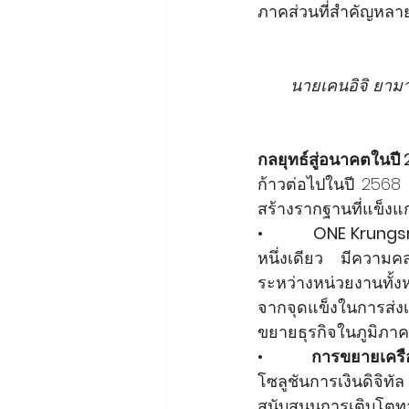
ภาคส่วนที่สำคัญหลา
นายเคนอิจิ ยาม
กลยุทธ์สู่อนาคตในปี
ก้าวต่อไปในปี 2568 
สร้างรากฐานที่แข็งแ
•          
ONE Krungsr
หนึ่งเดียว มีความคล
ระหว่างหน่วยงานทั้
จากจุดแข็งในการส่ง
ขยายธุรกิจในภูมิภาค
•          
การขยายเครื
โซลูชันการเงินดิจิท
สนับสนุนการเติบโตท