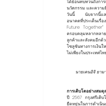
ได้ย้อนทบทวนถึงการเ
นวัตกรรม และความยืดห
วันนี้  นับจากนี้แล
อนาคตที่ประเด็นเรื่
Future Together” ห
ครอบคลุมหลากหลายม
ลูกค้าและสังคมอีกด้
โซลูชันทางการเงินให
ไม่เพียงในประเทศไทย 
นายเคนอิจิ ยาม
การเติบโตอย่างสมดุ
ปี 2567 กรุงศรีเติ
ยืดหยุ่นในการดำเนินธ