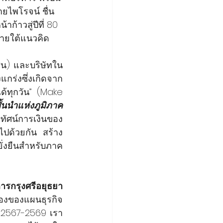
ยไพโรจน์ ชื่น
้าวสู่ปีที่ 80 
ภายใต้แนวคิด 
ชน) และบริษัทใน
แกร่งซึ่งเกิดจาก
ด้ทุกวัน” (Make 
ั้นนำแห่งภูมิภาค
ัศน์การเงินของ
ไปด้วยกัน สร้าง
ั่งยืนสำหรับภาค
รกรุงศรีอยุธยา 
สองของแผนธุรกิจ
ี 2567-2569 เรา