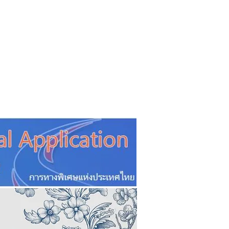
CSR
ESG&SDG
PR & Event
ิ่น
ช้อปปี้ง online
ท่องเที่ยว