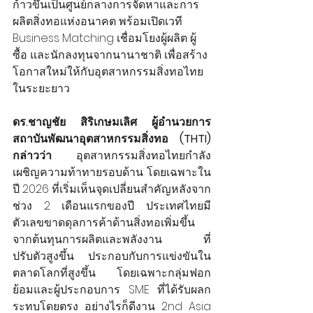
ก้าวขึ้นเป็นศูนย์กลางการจัดหาและการ
ผลิตสิ่งทอแห่งอนาคต พร้อมเปิดเวที 
Business Matching เชื่อมโยงผู้ผลิต ผู้
ซื้อ และนักลงทุนจากนานาชาติ เพื่อสร้าง
โอกาสใหม่ให้กับอุตสาหกรรมสิ่งทอไทย
ในระยะยาว
ดร.ชาญชัย สิริเกษมเลิศ ผู้อำนวยการ
สถาบันพัฒนาอุตสาหกรรมสิ่งทอ (THTI) 
กล่าวว่า 
อุตสาหกรรมสิ่งทอไทยกำลัง
เผชิญความท้าทายรอบด้าน โดยเฉพาะใน
ปี 2026 ที่เริ่มเห็นจุดเปลี่ยนสำคัญหลังจาก
ช่วง 2 เดือนแรกของปี ประเทศไทยมี
ตัวเลขขาดดุลการค้าด้านสิ่งทอเพิ่มขึ้น 
จากต้นทุนการผลิตและพลังงาน          ที่
ปรับตัวสูงขึ้น ประกอบกับการแข่งขันใน
ตลาดโลกที่สูงขึ้น โดยเฉพาะกลุ่มฟอก
ย้อมและผู้ประกอบการ SME ที่ได้รับผลก
ระทบโดยตรง อย่างไรก็ดีงาน 2nd Asia 