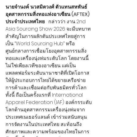
นายจำนงค์ นวสมิตวงศ์ ตัวแทนสหพันธ์
อุตสาหกรรมสิ่งทอแห่งอาเซียน (AFTEX) 
ประจำประเทศไทย
   กล่าวว่า งาน 2nd 
Asia Sourcing Show 2026 จะมีบทบาท
สำคัญในการผลักดันประเทศไทยสู่การ
เป็น “World Sourcing Hub” หรือ
ศูนย์กลางการเชื่อมโยงอุตสาหกรรมสิ่ง
ทอและเครื่องนุ่งห่มระดับโลก โดยงานนี้
ไม่ใช่เพียงเวทีของอาเซียน แต่เป็น
แพลตฟอร์มระดับนานาชาติที่เปิดโอกาส
ให้ผู้ประกอบการไทยได้ขยายเครือข่าย
การค้าและเชื่อมต่อกับพันธมิตรทั่วโลก 
ทั้งนี้ ถือเป็นครั้งแรกที่ International 
Apparel Federation (IAF) องค์กรระดับ
โลกด้านอุตสาหกรรมเครื่องนุ่งห่มจาก
ประเทศเนเธอร์แลนด์ เข้าร่วมสนับสนุน
การจัดงานในประเทศไทย สะท้อนถึง
ศักยภาพและความพร้อมของไทยในการ