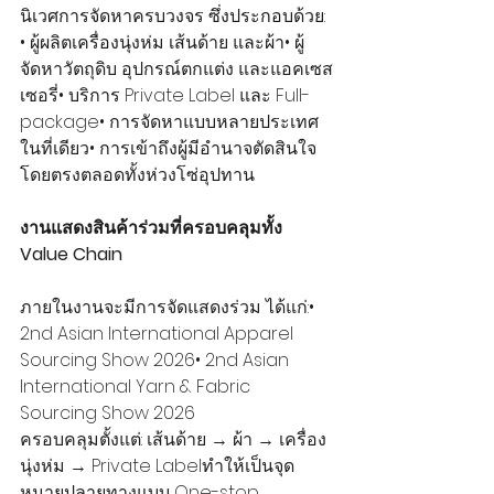
นิเวศการจัดหาครบวงจร ซึ่งประกอบด้วย:
• ผู้ผลิตเครื่องนุ่งห่ม เส้นด้าย และผ้า• ผู้
จัดหาวัตถุดิบ อุปกรณ์ตกแต่ง และแอคเซส
เซอรี่• บริการ Private Label และ Full-
package• การจัดหาแบบหลายประเทศ
ในที่เดียว• การเข้าถึงผู้มีอำนาจตัดสินใจ
โดยตรงตลอดทั้งห่วงโซ่อุปทาน
งานแสดงสินค้าร่วมที่ครอบคลุมทั้ง 
Value Chain
ภายในงานจะมีการจัดแสดงร่วม ได้แก่:• 
2nd Asian International Apparel 
Sourcing Show 2026• 2nd Asian 
International Yarn & Fabric 
Sourcing Show 2026
ครอบคลุมตั้งแต่: เส้นด้าย → ผ้า → เครื่อง
นุ่งห่ม → Private Labelทำให้เป็นจุด
หมายปลายทางแบบ One-stop 