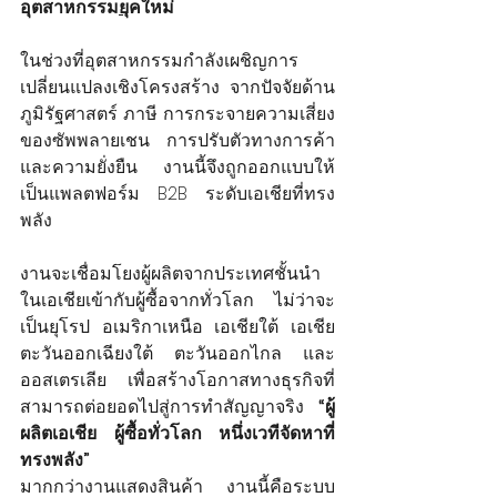
อุตสาหกรรม
ยุ
คใหม่
ในช่วงที่อุตสาหกรรมกำลังเผชิญการ
เปลี่ยนแปลงเชิงโครงสร้าง จากปัจจัยด้าน
ภูมิรัฐศาสตร์ ภาษี การกระจายความเสี่ยง
ของซัพพลายเชน การปรับตัวทางการค้า 
และความยั่งยืน งานนี้จึงถูกออกแบบให้
เป็นแพลตฟอร์ม B2B ระดับเอเชียที่ทรง
พลัง
งานจะเชื่อมโยงผู้ผลิตจากประเทศชั้นนำ
ในเอเชียเข้ากับผู้ซื้อจากทั่วโลก ไม่ว่าจะ
เป็นยุโรป อเมริกาเหนือ เอเชียใต้ เอเชีย
ตะวันออกเฉียงใต้ ตะวันออกไกล และ
ออสเตรเลีย เพื่อสร้างโอกาสทางธุรกิจที่
สามารถต่อยอดไปสู่การทำสัญญาจริง 
“ผู้
ผลิตเอเชีย ผู้ซื้อทั่วโลก หนึ่งเวทีจัดหาที่
ทรงพลัง”
มากกว่างานแสดงสินค้า งานนี้คือระบบ