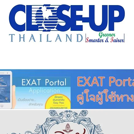
e Sharing
Forum
Insight
Strategy
Creative: 
mart City
ศูนย์รวมข่าวดี
ศูนย์รวมข่าว
ชุมชน-ท้องถ