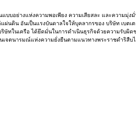
งเป็นแบบอย่างแห่งความพอเพียง ความเสียสละ และความมุ่งม
ก่แผ่นดิน อันเป็นแรงบันดาลใจให้บุคลากรของ บริษัท เบตเตอร
ิษัทในเครือ ได้ยึดมั่นในการดำเนินธุรกิจด้วยความรับผิ
ืบสานเจตนารมณ์แห่งความยั่งยืนตามแนวทางพระราชดำริสืบ