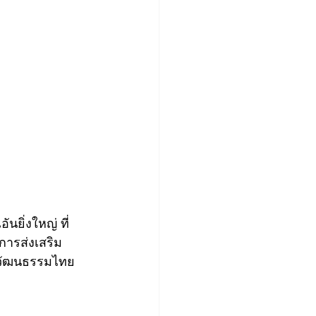
นยิ่งใหญ่ ที่
การส่งเสริม
ปวัฒนธรรมไทย 