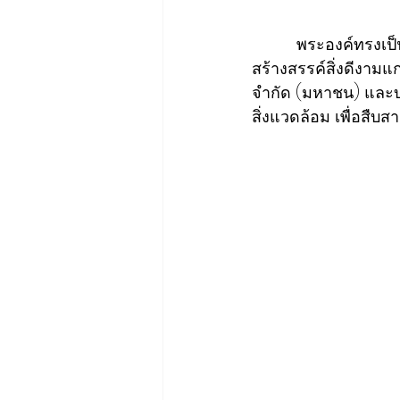
          พระองค์ทร
สร้างสรรค์สิ่งดีงามแ
จำกัด (มหาชน) และบร
สิ่งแวดล้อม เพื่อส