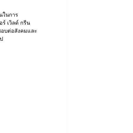
ั่นในการ
์ เวิลด์ กรีน 
ดชอบต่อสังคมและ
ไป