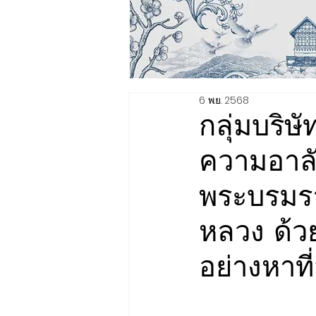
6 พ.ย. 2568
กลุ่มบริษั
ความอาลัย
พระบรมรา
หลวง ด้ว
อย่างหาที่