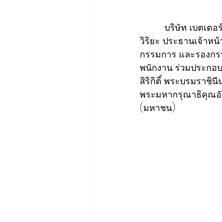
          บริษัท เบตเ
วิริยะ ประธานเจ้าหน
กรรมการ และรองกรรม
พนักงาน ร่วมประกอบ
สิริกิติ์ พระบรมราช
พระมหากรุณาธิคุณอันห
(มหาชน) 