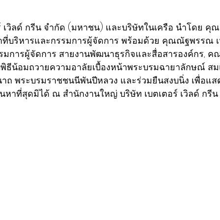
ตอร์ เวิลด์ กรีน จำกัด (มหาชน) และบริษัทในเครือ นำโดย คุณ
้าที่บริหารและกรรมการผู้จัดการ พร้อมด้วย คุณณัฐพรรณ เห
การผู้จัดการ สายงานพัฒนาธุรกิจและสื่อสารองค์กร, คณ
พิธีน้อมถวายความอาลัยเบื้องหน้าพระบรมฉายาลักษณ์ สม
ินีนาถ พระบรมราชชนนีพันปีหลวง และร่วมยืนสงบนิ่ง เพื่อ
าที่สุดมิได้ ณ สำนักงานใหญ่ บริษัท เบตเตอร์ เวิลด์ กรีน