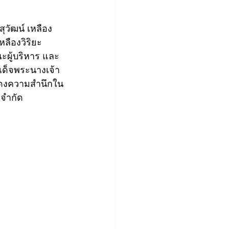
สุวัฒน์ เหลือง
ลืองวิริยะ 
ะผู้บริหาร และ
เด็จพระนางเจ้า
แสดงความสำนึกใน
 จำกัด 