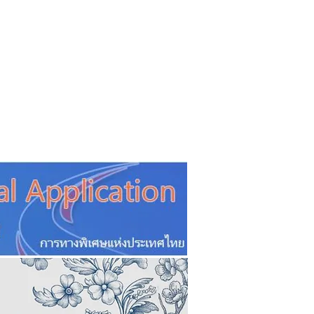
CSR
ESG&SDG
PR & Event
ิ่น
ช้อปปี้ง online
ท่องเที่ยว