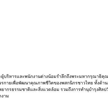
คณะผู้บริหารและพนักงานต่างน้อมรำลึกถึงพระมหากรุณาธิคุณอั
วรกายเพื่อพัฒนาคุณภาพชีวิตของพสกนิกรชาวไทย ทั้งด้าน
รัพยากรธรรมชาติและสิ่งแวดล้อม รวมถึงการทำนุบำรุงศิล
งดงาม 