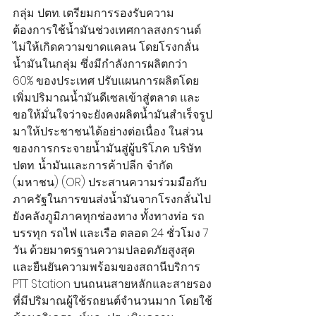
กลุ่ม ปตท. เตรียมการรองรับความ
ต้องการใช้น้ำมันช่วงเทศกาลสงกรานต์
ไม่ให้เกิดความขาดแคลน โดยโรงกลั่น
น้ำมันในกลุ่ม ซึ่งมีกำลังการผลิตกว่า 
60% ของประเทศ ปรับแผนการผลิตโดย
เพิ่มปริมาณน้ำมันดีเซลเข้าสู่ตลาด และ
ขอให้มั่นใจว่าจะยังคงผลิตน้ำมันสำเร็จรูป
มาให้ประชาชนได้อย่างต่อเนื่อง ในส่วน
ของการกระจายน้ำมันสู่ผู้บริโภค บริษัท 
ปตท. น้ำมันและการค้าปลีก จำกัด 
(มหาชน) (OR) ประสานความร่วมมือกับ
ภาครัฐในการขนส่งน้ำมันจากโรงกลั่นไป
ยังคลังภูมิภาคทุกช่องทาง ทั้งทางท่อ รถ
บรรทุก รถไฟ และเรือ ตลอด 24 ชั่วโมง 7 
วัน ด้วยมาตรฐานความปลอดภัยสูงสุด 
และยืนยันความพร้อมของสถานีบริการ 
PTT Station บนถนนสายหลักและสายรอง
ที่มีปริมาณผู้ใช้รถยนต์จำนวนมาก โดยใช้