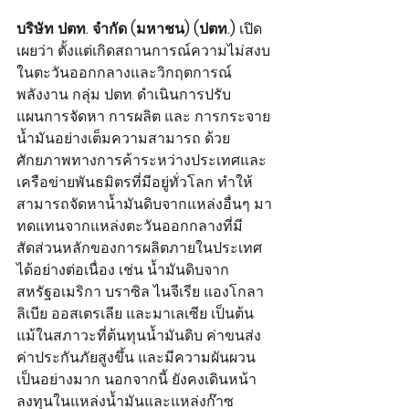
บริษัท ปตท. จำกัด (มหาชน) (ปตท.)
 เปิด
เผยว่า ตั้งแต่เกิดสถานการณ์ความไม่สงบ
ในตะวันออกกลางและวิกฤตการณ์
พลังงาน กลุ่ม ปตท. ดำเนินการปรับ
แผนการจัดหา การผลิต และ การกระจาย
น้ำมันอย่างเต็มความสามารถ ด้วย
ศักยภาพทางการค้าระหว่างประเทศและ
เครือข่ายพันธมิตรที่มีอยู่ทั่วโลก ทำให้
สามารถจัดหาน้ำมันดิบจากแหล่งอื่นๆ มา
ทดแทนจากแหล่งตะวันออกกลางที่มี
สัดส่วนหลักของการผลิตภายในประเทศ
ได้อย่างต่อเนื่อง เช่น น้ำมันดิบจาก
สหรัฐอเมริกา บราซิล ไนจีเรีย แองโกลา 
ลิเบีย ออสเตรเลีย และมาเลเซีย เป็นต้น 
แม้ในสภาวะที่ต้นทุนน้ำมันดิบ ค่าขนส่ง 
ค่าประกันภัยสูงขึ้น และมีความผันผวน
เป็นอย่างมาก นอกจากนี้ ยังคงเดินหน้า
ลงทุนในแหล่งน้ำมันและแหล่งก๊าซ