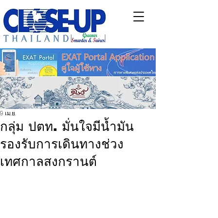
9 เม.ย.
กลุ่ม ปตท. มั่นใจมีน้ำมัน
รองรับการเดินทางช่วง
เทศกาลสงกรานต์