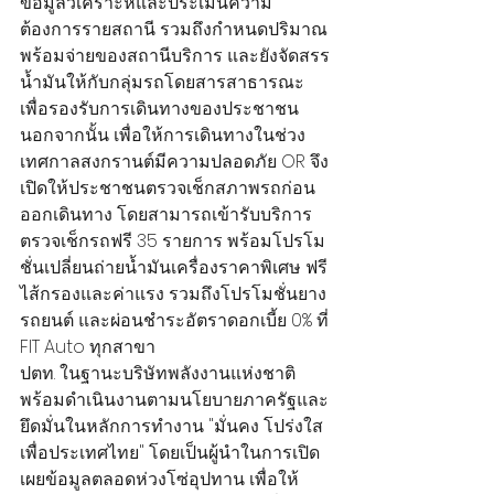
ข้อมูลวิเคราะห์และประเมินความ
ต้องการรายสถานี รวมถึงกำหนดปริมาณ
พร้อมจ่ายของสถานีบริการ และยังจัดสรร
น้ำมันให้กับกลุ่มรถโดยสารสาธารณะ 
เพื่อรองรับการเดินทางของประชาชน
นอกจากนั้น เพื่อให้การเดินทางในช่วง
เทศกาลสงกรานต์มีความปลอดภัย OR จึง
เปิดให้ประชาชนตรวจเช็กสภาพรถก่อน
ออกเดินทาง โดยสามารถเข้ารับบริการ
ตรวจเช็กรถฟรี 35 รายการ พร้อมโปรโม
ชั่นเปลี่ยนถ่ายน้ำมันเครื่องราคาพิเศษ ฟรี 
ไส้กรองและค่าแรง รวมถึงโปรโมชั่นยาง
รถยนต์ และผ่อนชำระอัตราดอกเบี้ย 0% ที่ 
FIT Auto ทุกสาขา
ปตท. ในฐานะบริษัทพลังงานแห่งชาติ 
พร้อมดำเนินงานตามนโยบายภาครัฐและ
ยึดมั่นในหลักการทำงาน "มั่นคง โปร่งใส 
เพื่อประเทศไทย" โดยเป็นผู้นำในการเปิด
เผยข้อมูลตลอดห่วงโซ่อุปทาน เพื่อให้