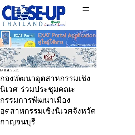
19 ก.พ. 2565
กองพัฒนาอุตสาหกรรมเชิง
นิเวศ ร่วมประชุมคณะ
กรรมการพัฒนาเมือง
อุตสาหกรรมเชิงนิเวศจังหวัด
กาญจนบุรี