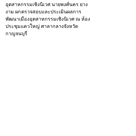
อุตสาหกรรมเชิงนิเวศ นายพงศ์นคร ยาง
งาม ผก.ตรวจสอบและประเมินผลการ
พัฒนาเมืองอุตสาหกรรมเชิงนิเวศ ณ ห้อง
ประชุมแควใหญ่ ศาลากลางจังหวัด
กาญจนบุรี 