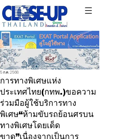
5 ก.ค. 2568
การทางพิเศษแห่ง
ประเทศไทย(กทพ.)ขอความ
ร่วมมือผู้ใช้บริการทาง
พิเศษ“ห้ามขับรถย้อนศรบน
ทางพิเศษโดยเด็ด
ขาด”เนื่องจากเป็นการ