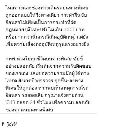
ไหล่ทางและช่องทางเดินรถบนทางพิเศษ 
ถูกออกแบบให้วิ่งทางเดียว การฝ่าฝืนขับ
ย้อนศรไม่เพียงเป็นการกระทำที่ผิด
กฎหมาย (มีโทษปรับไม่เกิน 1,000 บาท 
หรือมากกว่านั้นกรณีเกิดอุบัติเหตุ) แต่ยัง
เพิ่มความเสี่ยงต่ออุบัติเหตุรุนแรงอย่างยิ่ง
กทพ. ห่วงใยทุกชีวิตบนทางพิเศษ ขับขี่
อย่างปลอดภัย เริ่มต้นจากความรับผิดชอบ
ของเราเอง และขอความร่วมมือผู้ใช้ทาง
โปรด สังเกตป้ายจราจร จุดขึ้น-ลงทาง
พิเศษให้ถูกต้อง หากพบเห็นเหตุการณ์รถ
ย้อนศร รถจอดเสีย กรุณาแจ้งสายด่วน 
1543 ตลอด 24 ชั่วโมง เพื่อความปลอดภัย
ของทุกคนบนทางพิเศษ