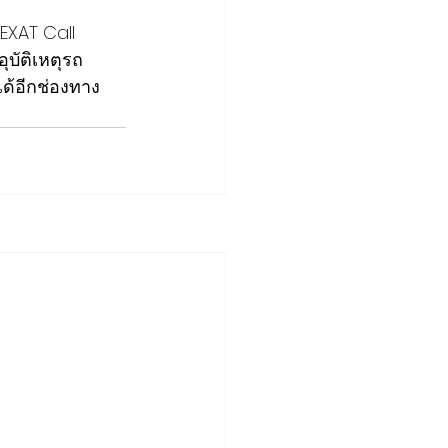
ุบัติเหตุรถ
ได้อีกช่องทาง