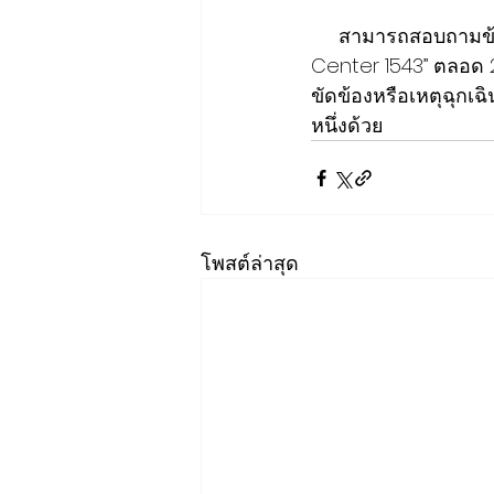
     สามารถสอบถามข้อมูลสภาพการจราจรและแจ้งเหตุฉุกเฉินบนทางพิเศษได้ที่ “EXAT Call 
Center 1543” ตลอด 24
ขัดข้องหรือเหตุฉุกเฉ
หนึ่งด้วย
โพสต์ล่าสุด