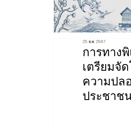
25 ธ.ค. 2567
การทางพิ
เตรียมจ
ความปลอด
ประชาชนช