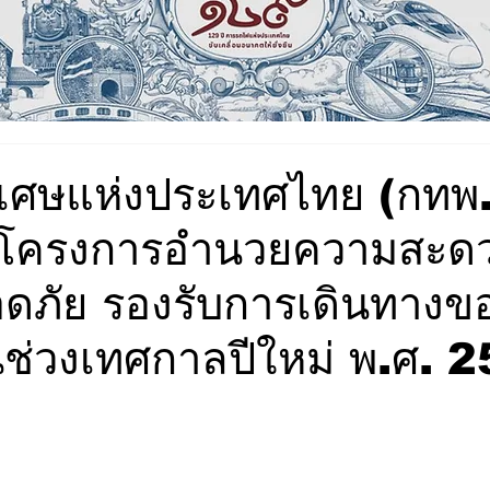
เศษแห่งประเทศไทย (กทพ.
ัดโครงการอำนวยความสะด
ภัย รองรับการเดินทางข
่วงเทศกาลปีใหม่ พ.ศ. 