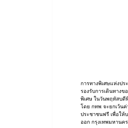
การทางพิเศษแห่งปร
รองรับการเดินทางขอ
พิเศษ ในวันพฤหัสบดี
โดย กทพ. จะยกเว้นค่
ประชาชนฟรี เพื่อให
ออก กรุงเทพมหานคร