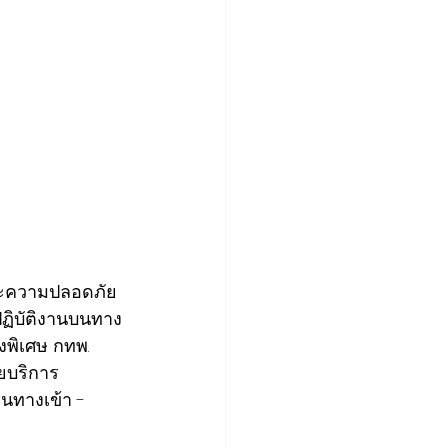
ะความปลอดภัย 
ฏิบัติงานบนทาง
งพิเศษ กทพ. 
ยบริการ
นทางเข้า - 