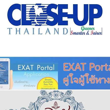
e Sharing
Forum
Insight
Strategy
Creative: 
mart City
ศูนย์รวมข่าวดี
ศูนย์รวมข่าว
ชุมชน-ท้องถ