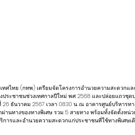
ะเทศไทย (กทพ.) เตรียมจัดโครงการอำนวยความสะดวกแล
งประชาชนช่วงเทศกาลปีใหม่ พ.ศ. 2568 และปล่อยแถวชุดป
ที่ 26 ธันวาคม 2567 เวลา 08.30 น. ณ อาคารศูนย์บริหารทา
าผ่านทางของทางพิเศษ รวม 5 สายทาง พร้อมทั้งจัดตั้งหน่ว
้บริการและอำนวยความสะดวกแก่ประชาชนที่ใช้ทางพิเศษเดิ
 