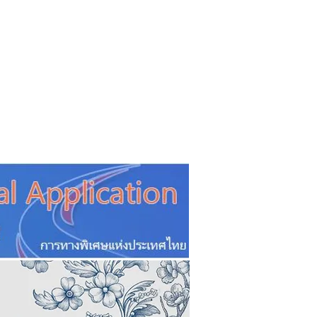
CSR
ESG&SDG
PR & Event
ิ่น
ช้อปปี้ง online
ท่องเที่ยว