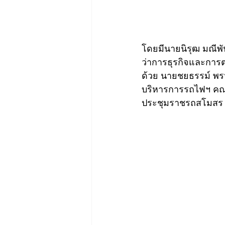
โดยมีนายนิรุฒ มณีพั
ว่าการธุรกิจและการ
ด้วย นายชยธรรม์ พ
บริหารการรถไฟฯ คณะ
ประชุมราชรถสโมสร 