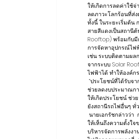
ให้เกิดการลดค่าใช้จ
ลดภาวะโลกร้อนที่ส่
ทั้งนี้ ในระยะเริ่มต
สายสีแดงเป็นสถานีต้
Rooftop) พร้อมกับม
การจัดหาอุปกรณ์ไฟฟ
เช่น ระบบติดตามผลก
จากระบบ Solar Roof
ไฟฟ้าได้ ทำให้องค์ก
 “ประโยชน์ที่ได้รับจากความร่วมมือครั้งนี้ นอกจากก่อให้เกิดการประหยัดพลังงานไฟฟ้าแล้ว ยัง
ช่วยลดงบประมาณการบ
ให้เกิดประโยชน์ ช่
ยังสถานีรถไฟอื่นๆ ท
 นายเอกรัชกล่าวว่า  การลงนามบันทึกข้อตกลงความร่วมมือครั้งนี้ จึงนับเป็นอีกก้าวสำคัญ ที่แสดง
ให้เห็นถึงความตั้ง
บริหารจัดการพลังงาน