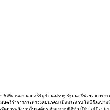
คม 2566ที่ผ่านมา นายอธิรัฐ รัตนเศรษฐ รัฐมนตรีช่วยว่ากา
มนตรีว่าการกระทรวงคมนาคม เป็นประธาน ในพิธีลงนามบ
ัดการพลังงานในองค์กร ด้วยระบบดิจิทัล (Digital Platfo