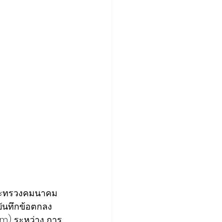
รกระทรวงคมนาคม 
ันทึกข้อตกลง
rm) ระหว่าง การ