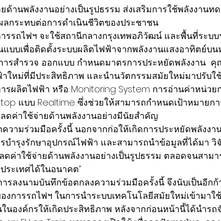
่ายด้านพลังงานอย่างเป็นรูปธรรม ส่งเสริมการใช้พลังงาน
งผลกระทบต่อการดำเนินชีวิตของประชาชน 
้น การรถไฟฯ จะใช้สถานีกลางกรุงเทพอภิวัฒน์ และพื้นที่ระ
นแบบเพื่อติดตั้งระบบผลิตไฟฟ้าจากพลังงานแสงอาทิตย์บนห
ีการสำรวจ ออกแบบ กำหนดมาตรการประหยัดพลังงาน  คุณส
้าใหม่ที่มีประสิทธิภาพ และนำนวัตกรรมสมัยใหม่มาปรับใช
ารผลิตไฟฟ้า หรือ Monitoring System การอ่านค่าหน่วย
top แบบ Realtime ซึ่งช่วยให้สามารถกำหนดเป้าหมายกา
รลดค่าใช้จ่ายด้านพลังงานอย่างมีนัยสำคัญ 
ำรุงรักษาอุปกรณ์ไฟฟ้า และสามารถนำข้อมูลที่ได้มา วิ
วยลดค่าใช้จ่ายด้านพลังงานอย่างเป็นรูปธรรม ตลอดจนสาม
ั่วประเทศได้ในอนาคต”
ใจของการรถไฟฯ ในการนำระบบเทคโนโลยีสมัยใหม่เข้ามาใ
ในองค์กรให้เกิดประสิทธิภาพ หลังจากก่อนหน้านี้ได้นำรถ