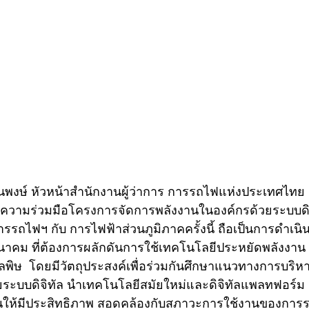
นพงษ์ หัวหน้าสำนักงานผู้ว่าการ การรถไฟแห่งประเทศไทย 
ความร่วมมือโครงการจัดการพลังงานในองค์กรด้วยระบบดิจิท
ารรถไฟฯ กับ การไฟฟ้าส่วนภูมิภาคครั้งนี้ ถือเป็นการดำเน
ม ที่ต้องการผลักดันการใช้เทคโนโลยีประหยัดพลังงาน  
กิดมลพิษ  โดยมีวัตถุประสงค์เพื่อร่วมกันศึกษาแนวทางการบริ
ยระบบดิจิทัล นำเทคโนโลยีสมัยใหม่และดิจิทัลแพลทฟอร์ม
นให้มีประสิทธิภาพ สอดคล้องกับสภาวะการใช้งานของการร