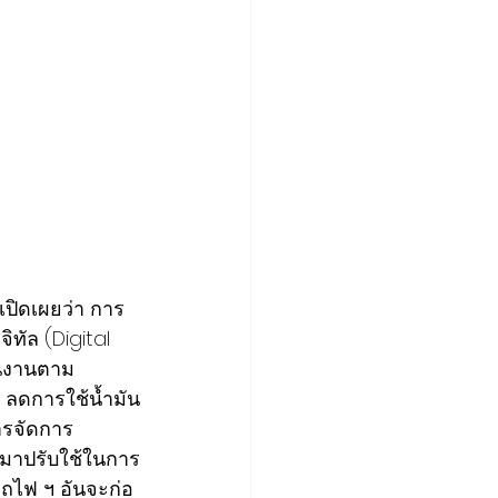
เปิดเผยว่า การ
ัล (Digital 
ินงานตาม
ลดการใช้น้ำมัน
หารจัดการ
 มาปรับใช้ในการ
ถไฟ ฯ อันจะก่อ