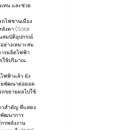
ทดแทน และช่วย
บบรถไฟชานเมือง
ลังคา (Solar 
มบัติอุปกรณ์ 
้อย่างเหมาะสม 
การผลิตไฟฟ้า
รใช้ปริมาณ
จัยพัฒนาต่อยอด
ารถขยายผลไปใช้
ช้พัฒนาการ
จักรพลังงาน