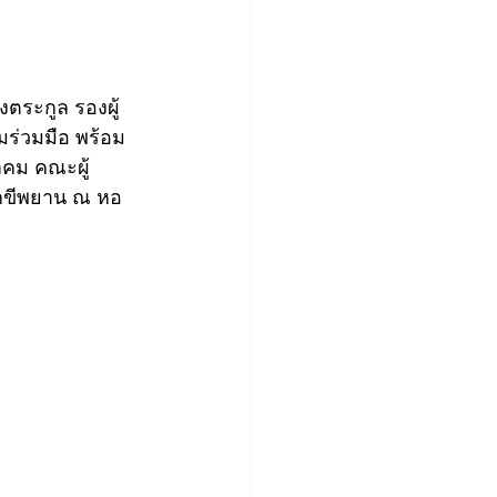
ตระกูล รองผู้
ร่วมมือ พร้อม
คม คณะผู้
ักขีพยาน ณ หอ