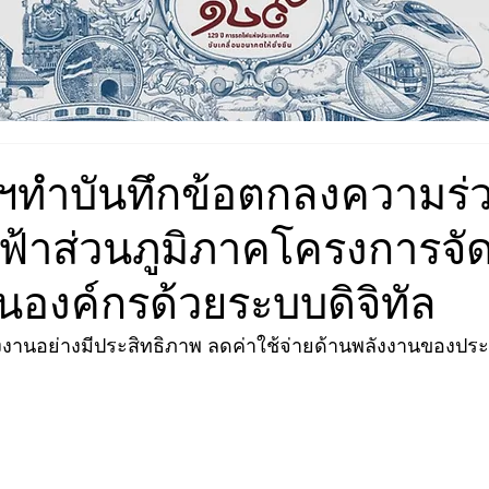
ทำบันทึกข้อตกลงความร่ว
ฟ้าส่วนภูมิภาคโครงการจั
นองค์กรด้วยระบบดิจิทัล
พลังงานอย่างมีประสิทธิภาพ ลดค่าใช้จ่ายด้านพลังงานของปร