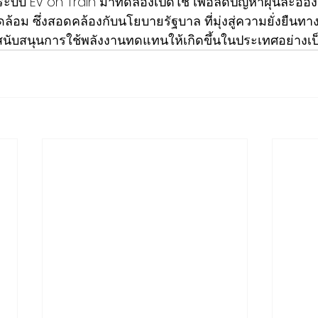
ระบบ EV on Train มาทดลองเปิดใช้ เพื่อลดปัญหาฝุ่นละออ
ดล้อม ซึ่งสอดคล้องกับนโยบายรัฐบาล ที่มุ่งสู่ความยั่งยืนท
สนับสนุนการใช้พลังงานทดแทนให้เกิดขึ้นในประเทศอย่างเป