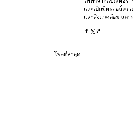
ไฟฟ้าจากแบตเตอรี่  
และเป็นมิตรต่อสิ่งแว
และสิ่งแวดล้อม และ
โพสต์ล่าสุด