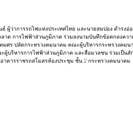
นธ์ ผู้ว่าการรถไฟแห่งประเทศไทย และนายสมปอง ดำรงอ่อง
ตลาด การไฟฟ้าส่วนภูมิภาค ร่วมลงนามบันทึกข้อตกลงความ
รหมศร ปลัดกระทรวงคมนาคม คณะผู้บริหารกระทรวงคมนา
ผู้บริหารการไฟฟ้าส่วนภูมิภาค และสื่อมวลชน ร่วมเป็นส
อาคารราชรถสโมสรห้องประชุม ชั้น 2 กระทรวงคมนาคม 