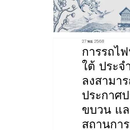
27 พ.ย. 2568
การรถไฟ
ใต้ ประจ
ลงสามารถ
ประกาศป
ขบวน และ
สถานการณ