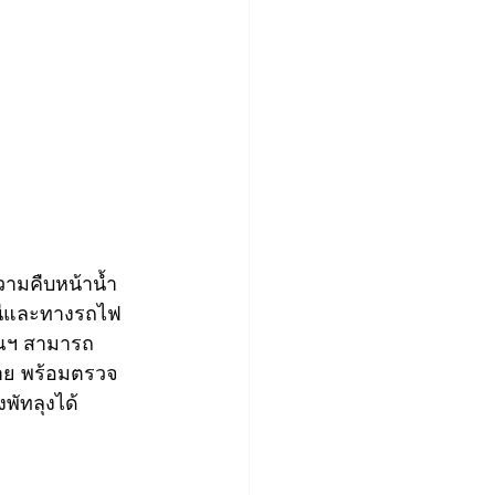
ามคืบหน้าน้ำ
ถานีและทางรถไฟ
ญาณฯ สามารถ
าย พร้อมตรวจ
พัทลุงได้