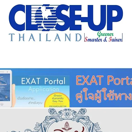
e Sharing
Forum
Insight
Strategy
Creative: 
mart City
ศูนย์รวมข่าวดี
ศูนย์รวมข่าว
ชุมชน-ท้องถ