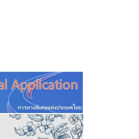
CSR
ESG&SDG
PR & Event
ิ่น
ช้อปปี้ง online
ท่องเที่ยว