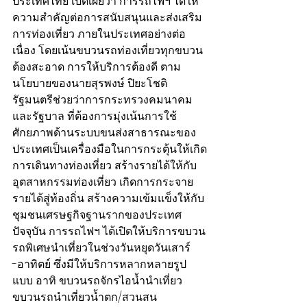
ประเทศไทย เปิดเผยว่า การรถไฟฯ ได้ให้
ความสำคัญต่อการสนับสนุนและส่งเสริม
การท่องเที่ยว ภายในประเทศอย่างต่อ
เนื่อง โดยเน้นขบวนรถท่องเที่ยวทุกขบวน
ต้องสะอาด การให้บริการต้องดี ตาม
นโยบายของนายสุรพงษ์ ปิยะโชติ 
รัฐมนตรีช่วยว่าการกระทรวงคมนาคม 
และรัฐบาล ที่ต้องการมุ่งเน้นการใช้
ศักยภาพด้านระบบขนส่งสาธารณะของ
ประเทศเป็นเครื่องมือในการกระตุ้นให้เกิด
การเดินทางท่องเที่ยว สร้างรายได้ให้กับ
อุตสาหกรรมท่องเที่ยว เกิดการกระจาย
รายได้สู่ท้องถิ่น สร้างความเข้มแข็งให้กับ
ชุมชนเศรษฐกิจฐานรากของประเทศ
ปัจจุบัน การรถไฟฯ ได้เปิดให้บริการขบวน
รถพิเศษนำเที่ยวในช่วงวันหยุดวันเสาร์ 
-อาทิตย์ ซึ่งมีให้บริการหลากหลายรูป
แบบ อาทิ ขบวนรถจักรไอน้ำนำเที่ยว 
ขบวนรถนำเที่ยวน้ำตก/สวนสน