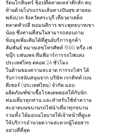
รัตนโกสินทร์ ช็อปที่ตลาดเหล่าตั๊กลัก ตบ
ท้ายด้วยโปรแกรมเส้นทางปันสุข สายลม
พลังบวก จังหวัดสระบุรี เที่ยวผาเสด็จ 
ตลาดหัวปลี หอมนสิการ พระพุทธบาทเขา
น้อย ซึ่งท่านที่สนใจสามารถสอบถาม
ข้อมูลเพิ่มเติมได้ที่ศูนย์บริการลูกค้า
สัมพันธ์ หมายเลขโทรศัพท์ 1690 หรือ เฟ
ซบุ๊ก แฟนเพจ ทีมพีอาร์การรถไฟแห่ง
ประเทศไทย ตลอด 24 ชั่วโมง
ในด้านของความสะอาด การรถไฟฯ ได้
รับการสนับสนุนจาก บริษัท เรกคิทท์ เบน
คีเซอร์ (ประเทศไทย) จำกัด มอบ
ผลิตภัณฑ์ฆ่าเชื้อโรคเดทตอลให้กับนัก
ท่องเที่ยวทุกท่าน และสำหรับใช้ทำความ
สะอาดบนขบวนรถไฟนำเที่ยวทุกขบวน 
รวมทั้ง ได้มอบนโยบายให้เจ้าหน้าที่ดูแล 
ให้บริการอำนวยความสะดวกผู้โดยสาร
อย่างดีที่สุด