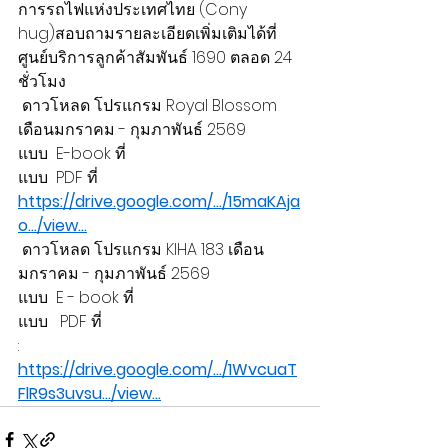
การรถไฟแห่งประเทศไทย (Cony 
hug)สอบถามรายละเอียดเพิ่มเติมได้ที่ 
ศูนย์บริการลูกค้าสัมพันธ์ 1690 ตลอด 24 
ชั่วโมง
 ดาวโหลด โปรแกรม Royal Blossom 
เดือนมกราคม - กุมภาพันธ์ 2569
แบบ  E-book ที่
แบบ  PDF ที่ 
https://drive.google.com/.../15maKAja
o.../view
...
 ดาวโหลด โปรแกรม KIHA 183 เดือน
มกราคม - กุมภาพันธ์ 2569
แบบ  E - book ที่
แบบ   PDF ที่
: 
https://drive.google.com/.../1WvcuaT
FlR9s3uvsu.../view
...