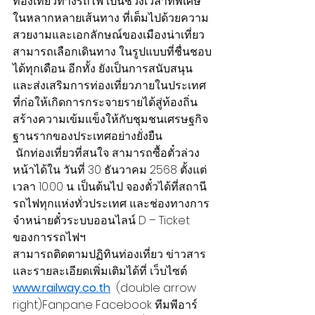
ท่องเที่ยวทางรถไฟ เป็นช่วงเวลาที่พิเศษ 
ในหลากหลายเส้นทาง ที่เต็มไปด้วยความ
สวยงามและเอกลักษณ์ของเมืองน่าเที่ยว 
สามารถเลือกเดินทาง ในรูปแบบที่ชื่นชอบ
ได้ทุกเดือน อีกทั้ง ยังเป็นการสนับสนุน
และส่งเสริมการท่องเที่ยวภายในประเทศ 
ที่ก่อให้เกิดการกระจายรายได้สู่ท้องถิ่น 
สร้างความเข้มแข็งให้กับชุมชนเศรษฐกิจ
ฐานรากของประเทศอย่างยั่งยืน
 นักท่องเที่ยวที่สนใจ สามารถซื้อตั๋วล่วง
หน้าได้ใน วันที่ 30 ธันวาคม 2568 ตั้งแต่
เวลา 10.00 น. เป็นต้นไป จองตั๋วได้ที่สถานี
รถไฟทุกแห่งทั่วประเทศ และช่องทางการ
จำหน่ายตั๋วระบบออนไลน์ D – Ticket 
ของการรถไฟฯ
สามารถติดตามปฏิทินท่องเที่ยว ข่าวสาร 
และรายละเอียดเพิ่มเติมได้ที่ เว็บไซต์ 
www.railway.co.th
  (double arrow 
right)Fanpane Facebook ทีมพีอาร์