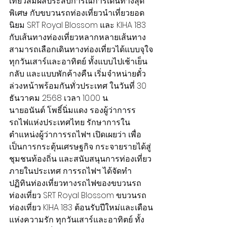
เที่ยวสัมผัสประสบการณ์การเดินทางสุด
พิเศษ กับขบวนรถท่องเที่ยวนำเที่ยวยอด
นิยม SRT Royal Blossom และ KIHA 183 
กับเส้นทางท่องเที่ยวหลากหลายเส้นทาง 
สามารถเลือกเดินทางท่องเที่ยวได้แบบจุใจ
ทุกวันเสาร์และอาทิตย์ ทั้งแบบไปเช้าเย็น
กลับ และแบบพักค้างคืน เริ่มจำหน่ายตั๋ว
ล่วงหน้าพร้อมกันทั่วประเทศ ในวันที่ 30 
ธันวาคม 2568 เวลา 10.00 น.
นายอนันต์ โพธิ์นิ่มแดง รองผู้ว่าการร
รถไฟแห่งประเทศไทย รักษาการใน
ตำแหน่งผู้ว่าการรถไฟฯ เปิดเผยว่า เพื่อ
เป็นการกระตุ้นเศรษฐกิจ กระจายรายได้สู่
ชุมชนท้องถิ่น และสนับสนุนการท่องเที่ยว
ภายในประเทศ การรถไฟฯ ได้จัดทำ
ปฏิทินท่องเที่ยวทางรถไฟของขบวนรถ
ท่องเที่ยว SRT Royal Blossom ขบวนรถ
ท่องเที่ยว KIHA 183 ต้อนรับปีใหม่และเดือน
แห่งความรัก ทุกวันเสาร์และอาทิตย์ ทั้ง