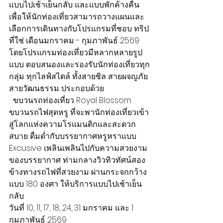
แบบไปเช้าเย็นกลับ และแบบพักค้างคืน 
เพื่อให้นักท่องเที่ยวสามารถวางแผนและ
เลือกการเดินทางกับโปรแกรมที่ชอบ ทริป
ที่ใช่ เดือนมกราคม - กุมภาพันธ์ 2569 
โดยโปรแกรมท่องเที่ยวมีหลากหลายรูป
แบบ ตอบสนองและรองรับนักท่องเที่ยวทุก
กลุ่ม ทุกไลฟ์สไตล์ ทั้งสายชิล สายผจญภัย 
สายวัฒนธรรม ประกอบด้วย
  ขบวนรถท่องเที่ยว Royal Blossom
ขบวนรถไฟสุดหรู ที่จะพานักท่องเที่ยวเข้า
สู่โลกแห่งความโรแมนติกและสะดวก
สบาย ดื่มด่ำกับบรรยากาศหรูหราแบบ 
Excusive เพลินเพลินไปกับความสวยงาม
ของบรรยากาศ ท่ามกลางวิวทิวทัศน์สอง
ข้างทางรถไฟที่สวยงาม ผ่านกระจกกว้าง
แบบ 180 องศา ให้บริการแบบไปเช้าเย็น
กลับ
วันที่ 10, 11, 17, 18, 24, 31 มกราคม และ 1 
กุมภาพันธ์ 2569