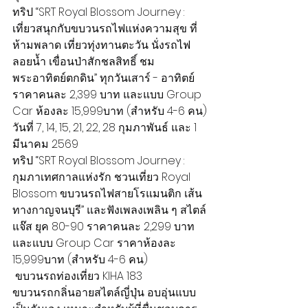
ทริป “SRT Royal Blossom Journey : 
เที่ยวสนุกกับขบวนรถไฟแห่งความสุข ที่
ห้ามพลาด เที่ยวทุ่งทานตะวัน นั่งรถไฟ
ลอยน้ำ เขื่อนป่าสักชลสิทธิ์ ชม
พระอาทิตย์ตกดิน” ทุกวันเสาร์ - อาทิตย์ 
ราคาคนละ 2,399 บาท และแบบ Group 
Car ห้องละ 15,999บาท (สำหรับ 4-6 คน)
วันที่ 7, 14, 15, 21, 22, 28 กุมภาพันธ์ และ 1 
มีนาคม 2569
ทริป “SRT Royal Blossom Journey : 
กุมภาเทศกาลแห่งรัก ชวนเที่ยว Royal 
Blossom ขบวนรถไฟสายโรแมนติก เส้น
ทางกาญจนบุรี” และฟังเพลงเพลิน ๆ สไตล์
แจ๊ส ยุค 80-90 ราคาคนละ 2,299 บาท 
และแบบ Group Car ราคาห้องละ 
15,999บาท (สำหรับ 4-6 คน)
 ขบวนรถท่องเที่ยว KIHA 183
ขบวนรถกลิ่นอายสไตล์ญี่ปุ่น อบอุ่นแบบ