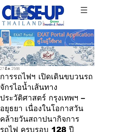
27 มี.ค. 2568
การรถไฟฯ เปิดเดินขบวนรถ
จักรไอน้ำเส้นทาง
ประวัติศาสตร์ กรุงเทพฯ –
อยุธยา เนื่องในโอกาสวัน
คล้ายวันสถาปนากิจการ
รถไฟ ครบรอบ 128 ปี