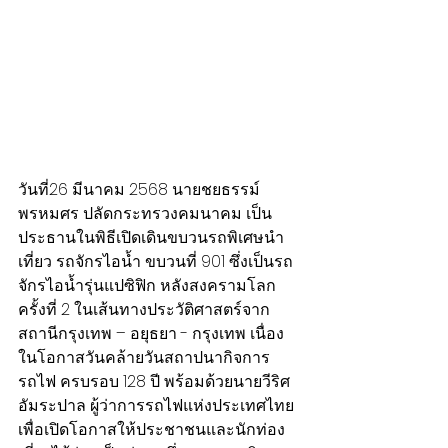
วันที่26 มีนาคม 2568 นายชยธรรม์ 
พรหมศร ปลัดกระทรวงคมนาคม เป็น
ประธานในพิธีเปิดเดินขบวนรถพิเศษนำ
เที่ยว รถจักรไอน้ำ ขบวนที่ 901 ซึ่งเป็นรถ
จักรไอน้ำรุ่นแปซิฟิก หลังสงครามโลก
ครั้งที่ 2 ในเส้นทางประวัติศาสตร์จาก
สถานีกรุงเทพ – อยุธยา - กรุงเทพ เนื่อง
ในโอกาสวันคล้ายวันสถาปนากิจการ
รถไฟ ครบรอบ 128 ปี พร้อมด้วยนายวีริศ 
อัมระปาล ผู้ว่าการรถไฟแห่งประเทศไทย 
เพื่อเปิดโอกาสให้ประชาชนและนักท่อง