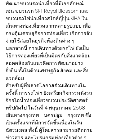
พัฒนาขบวนรถนำเที่ยวที่มีเอกลักษณ์ 
เช่น ขบวนรถ SRT Royal Blossom และ
ขบวนรถไฟนำเที่ยวสไตล์ญี่ปุ่น KIHA ใน
เส้นทางท่องเที่ยวหลากหลายรูปแบบ เพื่อ
กระตุ้นเศรษฐกิจการท่องเที่ยว เกิดการจับ
จ่ายใช้สอยในธุรกิจท้องถิ่นต่าง ๆ 
นอกจากนี้ การเดินทางด้วยรถไฟ ยังเป็น
วิธีการท่องเที่ยวที่เป็นมิตรกับสิ่งแวดล้อม 
สอดคล้องกับแนวคิดการพัฒนาอย่าง
ยั่งยืน ทั้งในด้านเศรษฐกิจ สังคม และสิ่ง
แวดล้อม
สำหรับผู้ที่พลาดโอกาสร่วมเดินทางใน
ครั้งนี้ การรถไฟฯ ยังเตรียมกิจกรรมนั่งรถ
จักรไอน้ำท่องเที่ยวขบวนประวัติศาสตร์
ทริปถัดไป ในวันที่ 4 พฤษภาคม 2568 
เส้นทางกรุงเทพ - นครปฐม - กรุงเทพ ซึ่ง
เป็นครั้งแรกที่มีการจัดขึ้นเนื่องในวัน
ฉัตรมงคล ทั้งนี้ ผู้โดยสารสามารถติดตาม
ข่าวสาร และโปรแกรมท่องเที่ยวต่าง ๆ 