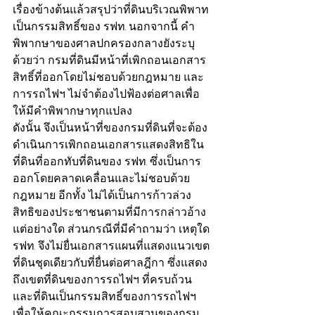
เรื่องข้างต้นแล้วสรุปว่าที่ดินบริเวณพิพาท
เป็นกรรมสิทธิ์ของ รฟท. นอกจากนี้ คำ
พิพากษาของศาลปกครองกลางยังระบุ
ด้วยว่า กรมที่ดินมีหน้าที่เพิกถอนเอกสาร
สิทธิ์ที่ออกโดยไม่ชอบด้วยกฎหมาย และ
การรถไฟฯ ไม่จำต้องไปฟ้องต่อศาลเพื่อ
ให้มีคำพิพากษาทุกแปลง
ดังนั้น จึงเป็นหน้าที่ของกรมที่ดินที่จะต้อง
ดำเนินการเพิกถอนเอกสารแสดงสิทธิใน
ที่ดินที่ออกทับที่ดินของ รฟท. ซึ่งเป็นการ
ออกโดยคลาดเคลื่อนและไม่ชอบด้วย
กฎหมาย อีกทั้ง ไม่ได้เป็นการก้าวล่วง
สิทธิของประชาชนตามที่มีการกล่าวอ้าง
แต่อย่างใด ส่วนกรณีที่มีคำถามว่า เหตุใด 
รฟท. จึงไม่ยื่นเอกสารแผนที่แสดงแนวเขต
ที่ดินชุดเดียวกับที่ยื่นต่อศาลฎีกา ซึ่งแสดง
ถึงเขตที่ดินของการรถไฟฯ ที่ครบถ้วน 
และที่ดินเป็นกรรมสิทธิ์ของการรถไฟฯ 
เพื่อให้คณะกรรมการสอบสวนของกรม