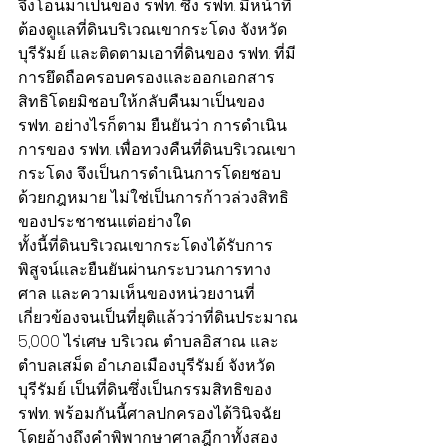
จึงโอนมาเป็นของ รฟท. ซึ่ง รฟท. มีหน้าที่
ต้องดูแลที่ดินบริเวณเขากระโดง จังหวัด
บุรีรัมย์ และติดตามเอาที่ดินของ รฟท. ที่มี
การยึดถือครอบครองและออกเอกสาร
สิทธิโดยมิชอบให้กลับคืนมาเป็นของ 
รฟท. อย่างไรก็ตาม ยืนยันว่า การดำเนิน
การของ รฟท. เพื่อทวงคืนที่ดินบริเวณเขา
กระโดง จึงเป็นการดำเนินการโดยชอบ
ด้วยกฎหมาย ไม่ใช่เป็นการก้าวล่วงสิทธิ
ของประชาชนแต่อย่างใด
ทั้งนี้ที่ดินบริเวณเขากระโดงได้รับการ
พิสูจน์และยืนยันผ่านกระบวนการทาง
ศาล และความเห็นของหน่วยงานที่
เกี่ยวข้องจนเป็นที่ยุติแล้วว่าที่ดินประมาณ 
5,000 ไร่เศษ บริเวณ ตำบลอิสาณ และ 
ตำบลเสม็ด อำเภอเมืองบุรีรัมย์ จังหวัด
บุรีรัมย์ เป็นที่ดินซึ่งเป็นกรรมสิทธิของ 
รฟท. พร้อมกันนี้ศาลปกครองได้วินิจฉัย
โดยอ้างถึงคำพิพากษาศาลฎีกาทั้งสอง