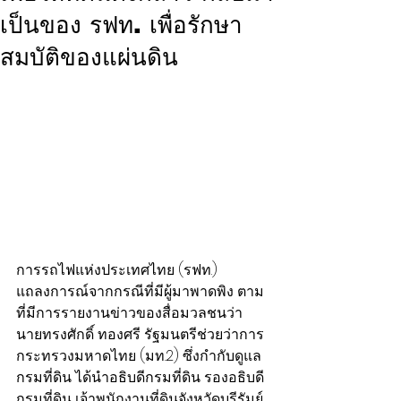
เป็นของ รฟท. เพื่อรักษา
สมบัติของแผ่นดิน
การรถไฟแห่งประเทศไทย (รฟท.) 
แถลงการณ์จากกรณีที่มีผู้มาพาดพิง ตาม
ที่มีการรายงานข่าวของสื่อมวลชนว่า 
นายทรงศักดิ์ ทองศรี รัฐมนตรีช่วยว่าการ
กระทรวงมหาดไทย (มท.2) ซึ่งกำกับดูแล
กรมที่ดิน ได้นำอธิบดีกรมที่ดิน รองอธิบดี
กรมที่ดิน เจ้าพนักงานที่ดินจังหวัดบุรีรัมย์ 