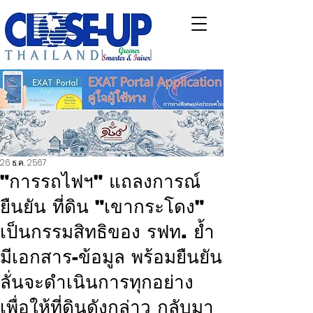
26 ธ.ค. 2567
"การรถไฟฯ" แถลงการณ์
ยืนยัน ที่ดิน "เขากระโดง"
เป็นกรรมสิทธิของ รฟท. ย้ำ
มีเอกสาร-ข้อมูล พร้อมยืนยัน
ลั่นจะดำเนินการทุกอย่าง
เพื่อให้ที่ดินดังกล่าว กลับมา