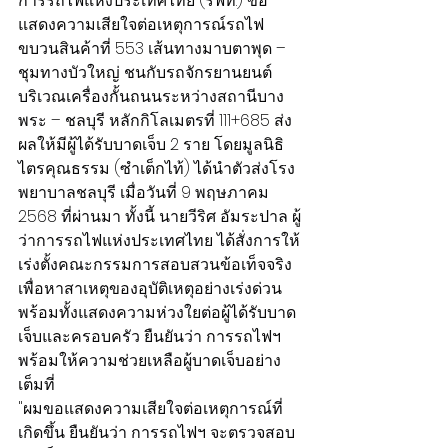
การรถไฟแห่งประเทศไทย (รฟท.) ขอ
แสดงความเสียใจต่อเหตุการณ์รถไฟ
ขบวนสินค้าที่ 553 เส้นทางมาบตาพุด – 
ชุมทางบัวใหญ่ ชนกับรถจักรยานยนต์ 
บริเวณเครื่องกั้นถนนระหว่างสถานีบาง
พระ – ชลบุรี หลักกิโลเมตรที่ 111+685 ส่ง
ผลให้มีผู้ได้รับบาดเจ็บ 2 ราย โดยมูลนิธิ
ไตรคุณธรรม (ซำเต็กไท้) ได้นำตัวส่งโรง
พยาบาลชลบุรี เมื่อวันที่ 9 พฤษภาคม 
2568 ที่ผ่านมา ทั้งนี้ นายวีริศ อัมระปาล ผู้
ว่าการรถไฟแห่งประเทศไทย ได้สั่งการให้
เร่งตั้งคณะกรรมการสอบสวนข้อเท็จจริง 
เพื่อหาสาเหตุของอุบัติเหตุอย่างเร่งด่วน 
พร้อมทั้งแสดงความห่วงใยต่อผู้ได้รับบาด
เจ็บและครอบครัว ยืนยันว่า การรถไฟฯ 
พร้อมให้ความช่วยเหลือผู้บาดเจ็บอย่าง
เต็มที่
"ผมขอแสดงความเสียใจต่อเหตุการณ์ที่
เกิดขึ้น ยืนยันว่า การรถไฟฯ จะตรวจสอบ