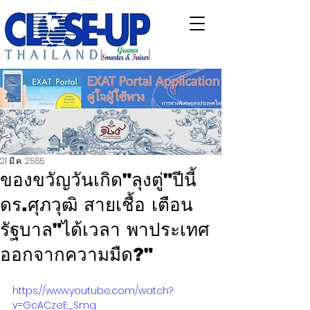
21 มี.ค. 2565
ของขวัญวันเกิด"ลุงตู่"ปีนี้
ดร.ศุภวุฒิ สายเชื้อ เตือน
รัฐบาล"ได้เวลา พาประเทศ
ออกจากความมืด?"
https://www.youtube.com/watch?
v=GcACzeE_Smg