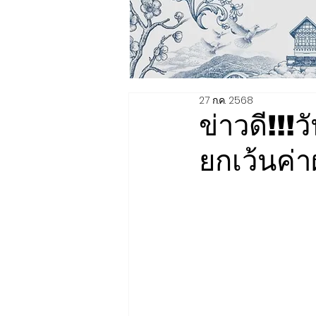
27 ก.ค. 2568
ข่าวดี!!
ยกเว้นค่