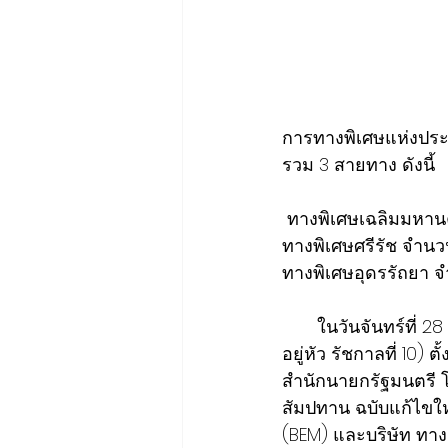
การทางพิเศษแห่งประ
รวม 3 สายทาง ดังนี้
 ทางพิเศษเฉลิมมหาน
ทางพิเศษศรีรัช จำนว
ทางพิเศษอุดรรัถยา จ
       ในวันจันทร์ที่ 28 กรกฎาคม 2568 (วันเฉลิมพระชนมพรรษาพระบาทสมเด็จพระวชิรเกล้าเจ้า
อยู่หัว รัชกาลที่ 10)
สำนักนายกรัฐมนตรี
สัมปทาน ฉบับแก้ไขให
(BEM) และบริษัท ทาง