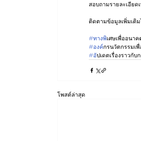
สอบถามรายละเอียดเพิ่
ติดตามข้อมูลเพิ่มเติมได
#ทางพ
ิเศษเพื่ออนาคตท
#องค
์กรนวัตกรรมเพื
#อ
ัปเดตเรื่องราวกั
โพสต์ล่าสุด