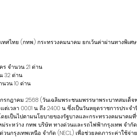
เทศไทย (กทพ.) กระทรวงคมนาคม ยกเว้นค่าผ่านทางพิเศ
คร จำนวน 21 ด่าน
น 32 ด่าน
ำนวน 10 ด่าน
 ตั้งแต่เวลา 00.01 น. ถึง 24.00 น. ซึ่งเป็นวันหยุดราชการปร
 โดยเป็นไปตามนโยบายของรัฐบาลและกระทรวงคมนาคมที
ม่ระหว่าง กทพ. บริษัท ทางด่วนและรถไฟฟ้ากรุงเทพ จำกั
ด่วนกรุงเทพเหนือ จำกัด (NECL) เพื่อช่วยลดภาระค่าใช้จ่