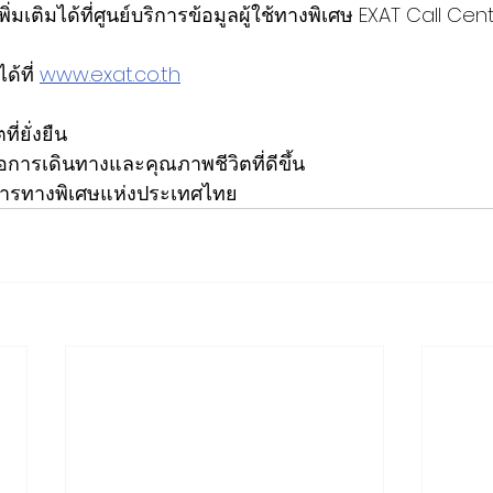
มเติมได้ที่ศูนย์บริการข้อมูลผู้ใช้ทางพิเศษ EXAT Call Cen
้ที่ 
www.exat.co.th
ี่ยั่งยืน
่อการเดินทางและคุณภาพชีวิตที่ดีขึ้น
บการทางพิเศษแห่งประเทศไทย