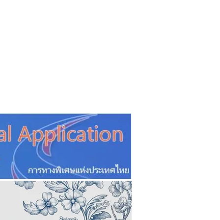
CSR
ESG&SDG
PR & Event
ิ่น
ช้อปปี้ง online
ท่องเที่ยว