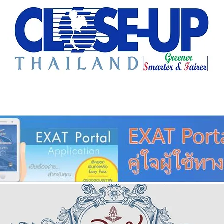
e Sharing
Forum
Insight
Strategy
Creative: 
mart City
ศูนย์รวมข่าวดี
ศูนย์รวมข่าว
ชุมชน-ท้องถ