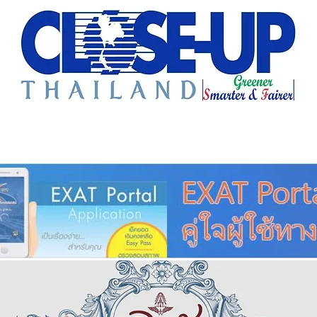
e Sharing
Forum
Insight
Strategy
Creative: 
mart City
ศูนย์รวมข่าวดี
ศูนย์รวมข่าว
ชุมชน-ท้องถ