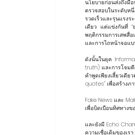
นโยบายก่อนส่งถึงมื
ตรวจสอบในระดับหนึ่ง 
รวดเร็วและรุนแรงระด
เดียว แต่แข่งกันที
พฤติกรรมการเสพสื่อเ
และการไถหน้าจอแบบผ
ดังนั้นในยุค Informat
truth) และการโจมตีฝ
คำพูดเพียงเสี้ยวเดี
quotes" เพื่อสร้างภา
Fake News และ Malinfo
เพื่อบิดเบือนทิศทา
และยังมี Echo Chamb
ความเชื่อเดิมของเรา 