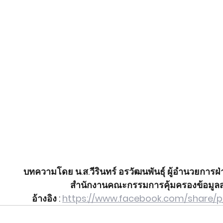
บทความโดย น.ส.วีรินทร์ อรวัฒนพันธุ์ ผู้อำนวยการฝ่
สำนักงานคณะกรรมการคุ้มครองข้อมูลส่
อ้างอิง : 
https://www.facebook.com/share/