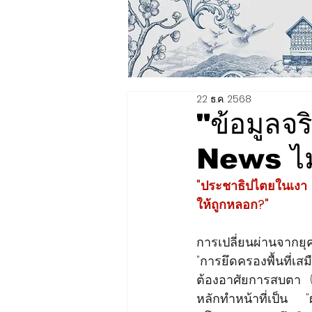
22 ธ.ค. 2568
"ข้อมูลจร
News ไม่ใ
"​ประชาธิปไตยในเงา 
ให้ถูกหลอก?"
การเปลี่ยนผ่านจากยุค 
"การยึดครองพื้นที่
ต้องอาศัยการสบตา 
หลักทำหน้าที่เป็น