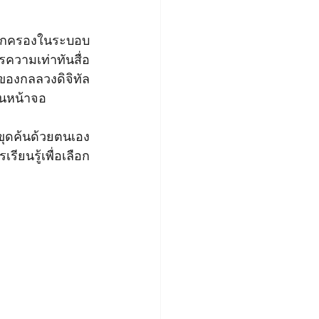
รปกครองในระบอบ
วามเท่าทันสื่อ 
ของกลลวงดิจิทัล 
บนหน้าจอ
ขุดค้นด้วยตนเอง 
เรียนรู้เพื่อเลือก