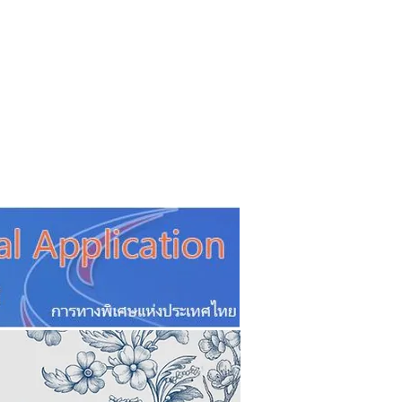
CSR
ESG&SDG
PR & Event
ิ่น
ช้อปปี้ง online
ท่องเที่ยว