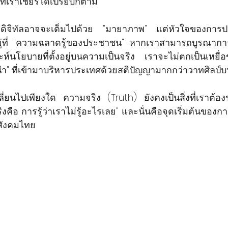
ที่เราเชียร์ได้เปรียบก็ตาม
กดิจิทัลอาจจะเต็มไปด้วย "มายาภาพ" แต่หัวใจของกา
ู่ที่ "ความฉลาดรู้ของประชาชน" หากเราสามารถบูรณาการค
ะห์นโยบายที่ตั้งอยู่บนความเป็นจริง เราจะไม่ตกเป็นเหยื่อ
นำ" ที่เข้ามาบริหารประเทศด้วยสติปัญญามากกว่าวาทศิลป์
ี่ยนไปเพียงใด ความจริง (Truth) ยังคงเป็นสิ่งที่เราต้อง
ิงคือ การรู้ว่าเราไม่รู้อะไรเลย" และนั่นคือจุดเริ่มต้นของการ
่สังคมไทย