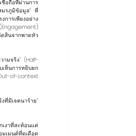
่อถือที่ผ่านการ
รภูมิข้อมูล” ที่
ครงการเพียงอย่าง
 (Engagement) 
ตัดสินจากพาดหัว
งความจริง" (Half-
พบเห็นการหยิบยก
Out-of-context 
งที่มีเจตนาร้าย" 
กเงาที่สะท้อนแต่
มเมนต์ที่ดุเดือด