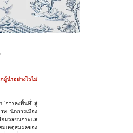
e
ผู้นำอย่างไรไม่
ารลงพื้นที่" สู่ 
าพ นักการเมือง
สื่อมวลชนกระแส
สมเหตุสมผลของ