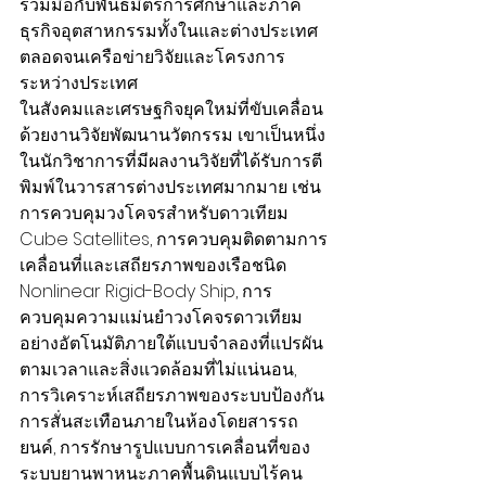
ร่วมมือกับพันธมิตรการศึกษาและภาค
ธุรกิจอุตสาหกรรมทั้งในและต่างประเทศ 
ตลอดจนเครือข่ายวิจัยและโครงการ
ระหว่างประเทศ
ในสังคมและเศรษฐกิจยุคใหม่ที่ขับเคลื่อน
ด้วยงานวิจัยพัฒนานวัตกรรม เขาเป็นหนึ่ง
ในนักวิชาการที่มีผลงานวิจัยที่ได้รับการตี
พิมพ์ในวารสารต่างประเทศมากมาย เช่น 
การควบคุมวงโคจรสำหรับดาวเทียม 
Cube Satellites, การควบคุมติดตามการ
เคลื่อนที่และเสถียรภาพของเรือชนิด 
Nonlinear Rigid-Body Ship, การ
ควบคุมความแม่นยำวงโคจรดาวเทียม
อย่างอัตโนมัติภายใต้แบบจำลองที่แปรผัน
ตามเวลาและสิ่งแวดล้อมที่ไม่แน่นอน, 
การวิเคราะห์เสถียรภาพของระบบป้องกัน
การสั่นสะเทือนภายในห้องโดยสารรถ
ยนค์, การรักษารูปแบบการเคลื่อนที่ของ
ระบบยานพาหนะภาคพื้นดินแบบไร้คน