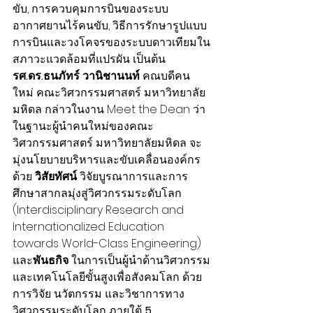
ขับ, การควบคุมการบินของระบบ
อากาศยานไร้คนขับ, วิธีการรักษารูปแบบ
การบินและวงโคจรของระบบดาวเทียมใน
สภาวะแวดล้อมที่แปรผัน เป็นต้น
รศ.ดร.ธนภัทร์ วานิชานนท์
 คณบดีคน
ใหม่ คณะวิศวกรรมศาสตร์ มหาวิทยาลัย
มหิดล กล่าวในงาน Meet the Dean ว่า 
ในฐานะผู้นำคนใหม่ของคณะ
วิศวกรรมศาสตร์ มหาวิทยาลัยมหิดล จะ
มุ่งนโยบายบริหารและขับเคลื่อนองค์กร
ด้วย 
วิสัยทัศน์
 วิจัยบูรณาการและการ
ศึกษาสากลมุ่งสู่วิศวกรรมระดับโลก 
(Interdisciplinary Research and 
Internationalized Education 
towards World-Class Engineering) 
และ
พันธกิจ
 ในการเป็นผู้นำด้านวิศวกรรม
และเทคโนโลยีขั้นสูงเพื่อสังคมโลก ด้วย
การวิจัย นวัตกรรม และวิชาการทาง
วิศวกรรมระดับโลก ภายใต้ 
5 