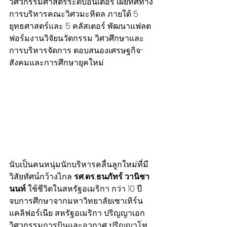
วิศวกรรมศาสตร์ระดับอินเตอร์ เผยทิศทาง
การบริหารคณะวิศวมะหิดล ภายใต้ 5 
ยุทธศาสตร์และ 5 คลัสเตอร์ พัฒนาแฟลต
ฟอร์มงานวิจัยนวัตกรรม วิศวศึกษาและ
การบริหารจัดการ ตอบสนองเศรษฐกิจ-
สังคมและการศึกษายุคใหม่
นับเป็นคนหนุ่มนักบริหารคลื่นลูกใหม่ที่มี
วิสัยทัศน์กว้างไกล 
รศ.ดร.ธนภัทร์ วานิชา
นนท์
 ใช้ชีวิตในสหรัฐอเมริกา กว่า 10 ปี 
จบการศึกษาจากมหาวิทยาลัยเซาเทิร์น
แคลิฟอร์เนีย สหรัฐอเมริกา ปริญญาเอก
วิศวกรรมการบินและอวกาศ ปริญญาโท 