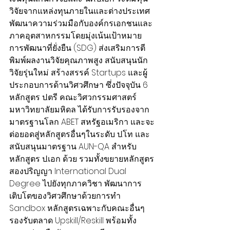
วิจัยจากแหล่งทุนภายในและต่างประเทศ 
พัฒนาความร่วมมือกับองค์กรเอกชนและ
ภาคอุตสาหกรรมโดยมุ่งเน้นเป้าหมาย
การพัฒนาที่ยั่งยืน (SDG) ส่งเสริมการตี
พิมพ์ผลงานวิจัยคุณภาพสูง สนับสนุนนัก
วิจัยรุ่นใหม่ สร้างสรรค์ Startups และผู้
ประกอบการด้านวิศวศึกษา ซึ่งปัจจุบัน 6 
หลักสูตร ป.ตรี คณะวิศวกรรมศาสตร์ 
มหาวิทยาลัยมหิดล ได้รับการรับรองจาก
มาตรฐานโลก ABET สหรัฐอเมริกา และจะ
ต่อยอดสู่หลักสูตรอื่นๆในระดับ ป.โท และ
สนับสนุนมาตรฐาน AUN-QA สำหรับ
หลักสูตร ป.เอก ด้วย รวมทั้งขยายหลักสูตร
สองปริญญา International Dual 
Degree ไปยังทุกภาควิชา พัฒนาการ
เติบโตของวิศวศึกษาด้วยการทำ 
Sandbox หลักสูตรเฉพาะกับคณะอื่นๆ 
รองรับตลาด Upskill/Reskill พร้อมทั้ง