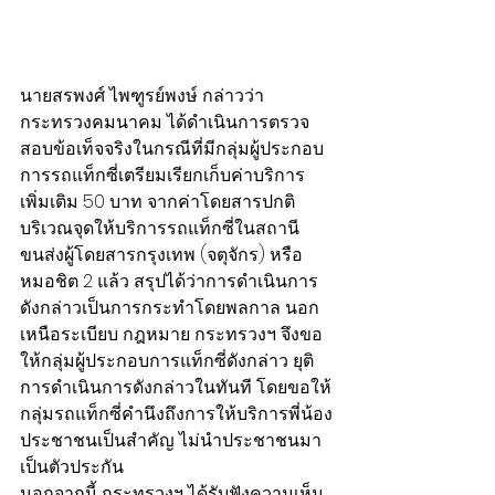
นายสรพงศ์ ไพฑูรย์พงษ์ กล่าวว่า 
กระทรวงคมนาคม ได้ดำเนินการตรวจ
สอบข้อเท็จจริงในกรณีที่มีกลุ่มผู้ประกอบ
การรถแท็กซี่เตรียมเรียกเก็บค่าบริการ
เพิ่มเติม 50 บาท จากค่าโดยสารปกติ 
บริเวณจุดให้บริการรถแท็กซี่ในสถานี
ขนส่งผู้โดยสารกรุงเทพ (จตุจักร) หรือ
หมอชิต 2 แล้ว สรุปได้ว่าการดำเนินการ
ดังกล่าวเป็นการกระทำโดยพลกาล นอก
เหนือระเบียบ กฎหมาย กระทรวงฯ จึงขอ
ให้กลุ่มผู้ประกอบการแท็กซี่ดังกล่าว ยุติ
การดำเนินการดังกล่าวในทันที โดยขอให้
กลุ่มรถแท็กซี่คำนึงถึงการให้บริการพี่น้อง
ประชาชนเป็นสำคัญ ไม่นำประชาชนมา
เป็นตัวประกัน
นอกจากนี้ กระทรวงฯ ได้รับฟังความเห็น