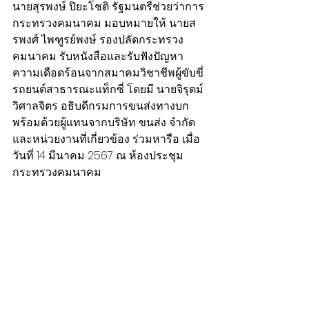
นายสุรพงษ์ ปิยะโชติ รัฐมนตรีช่วยว่าการ
กระทรวงคมนาคม มอบหมายให้ นายส
รพงศ์ ไพฑูรย์พงษ์ รองปลัดกระทรวง
คมนาคม รับหนังสือและรับฟังปัญหา
ความเดือดร้อนจากสมาคมวิชาชีพผู้ขับขี่
รถยนต์สาธารณะแท็กซี่ โดยมี นายจิรุตม์ 
วิศาลจิตร อธิบดีกรมการขนส่งทางบก 
พร้อมด้วยผู้แทนจากบริษัท ขนส่ง จำกัด 
และหน่วยงานที่เกี่ยวข้อง ร่วมหารือ เมื่อ
วันที่ 14 มีนาคม 2567 ณ ห้องประชุม
กระทรวงคมนาคม