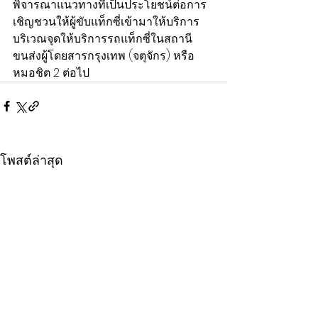
พิจารณาแนวทางที่เป็นประโยชน์ต่อการ
เชิญชวนให้ผู้ขับแท็กซี่เข้ามาให้บริการ 
บริเวณจุดให้บริการรถแท็กซี่ในสถานี
ขนส่งผู้โดยสารกรุงเทพ (จตุจักร) หรือ
หมอชิต 2 ต่อไป
โพสต์ล่าสุด