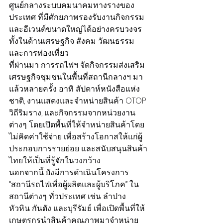
ศูนย์กลางระบบคมนาคมทางรางของ
ประเทศ ที่มีศักยภาพรองรับงานกิจกรรม
และอีเวนต์ขนาดใหญ่ได้อย่างครบวงจร 
ทั้งในด้านเศรษฐกิจ สังคม วัฒนธรรม 
และการท่องเที่ยว
ที่ผ่านมา การรถไฟฯ จัดกิจกรรมส่งเสริม
เศรษฐกิจชุมชนในพื้นที่สถานีกลางฯ มา
แล้วหลายครั้ง อาทิ สัปดาห์หนังสือแห่ง
ชาติ, งานแสดงและจำหน่ายสินค้า OTOP 
วิถีริมราง, และกิจกรรมจากหน่วยงาน
ต่างๆ โดยเปิดพื้นที่ให้จำหน่ายสินค้าโดย
ไม่คิดค่าใช้จ่าย เพื่อสร้างโอกาสให้แก่ผู้
ประกอบการรายย่อย และสนับสนุนสินค้า
ไทยให้เป็นที่รู้จักในวงกว้าง
นอกจากนี้ ยังมีการดำเนินโครงการ 
“สถานีรถไฟเพื่อผู้ผลิตและผู้บริโภค” ใน
สถานีต่างๆ ทั่วประเทศ เช่น ลำปาง 
หัวหิน กันตัง และบุรีรัมย์ เพื่อเปิดพื้นที่ให้
เกษตรกรนำสินค้าคุณภาพมาจำหน่าย