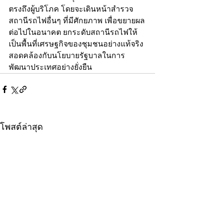
ตรงถึงผู้บริโภค โดยจะเดินหน้าสำรวจ
สถานีรถไฟอื่นๆ ที่มีศักยภาพ เพื่อขยายผล
ต่อไปในอนาคต ยกระดับสถานีรถไฟให้
เป็นพื้นที่เศรษฐกิจของชุมชนอย่างแท้จริง 
สอดคล้องกับนโยบายรัฐบาลในการ
พัฒนาประเทศอย่างยั่งยืน
โพสต์ล่าสุด