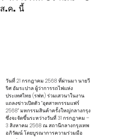
ส.ค. นี้
วันที่ 21 กรกฎาคม 2568 ที่ผ่านมา นายวี
ริศ อัมระปาล ผู้ว่าการรถไฟแห่ง
ประเทศไทย (รฟท.) ร่วมเสวนาในงาน
แถลงข่าวเปิดตัว “อุตสาหกรรมแฟร์ 
2568” มหกรรมสินค้าครั้งใหญ่กลางกรุง 
ซึ่งจะจัดขึ้นระหว่างวันที่ 31 กรกฎาคม – 
3 สิงหาคม 2568 ณ สถานีกลางกรุงเทพ
อภิวัฒน์ โดยบูรณาการความร่วมมือ