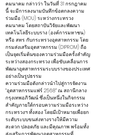
คมนาคม กล่าวว่า ในวันที่ 31 กรกฎาคม
นี้ จะมีการลงนามบันทึกข้อตกลงความ
ร่วมมือ (MOU) ระหว่างกระทรวง
คมนาคม โดยสถาบันวิจัยและพัฒนา
เทคโนโลยีระบบราง (องค์การมหาชน) 
หรือ สทร. กับกระทรวงอุตสาหกรรม โดย
กรมส่งเสริมอุตสาหกรรม (DIPROM) ถือ
เป็นจุดเริ่มต้นของความร่วมมือครั้งสำคัญ
ระหว่างสองกระทรวง เพื่อขับเคลื่อนการ
พัฒนาอุตสาหกรรมระบบรางของประเทศ
อย่างเป็นรูปธรรม
ความร่วมมือดังกล่าวนำไปสู่การจัดงาน 
“อุตสาหกรรมแฟร์ 2568” ณ สถานีกลาง
กรุงเทพอภิวัฒน์ ซึ่งเป็นหนึ่งในกิจกรรม
สำคัญภายใต้กรอบความร่วมมือระหว่าง
กระทรวงฯ ทั้งสอง โดยมีเป้าหมายเพื่อยก
ระดับระบบขนส่งทางรางให้มีความ
สะดวก ปลอดภัย และมีคุณภาพ พร้อมทั้ง
ส่งเสริมการพัฒนาอุตสาหกรรมที่