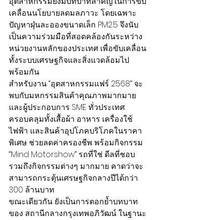
อุตสาหกรรมยังมีบทบาทสำคัญในการขับ
เคลื่อนนโยบายลดมลภาวะ โดยเฉพาะ
ปัญหาฝุ่นละอองขนาดเล็ก PM2.5 จึงนับ
เป็นความร่วมมือที่สอดคล้องกันระหว่าง
หน่วยงานหลักของประเทศ เพื่อขับเคลื่อน
ทั้งระบบเศรษฐกิจและสิ่งแวดล้อมไป
พร้อมกัน
สำหรับงาน “อุตสาหกรรมแฟร์ 2568” จะ
พบกับมหกรรมสินค้าคุณภาพมากมาย 
และผู้ประกอบการ SME ทั่วประเทศ 
ครอบคลุมทั้งเสื้อผ้า อาหาร เครื่องใช้
ไฟฟ้า และสินค้าอุปโภคบริโภคในราคา
พิเศษ ช่วยลดค่าครองชีพ พร้อมกิจกรรม 
“Mind Motorshow” รถที่ใช่ ดีลที่ชอบ 
รวมถึงกิจกรรมต่างๆ มากมาย คาดว่าจะ
สามารถกระตุ้นเศรษฐกิจกลางปีได้กว่า 
300 ล้านบาท
ขณะเดียวกัน ยังเป็นการตอกย้ำบทบาท
ของ สถานีกลางกรุงเทพอภิวัฒน์ ในฐานะ