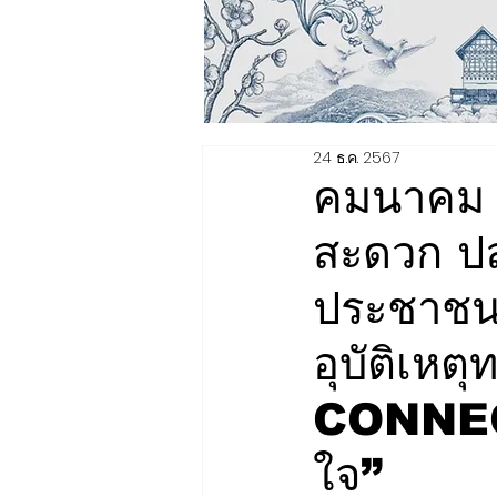
24 ธ.ค. 2567
คมนาคม 
สะดวก ปล
ประชาชน
อุบัติเห
CONNECT
ใจ”