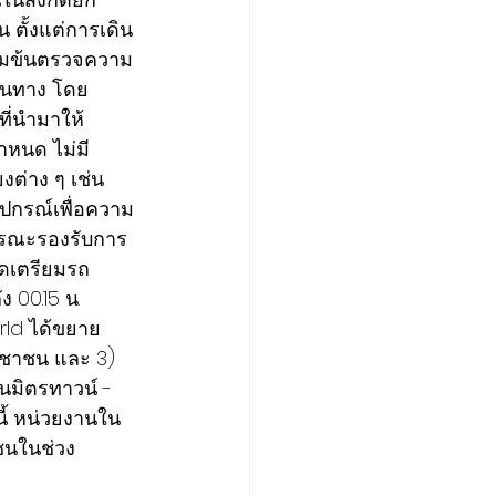
ั้งแต่การเดิน
ข้มข้นตรวจความ
ินทาง โดย
ี่นำมาให้
ำหนด ไม่มี
งต่าง ๆ เช่น 
ปกรณ์เพื่อความ
ารณะรองรับการ
ัดเตรียมรถ
 00.15 น. 
rld ได้ขยาย
ะชาชน และ 3) 
มิตรทาวน์ - 
นี้ หน่วยงานใน
ชนในช่วง