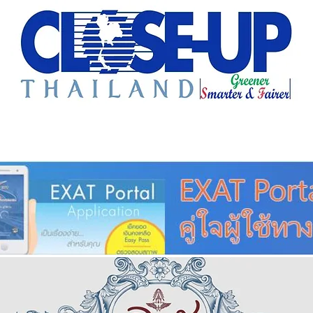
e Sharing
Forum
Insight
Strategy
Creative: 
mart City
ศูนย์รวมข่าวดี
ศูนย์รวมข่าว
ชุมชน-ท้องถ