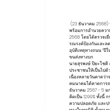
 (23 ธันวาคม 2568) นายสุรพงษ์ ปิยะโชติ รัฐมนตรีช่วยว่าการกระทรวงคมนาคม ตรวจความ
พร้อมการอำนวยความ
2568 โดยได้ตรวจเยี
รณรงค์ป้องกันและลด
อุบัติเหตุทางถนน “
ขนส่งทางบก
นายสุรพงษ์ ปิยะโชติ
ประชาชนให้เป็นไปด้ว
เนื่องหลายวันคาดว่
คมนาคมได้คาดการณ์
ธันวาคม 2567 - 5 มก
คิดเป็น 12.99% ทั้ง
ความปลอดภัย และปร
ทางในทุกมิติ ทั้งท