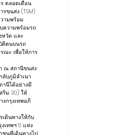
ร ตลอดเดือน
ารขนส่ง (TSM) 
ความพร้อม
อบความพร้อมรถ
งหวัด และ 
บัติตนบนรถ
ณะ เพื่อให้การ
ลา ณ สถานีขนส่ง
กลับภูมิลำเนา
านีได้อย่างมี
ิม 30) ให้
างกรุงเทพอภิ
เดินทางให้กับ
ุงเทพฯ 5 แห่ง 
าชนที่เดินทางไป