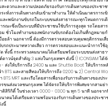
สะดวกและความปลอดภัยรองรับการเดินทางของประชาชน ต
กระทั่งการเดินทางกลับเข้ามาทำงาน ให้ดำเนินมาตรการเ
และพนักงานขับรถในระบบขนส่งสาธารณะทุกโหมดการเด
ณะซึ่งเป็นระบบที่มีประชาชนใช้บริการสูงสุด รถโดยสารท
อม ชั่วโมงทำงานของพนักงานขับรถต้องไม่เกินที่กฎหมายก
เมื่อยล้า นอกจากนี้ ต้องมีการตรวจสอบควบคุมพฤติกรรมเสี่ย
รขับรถประมาทหวาดเสียว การตรวจสอบและแนะนำการใช้อุ
รัด ทั้งนี้ กระทรวงคมนาคมได้เตรียมพร้อมระบบขนส่งสาธ
ดาวน์จุดสำคัญ 3 แห่งในกรุงเทพฯ ดังนี้ 1) ICONSIAM ได้จ
ส่งให้บริการถึง 24.00 น. และ Shuttle Boat ให้บริการหลัง
ฟ้า BTS และสายสีทองให้บริการถึง 02.00 น. 2) Central Wo
้า BTS MRT และเรือโดยสารเพื่อรองรับการเดินทางของปร
รขนส่งมวลชนกรุงเทพ ได้จัดรถให้บริการพิเศษจากสามย่าน
ติสิริกิติ์ ในช่วงเวลา 00.00 - 03.00 น. ทุก 5 นาที นอกจาก
มนาคมได้เตรียมความพร้อมรองรับการเดินทางของประชา
งนี้