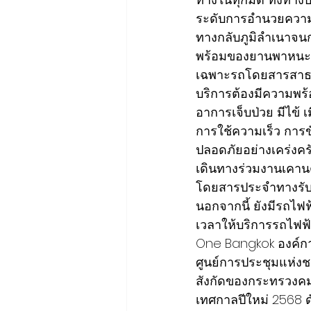
ระดับการอำนวยความ
ทางกลับภูมิลำเนาจน
พร้อมของยานพาหนะ
เฉพาะรถโดยสารสาธาร
บริการต้องมีความพร้
อาการเจ็บป่วย มีไข้ 
การใช้ความเร็ว กา
ปลอดภัยอย่างเคร่งค
เดินทางร่วมงานเคานต์
โดยสารประจำทางรับ - 
นอกจากนี้ ยังมีรถไฟ
เวลาให้บริการรถไฟฟ
One Bangkok องค์กา
ศูนย์การประชุมแห่งชา
สังกัดของกระทรวงค
เทศกาลปีใหม่ 2568 ดั