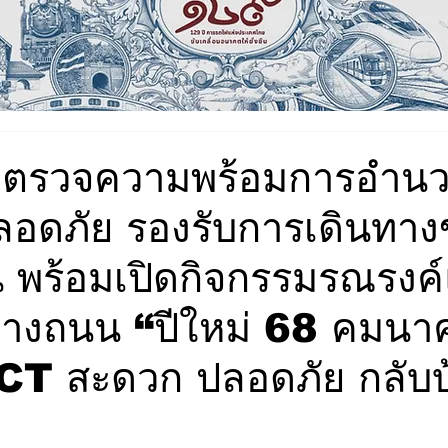
ตรวจความพร้อมการอำน
อดภัย รองรับการเดินทา
 พร้อมเปิดกิจกรรมรณรงค
ตุทางถนน “ปีใหม่ 68 คมนา
 สะดวก ปลอดภัย กลับบ้