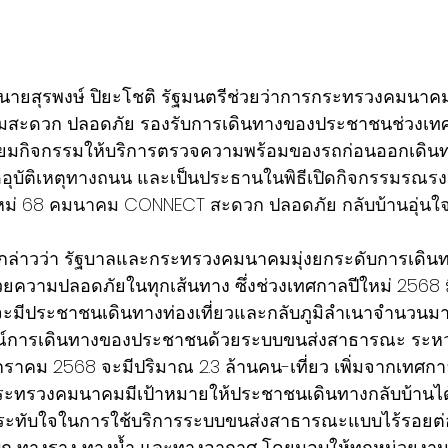
สะดวก ปลอดภัย รองรับการเดินทางของประชาชนช่วงเทศก
่ยมกิจกรรมให้บริการตรวจความพร้อมของรถก่อนออกเดินท
อุบัติเหตุทางถนน และเป็นประธานในพิธีเปิดกิจกรรมรณรง
ปีใหม่ 68 คมนาคม CONNECT สะดวก ปลอดภัย กลับบ้านอุ่น
 กล่าวว่า รัฐบาลและกระทรวงคมนาคมมุ่งยกระดับการเดินท
ยความปลอดภัยในทุกเส้นทาง ซึ่งช่วงเทศกาลปีใหม่ 2568 ม
าจะมีประชาชนเดินทางท่องเที่ยวและกลับภูมิลำเนาจำนวน
การเดินทางของประชาชนด้วยระบบขนส่งสาธารณะ ระหว่าง
ราคม 2568 จะมีปริมาณ 2.3 ล้านคน-เที่ยว เพิ่มจากเทศกา
นี้ กระทรวงคมนาคมมีเป้าหมายให้ประชาชนเดินทางกลับบ้านได
ะทับใจในการใช้บริการระบบขนส่งสาธารณะแบบไร้รอยต่
างบก ทางราง ทางน้ำ และทางอากาศ โดยมอบให้ทุกหน่วยงาน