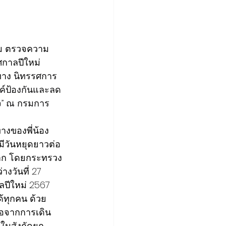
าลปีใหม่ 
าง 
นิทรรศการ
ค์ป้องกันและลด
ใจ” ณ กรมการ
างของพี่น้อง
ีวันหยุดยาวต่อ
มาก โดยกระทรวง
วันที่ 27 
ลปีใหม่ 2567 
้ทุกคน ด้วย
อจากการเดิน
ในสังกัดยก