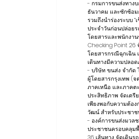
- กรมการขนส่งทางบ
ธันวาคม และซักซ้อม
รวมถึงนำร่องระบบ “
ประจำวันก่อนปล่อย
โดยสารและพนักงานขั
Checking Point 26 จ
โดยสารกรณีฉุกเฉิน 
เดินทางมีความปลอดภัย
- บริษัท ขนส่ง จำกั
ผู้โดยสารกรุงเทพ (จต
ภาคเหนือ และภาคตะวัน
ประสิทธิภาพ จัดเตร
เพียงพอกับความต้อง
วัฒน์ สำหรับประชาชน
- องค์การขนส่งมวลช
ประชาชนครอบคลุมพื้น
36 เส้นทาง จัดเดินร