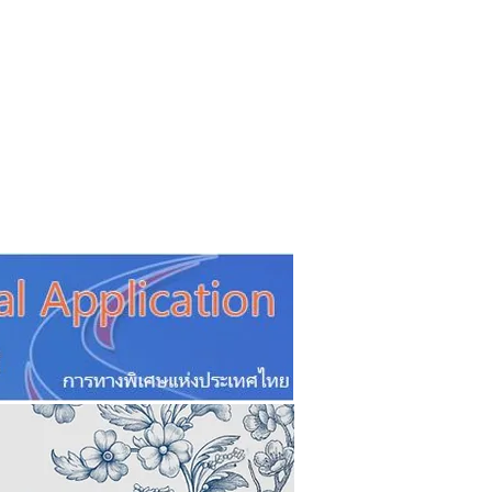
CSR
ESG&SDG
PR & Event
ิ่น
ช้อปปี้ง online
ท่องเที่ยว