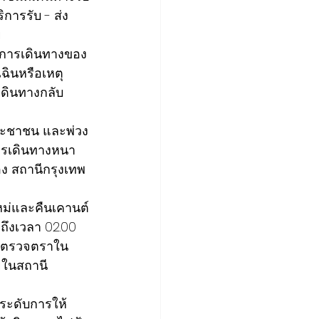
การรับ - ส่ง 
ย
การเดินทางของ
ฉินหรือเหตุ
เดินทางกลับ
ระชาชน และพ่วง
การเดินทางหนา
ง สถานีกรุงเทพ
หม่และคืนเคานต์
ถึงเวลา 02.00 
K9 ตรวจตราใน
ายในสถานี
ะดับการให้