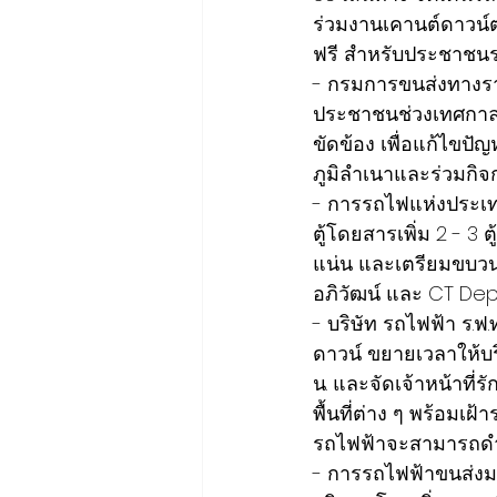
ร่วมงานเคานต์ดาวน์ต
ฟรี สำหรับประชาชนร
- กรมการขนส่งทาง
ประชาชนช่วงเทศกาลปี
ขัดข้อง เพื่อแก้ไขปั
ภูมิลำเนาและร่วมกิ
- การรถไฟแห่งประเท
ตู้โดยสารเพิ่ม 2 - 3
แน่น และเตรียมขบวน
อภิวัฒน์ และ CT De
- บริษัท รถไฟฟ้า ร.
ดาวน์ ขยายเวลาให้บร
น. และจัดเจ้าหน้าที
พื้นที่ต่าง ๆ พร้อมเฝ
รถไฟฟ้าจะสามารถดำเ
- การรถไฟฟ้าขนส่ง