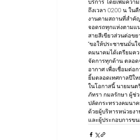
บริการ โดยเพิ่มควา
ถึงเวลา 02.00 น. ในค
งานตามสถานที่สำคัญ
จอดรถทุกแห่งตามแนวเ
สายสีเขียวส่วนต่อขย
“ขอให้ประชาชนมั่นใ
คมนาคมได้เตรียมคว
จัดการทุกด้าน ตลอด
อากาศ เพื่อเชื่อมต
ยิ้มตลอดเทศกาลปีใหม่
ในโอกาสนี้ นายมนตร
ภัทรา กมลรักษา ผู้
ปลัดกระทรวงคมนาคม 
ด้วยผู้บริหารหน่วยง
และผู้ประกอบการขนส