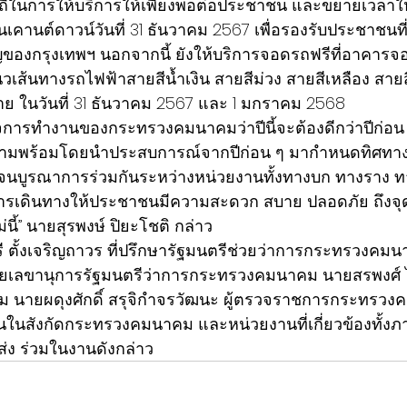
มถี่ในการให้บริการให้เพียงพอต่อประชาชน และขยายเวลาใ
ืนเคานต์ดาวน์วันที่ 31 ธันวาคม 2567 เพื่อรองรับประชาชนท
ของกรุงเทพฯ นอกจากนี้ ยังให้บริการจอดรถฟรีที่อาคา
ส้นทางรถไฟฟ้าสายสีน้ำเงิน สายสีม่วง สายสีเหลือง สายส
าย ในวันที่ 31 ธันวาคม 2567 และ 1 มกราคม 2568
จการทำงานของกระทรวงคมนาคมว่าปีนี้จะต้องดีกว่าปีก่อน 
ามพร้อมโดยนำประสบการณ์จากปีก่อน ๆ มากำหนดทิศทา
จนบูรณาการร่วมกันระหว่างหน่วยงานทั้งทางบก ทางราง ท
่อการเดินทางให้ประชาชนมีความสะดวก สบาย ปลอดภัย ถึง
นี้” นายสุรพงษ์ ปิยะโชติ กล่าว
ี ตั้งเจริญถาวร ที่ปรึกษารัฐมนตรีช่วยว่าการกระทรวงค
ช่วยเลขานุการรัฐมนตรีว่าการกระทรวงคมนาคม นายสรพงศ์ 
นายผดุงศักดิ์ สรุจิกำจรวัฒนะ ผู้ตรวจราชการกระทรวง
านในสังกัดกระทรวงคมนาคม และหน่วยงานที่เกี่ยวข้องทั้งภ
่ง ร่วมในงานดังกล่าว