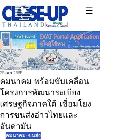
25 เม.ย. 2565
คมนาคม พร้อมขับเคลื่อน
โครงการพัฒนาระเบียง
เศรษฐกิจภาคใต้ เชื่อมโยง
การขนส่งอ่าวไทยและ
อันดามัน
คมนาคม-ขนส่ง