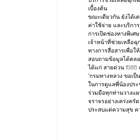
เบื้องต้น
ขณะเดียวกัน ยังได้เ
ค่าใช้จ่าย และบริกา
การเปิดช่องทางพิเศษ
เจ้าหน้าที่ช่วยเหลือฉ
ทางการสื่อสารเพื่อ
สอบถามข้อมูลได้ตลอด
ได้แก่ สายด่วน 1586
“กรมทางหลวง ขอเป็นส
ในการดูแลพี่น้องปร
ร่วมมือทุกท่านวางแ
จราจรอย่างเคร่งครัด
ประสบแต่ความสุข คว