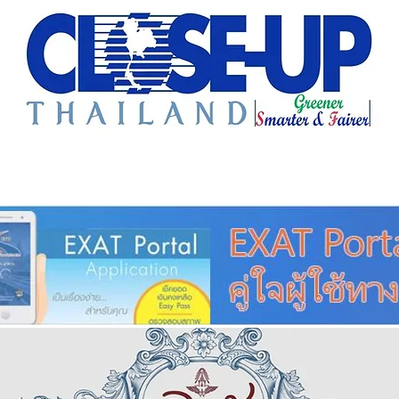
e Sharing
Forum
Insight
Strategy
Creative: 
mart City
ศูนย์รวมข่าวดี
ศูนย์รวมข่าว
ชุมชน-ท้องถ