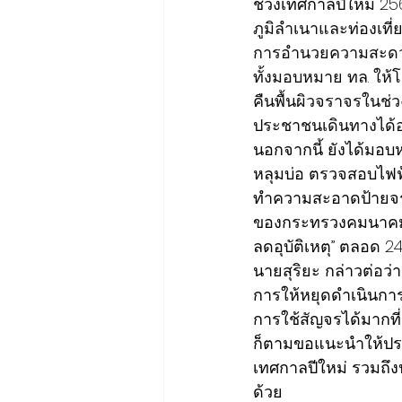
ช่วงเทศกาลปีใหม่ 2568
ภูมิลำเนาและท่องเที
การอำนวยความสะดวก
ทั้งมอบหมาย ทล. ให้โ
คืนพื้นผิวจราจรในช่ว
ประชาชนเดินทางได้อ
นอกจากนี้ ยังได้มอบห
หลุมบ่อ ตรวจสอบไฟฟ้
ทำความสะอาดป้ายจรา
ของกระทรวงคมนาคม ภา
ลดอุบัติเหตุ” ตลอด 24
นายสุริยะ กล่าวต่อว
การให้หยุดดำเนินการ
การใช้สัญจรได้มากที
ก็ตามขอแนะนำให้ประช
เทศกาลปีใหม่ รวมถึง
ด้วย