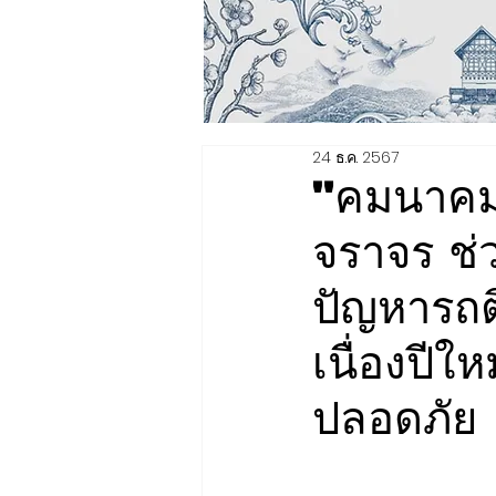
24 ธ.ค. 2567
"คมนาคม"
จราจร ช่ว
ปัญหารถต
เนื่องปีให
ปลอดภัย