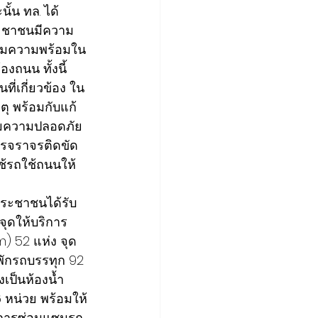
ั้น ทล. ได้
ประชาชนมีความ
รียมความพร้อมใน
งถนน ทั้งนี้ 
ี่เกี่ยวข้อง ใน
ตุ พร้อมกับแก้
พิ่มความปลอดภัย
ารจราจรติดขัด 
ใช้รถใช้ถนนให้
ประชาชนได้รับ
จุดให้บริการ 
m) 52 แห่ง จุด
ักรถบรรทุก 92 
เป็นห้องน้ำ
6 หน่วย พร้อมให้
ละการซ่อมแซมรถ