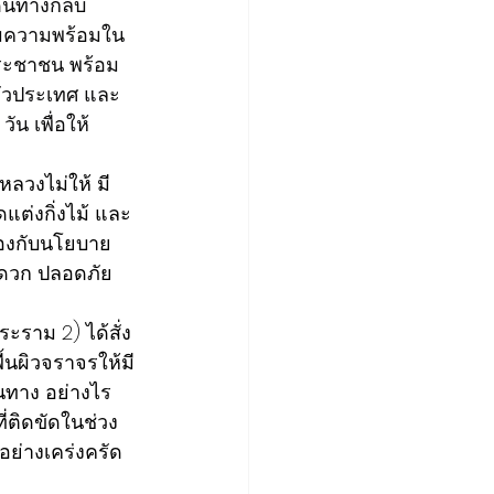
ินทางกลับ
ียมความพร้อมใน
ระชาชน พร้อม
ทั่วประเทศ และ
น เพื่อให้
หลวงไม่ให้ มี
ต่งกิ่งไม้ และ
้องกับนโยบาย
ะดวก ปลอดภัย 
ราม 2) ได้สั่ง
้นผิวจราจรให้มี
นทาง อย่างไร
่ติดขัดในช่วง
ย่างเคร่งครัด