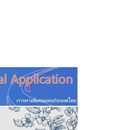
CSR
ESG&SDG
PR & Event
ิ่น
ช้อปปี้ง online
ท่องเที่ยว