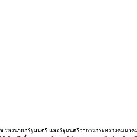
ืองกิจ รองนายกรัฐมนตรี และรัฐมนตรีว่าการกระทรวงคมนาคม