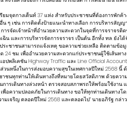
ตรียมจุดกางเต็นท์ 37 แห่ง สำหรับประชาชนที่ต้องการพักค้
รอื่น ๆ เช่น การติดตั้งป้ายแนะนำทางเลือก การบริหารสั
 การจัดเจ้าหน้าที่อำนวยความสะดวกในจุดที่การจราจรติด
ุกเฉิน และการบริหารจัดการจราจร เป็นต้น อีกทั้ง ทล. ยังได้
ให้ประชาชนสามารถแจ้งเหตุ ขอความช่วยเหลือ ติดตามข้อม
 24 ชม. เพื่ออำนวยความสะดวกแก่ประชาชนผู้ใช้เส้นทางอย
 แอปพลิเคชัน Highway Traffic และ Line Official Account
่วนหนึ่งในการส่งมอบความสุขในเทศกาลปีใหม่ 2568 นี้ ด้ว
ะชาชนทุกท่านให้เดินทางถึงที่หมายโดยสวัสดิภาพ ด้วยคว
ผนการเดินทางล่วงหน้า ตรวจสอบสภาพรถให้พร้อมใช้งาน แ
 เพื่อความปลอดภัยในการเดินทาง ขอให้ทุกท่านเดินทางโด
ามเจริญ ตลอดปีใหม่ 2568 และตลอดไป” นายอภิรัฐ กล่าว