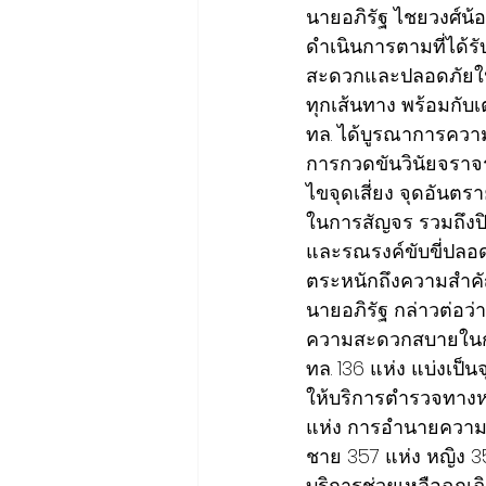
นายอภิรัฐ ไชยวงศ์น้อ
ดำเนินการตามที่ได้ร
สะดวกและปลอดภัยในระด
ทุกเส้นทาง พร้อมกับเ
ทล. ได้บูรณาการความร
การกวดขันวินัยจราจรอ
ไขจุดเสี่ยง จุดอันตร
ในการสัญจร รวมถึงปิ
และรณรงค์ขับขี่ปลอดภ
ตระหนักถึงความสำ
นายอภิรัฐ กล่าวต่อว
ความสะดวกสบายในการเ
ทล. 136 แห่ง แบ่งเป็
ให้บริการตำรวจทางห
แห่ง การอำนายความสะ
ชาย 357 แห่ง หญิง 35
บริการช่วยเหลือฉุกเ