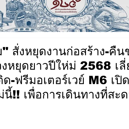
 สั่งหยุดงานก่อสร้าง-คืนช
งหยุดยาวปีให่ม่ 2568 เลี่
ิด-ฟรีมอเตอร์เวย์ M6 เปิด
ม่นี้!! เพื่อการเดินทางที่สะ