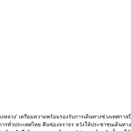
มทางหลวง” เตรียมความพร้อมรองรับการเดินทางช่วงเทศกาลปี
งการทั่วประเทศไทย คืนช่องจราจร หวังให้ประชาชนเดินทา