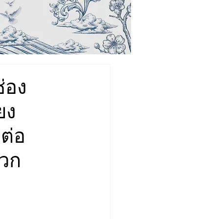
่อง
ยง
ต่อ
ดวก