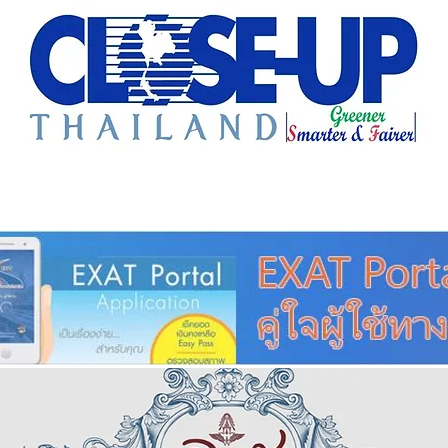
e Sharing
Forum
Insight
Strategy
Creative: 
mart City
ศูนย์รวมข่าวดี
ศูนย์รวมข่าว
ชุมชน-ท้องถ