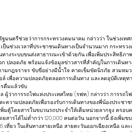
ิ รัฐมนตรีช่วยว่าการกระทรวงคมนาคม กล่าวว่า ในช่วงเท
ึง เป็นช่วงเวลาที่ประชาชนเดินทางเป็นจำนวนมาก กระทรว
นทางระบบขนส่งสาธารณะเข้าด้วยกัน เพื่อเพิ่มประสิทธิภาพ
ก ปลอดภัย พร้อมแจ้งข้อมูลข่าวสารที่สำคัญในการเดินทาง อ
ตามกฎจราจร ขับขี่อย่างมีน้ำใจ คาดเข็มขัดนิรภัย สวมหมว
อฮอล์ เพื่อความปลอดภัยตลอดการเดินทาง และลดอุบัติเหต
รดื่มแล้วขับ
าล ผู้ว่าการรถไฟแห่งประเทศไทย (รฟท.) กล่าวว่า การรถ
ความปลอดภัยเพื่อรองรับการเดินทางของพี่น้องประชาช
พิ่มตู้โดยสารในขบวนรถประจำให้เต็มหน่วยลากจูง ครอบค
ดยสารได้ไม่ต่ำกว่า 120,000 คนต่อวัน นอกจากนี้ ยังเพิ่มข
 เที่ยว ในเส้นทางสายเหนือ สายตะวันออกเฉียงเหนือ และสาย