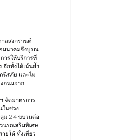
ศกาลสงกรานต์ 
งคมนาคมจึงบูรณ
การให้บริการที่
ีกทั้งได้เน้นย้ำ
กนิรภัย และไม่
ุทางถนนจาก
ไฟฯ จัดมาตรการ
นในช่วง
ลุม 214 ขบวนต่อ
บวนรถเสริมพิเศษ
ใต้ ทั้งเที่ยว