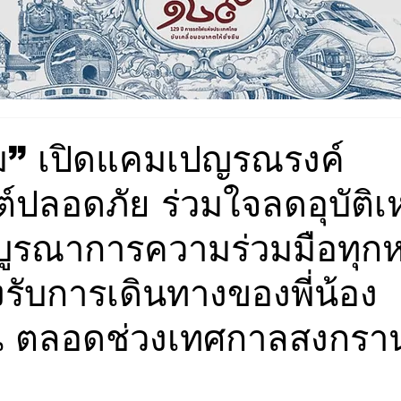
” เปิดแคมเปญรณรงค์
์ปลอดภัย ร่วมใจลดอุบัติเ
งบูรณาการความร่วมมือทุก
งรับการเดินทางของพี่น้อง
 ตลอดช่วงเทศกาลสงกราน