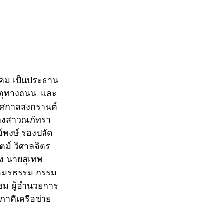
าคม เป็นประธาน
หตุทางถนน” และ
ศกาลสงกรานต์ 
นางสาวณภัทรา 
์พงษ์ รองปลัด
์ วิศาลจิตร 
ง นายสุเทพ 
พรอมรธรรม กรรม
ชม ผู้อำนวยการ
ภาคีเครือข่าย 