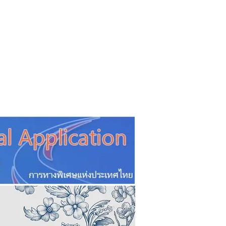
CSR
ESG&SDG
PR & Event
ิ่น
ช้อปปี้ง online
ท่องเที่ยว