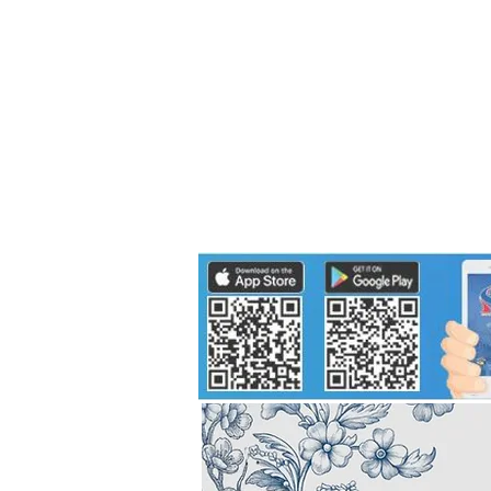
Politics
H-I-T-G
Knowledg
EEC
Eco Industrial Town-S