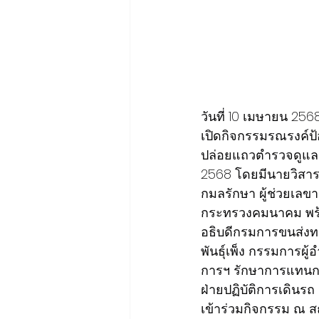
วันที่ 10 เมษายน 25
เปิดกิจกรรมรณรงค์ป้
ปล่อยแถวตำรวจดูแล
2568 โดยมีนายวิสาร
กมลรักษา ผู้ช่วยเล
กระทรวงคมนาคม พร้อ
อธิบดีกรมการขนส่งท
พันธุ์เพ็ง กรรมการผ
การฯ รักษาการแทนกรร
ฝ่ายปฏิบัติการเดินรถ
เข้าร่วมกิจกรรม ณ ส