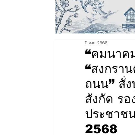
11 เม.ย. 2568
“คมนาคม
“สงกรานต
ถนน” สั่
สังกัด รอ
ประชาชน
2568