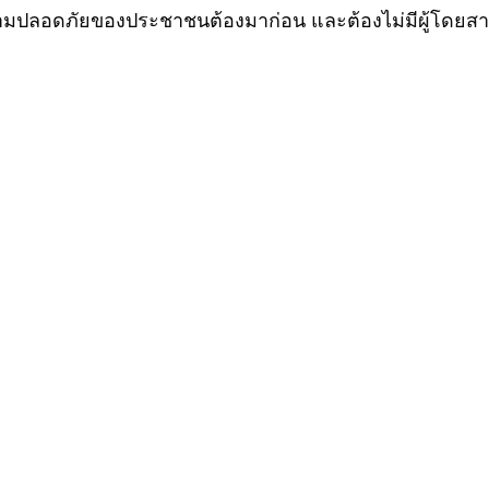
บ ความปลอดภัยของประชาชนต้องมาก่อน และต้องไม่มีผู้โดยส