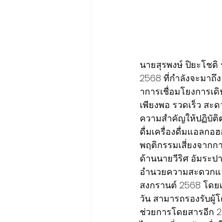
นายสุรพงษ์ ปิยะโชต
2568 ที่กำลังจะมาถ
าการเชื่อมโยงการเดิ
เพียงพอ รวดเร็ว สะดว
ความสำคัญให้ปฏิบัติ
ดื่มเครื่องดื่มแอลก
พฤติกรรมเสี่ยงจากกา
ด้านนายวีริศ อัมระป
อำนวยความสะดวกและ
สงกรานต์ 2568 โดยเ
วัน สามารถรองรับผู้โ
ช่วยการโดยสารอีก 26