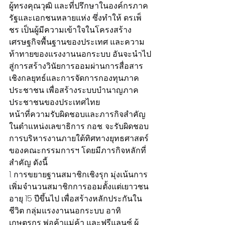
ผู้ทรงคุณวุฒิ และที่ปรึกษาในองค์กรภาค
รัฐและเอกชนหลายแห่ง ซึ่งทำให้ ดร.เพ็
ชร เป็นผู้มีความเข้าใจในโครงสร้าง
เศรษฐกิจพื้นฐานของประเทศ และความ
ท้าทายของแรงงานนอกระบบ อันจะนำไป
สู่การสร้างวินัยการออมผ่านการสื่อสาร
เชิงกลยุทธ์และการจัดการกองทุนภาค
ประชาชน เพื่อสร้างระบบบำนาญภาค
ประชาชนของประเทศไทย
หน้าที่ความรับผิดชอบและภารกิจสำคัญ
ในตำแหน่งเลขาธิการ กอช. จะรับผิดชอบ
การบริหารงานภายใต้ทิศทางยุทธศาสตร์
ของคณะกรรมการฯ โดยมีภารกิจหลักที่
สำคัญ ดังนี้
1. การขยายฐานสมาชิกเชิงรุก มุ่งเน้นการ
เพิ่มจำนวนสมาชิกการออมตั้งแต่เยาวชน
อายุ 15 ปีขึ้นไป เพื่อสร้างหลักประกันใน
ชีวิต กลุ่มแรงงานนอกระบบ อาทิ 
เกษตรกร พ่อค้าแม่ค้า และฟรีแลนซ์ ผู้