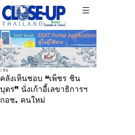
2 มิ.ย.
คลังเห็นชอบ “เพ็ชร ชิน
บุตร” นั่งเก้าอี้เลขาธิการฯ
กอช. คนใหม่