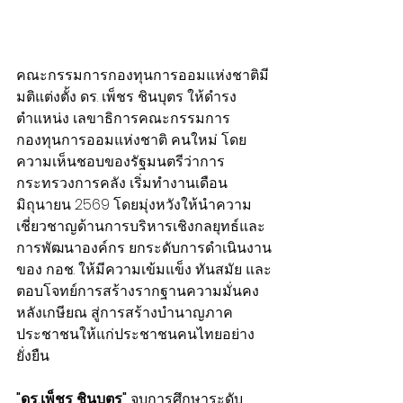
คณะกรรมการกองทุนการออมแห่งชาติมี
มติแต่งตั้ง ดร. เพ็ชร ชินบุตร ให้ดำรง
ตำแหน่ง เลขาธิการคณะกรรมการ
กองทุนการออมแห่งชาติ คนใหม่ โดย
ความเห็นชอบของรัฐมนตรีว่าการ
กระทรวงการคลัง เริ่มทำงานเดือน
มิถุนายน 2569 โดยมุ่งหวังให้นำความ
เชี่ยวชาญด้านการบริหารเชิงกลยุทธ์และ
การพัฒนาองค์กร ยกระดับการดำเนินงาน
ของ กอช. ให้มีความเข้มแข็ง ทันสมัย และ
ตอบโจทย์การสร้างรากฐานความมั่นคง
หลังเกษียณ สู่การสร้างบำนาญภาค
ประชาชนให้แก่ประชาชนคนไทยอย่าง
ยั่งยืน
"ดร.เพ็ชร ชินบุตร"
 จบการศึกษาระดับ